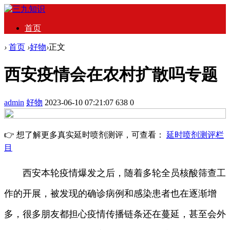
首页
›
首页
›
好物
›
正文
西安疫情会在农村扩散吗专题
admin
好物
2023-06-10 07:21:07
638
0
👉 想了解更多真实延时喷剂测评，可查看：
延时喷剂测评栏
目
西安本轮疫情爆发之后，随着多轮全员核酸筛查工
作的开展，被发现的确诊病例和感染患者也在逐渐增
多，很多朋友都担心疫情传播链条还在蔓延，甚至会外