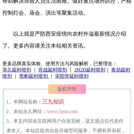
帮助解决滞留人员生活困难。做好重点场所防控，严格
控制灯会、庙会、演出等聚集活动。
以上就是严防西安疫情向农村外溢最新情况介绍
了。更多内容请关注本站相关资讯。
更多品牌真实体验、使用方法与风险解析，已整理在：
享久延时喷剂
｜
宵战延时喷剂
｜
2H2D延时喷剂
｜
夜劲延时
喷剂
｜
黑豹延时喷剂
｜
宋阳堂延时喷剂
版权声明
三九知识
1、本网站名称：
2、本站永久网址：
www.1puu.com
3、本文内容由互联网用户自发贡献，该文观点仅代表作
者本人。本站仅提供信息存储空间服务，不拥有所有权，