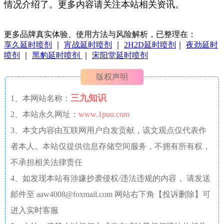
情况介绍了。更多内容请关注本站相关资讯。
更多品牌真实体验、使用方法与风险解析，已整理在：
享久延时喷剂
｜
宵战延时喷剂
｜
2H2D延时喷剂
｜
夜劲延时
喷剂
｜
黑豹延时喷剂
｜
宋阳堂延时喷剂
版权声明
三九知识
1、本网站名称：
2、本站永久网址：
www.1puu.com
3、本文内容由互联网用户自发贡献，该文观点仅代表作
者本人。本站仅提供信息存储空间服务，不拥有所有权，
不承担相关法律责任
4、如发现本站有涉嫌抄袭侵权/违法违规的内容， 请发送
邮件至 aaw4008@foxmail.com 网站右下角【投诉删除】可
进入实时客服