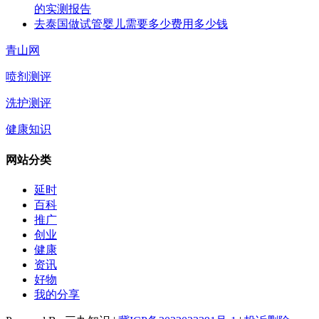
的实测报告
去泰国做试管婴儿需要多少费用多少钱
青山网
喷剂测评
洗护测评
健康知识
网站分类
延时
百科
推广
创业
健康
资讯
好物
我的分享