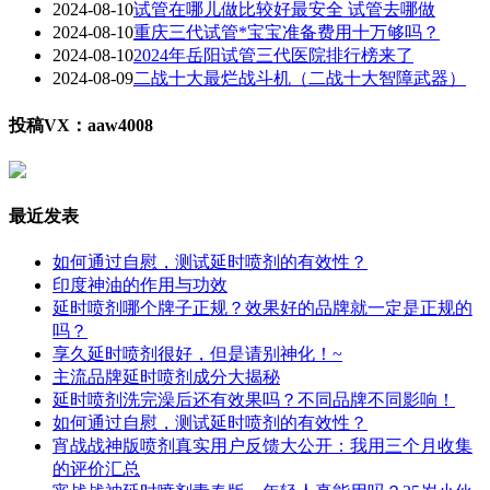
2024-08-10
试管在哪儿做比较好最安全 试管去哪做
2024-08-10
重庆三代试管*宝宝准备费用十万够吗？
2024-08-10
2024年岳阳试管三代医院排行榜来了
2024-08-09
二战十大最烂战斗机（二战十大智障武器）
投稿VX：aaw4008
最近发表
如何通过自慰，测试延时喷剂的有效性？
印度神油的作用与功效
延时喷剂哪个牌子正规？效果好的品牌就一定是正规的
吗？
享久延时喷剂很好，但是请别神化！~
主流品牌延时喷剂成分大揭秘
延时喷剂洗完澡后还有效果吗？不同品牌不同影响！
如何通过自慰，测试延时喷剂的有效性？
宵战战神版喷剂真实用户反馈大公开：我用三个月收集
的评价汇总