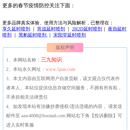
更多的春节疫情防控关注下面：
更多品牌真实体验、使用方法与风险解析，已整理在：
享久延时喷剂
｜
宵战延时喷剂
｜
2H2D延时喷剂
｜
夜劲延时
喷剂
｜
黑豹延时喷剂
｜
宋阳堂延时喷剂
版权声明
三九知识
1、本网站名称：
2、本站永久网址：
www.1puu.com
3、本文内容由互联网用户自发贡献，该文观点仅代表作
者本人。本站仅提供信息存储空间服务，不拥有所有权，
不承担相关法律责任
4、如发现本站有涉嫌抄袭侵权/违法违规的内容， 请发送
邮件至 aaw4008@foxmail.com 网站右下角【投诉删除】可
进入实时客服