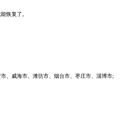
能恢复了。
、威海市、潍坊市、烟台市、枣庄市、淄博市;