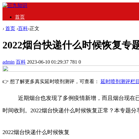
首页
›
首页
›
百科
›
正文
2022烟台快递什么时候恢复专
admin
百科
2023-06-10 01:29:37
781
0
👉 想了解更多真实延时喷剂测评，可查看：
延时喷剂测评栏
近期烟台也发现了多例疫情新增，而且烟台现在已经
时间收到。2022烟台快递什么时候恢复正常？本专题
2022烟台快递什么时候恢复