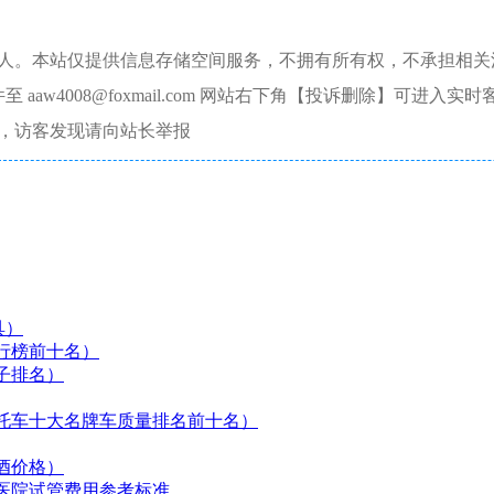
本人。本站仅提供信息存储空间服务，不拥有所有权，不承担相关
aw4008@foxmail.com 网站右下角【投诉删除】可进入实时
，访客发现请向站长举报
具）
行榜前十名）
子排名）
托车十大名牌车质量排名前十名）
酒价格）
医院试管费用参考标准