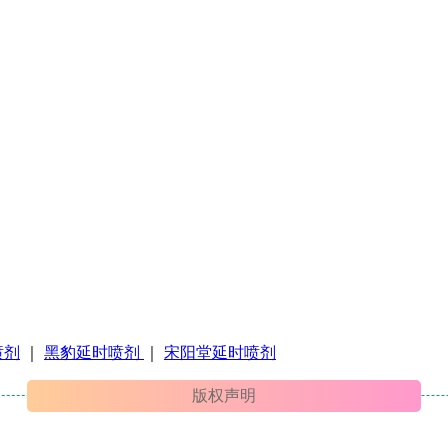
喷剂
｜
黑豹延时喷剂
｜
宋阳堂延时喷剂
版权声明