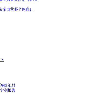
京东自营哪个保真）
？
评价汇总
的实测报告