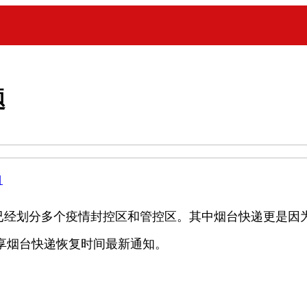
题
目
划分多个疫情封控区和管控区。其中烟台快递更是因为
分享烟台快递恢复时间最新通知。