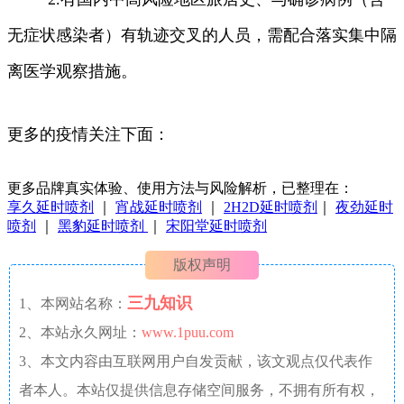
无症状感染者）有轨迹交叉的人员，需配合落实集中隔
离医学观察措施。
更多的疫情关注下面：
更多品牌真实体验、使用方法与风险解析，已整理在：
享久延时喷剂
｜
宵战延时喷剂
｜
2H2D延时喷剂
｜
夜劲延时
喷剂
｜
黑豹延时喷剂
｜
宋阳堂延时喷剂
版权声明
三九知识
1、本网站名称：
2、本站永久网址：
www.1puu.com
3、本文内容由互联网用户自发贡献，该文观点仅代表作
者本人。本站仅提供信息存储空间服务，不拥有所有权，