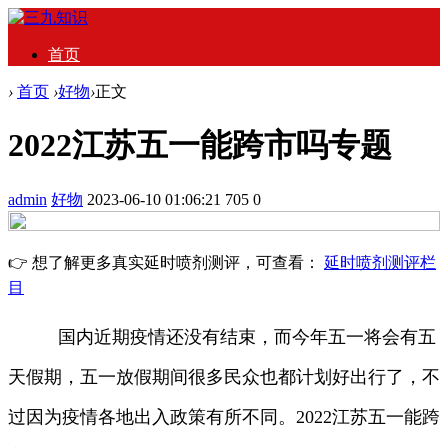
首页
›
首页
›
好物
›
正文
2022江苏五一能跨市吗专题
admin
好物
2023-06-10 01:06:21
705
0
👉 想了解更多真实延时喷剂测评，可查看：
延时喷剂测评栏
目
国内近期疫情还没有结束，而今年五一将会有五
天假期，五一放假期间很多民众也都计划好出行了，不
过因为疫情各地出入政策有所不同。2022江苏五一能跨