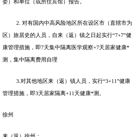
委）和单位（或所住宾馆）报告。
2. 对有国内中高风险地区所在设区市（直辖市为
区）旅居史的人员，自来（返）镇之日起实行“7+7”健
康管理措施，即7天集中隔离医学观察+7天居家健康*
测，集中隔离费用自理
3.对其他地区来（返）镇人员，实行“3+11”健康
管理措施，即3天居家隔离+11天健康*测。
徐州
来（返）徐州：