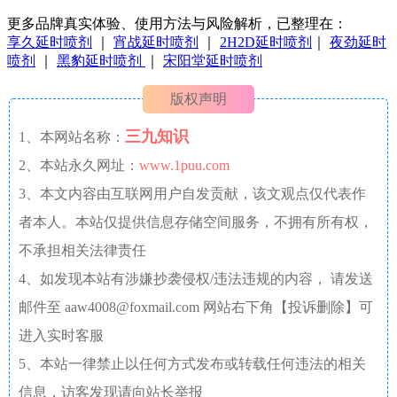
更多品牌真实体验、使用方法与风险解析，已整理在：
享久延时喷剂
｜
宵战延时喷剂
｜
2H2D延时喷剂
｜
夜劲延时
喷剂
｜
黑豹延时喷剂
｜
宋阳堂延时喷剂
版权声明
三九知识
1、本网站名称：
2、本站永久网址：
www.1puu.com
3、本文内容由互联网用户自发贡献，该文观点仅代表作
者本人。本站仅提供信息存储空间服务，不拥有所有权，
不承担相关法律责任
4、如发现本站有涉嫌抄袭侵权/违法违规的内容， 请发送
邮件至 aaw4008@foxmail.com 网站右下角【投诉删除】可
进入实时客服
5、本站一律禁止以任何方式发布或转载任何违法的相关
信息，访客发现请向站长举报