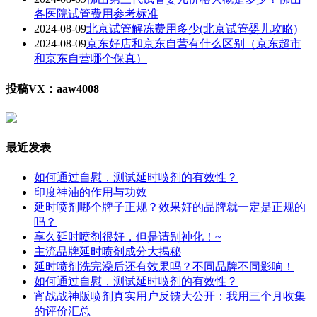
各医院试管费用参考标准
2024-08-09
北京试管解冻费用多少(北京试管婴儿攻略)
2024-08-09
京东好店和京东自营有什么区别（京东超市
和京东自营哪个保真）
投稿VX：aaw4008
最近发表
如何通过自慰，测试延时喷剂的有效性？
印度神油的作用与功效
延时喷剂哪个牌子正规？效果好的品牌就一定是正规的
吗？
享久延时喷剂很好，但是请别神化！~
主流品牌延时喷剂成分大揭秘
延时喷剂洗完澡后还有效果吗？不同品牌不同影响！
如何通过自慰，测试延时喷剂的有效性？
宵战战神版喷剂真实用户反馈大公开：我用三个月收集
的评价汇总