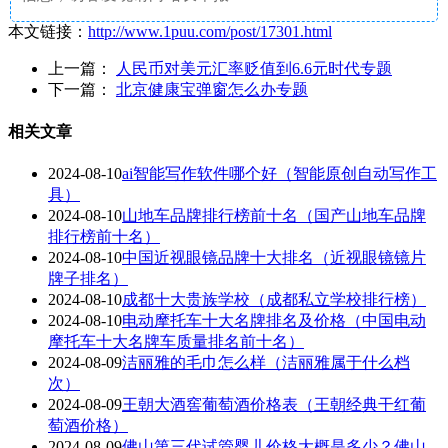
本文链接：
http://www.1puu.com/post/17301.html
上一篇：
人民币对美元汇率贬值到6.6元时代专题
下一篇：
北京健康宝弹窗怎么办专题
相关文章
2024-08-10
ai智能写作软件哪个好（智能原创自动写作工
具）
2024-08-10
山地车品牌排行榜前十名（国产山地车品牌
排行榜前十名）
2024-08-10
中国近视眼镜品牌十大排名（近视眼镜镜片
牌子排名）
2024-08-10
成都十大贵族学校（成都私立学校排行榜）
2024-08-10
电动摩托车十大名牌排名及价格（中国电动
摩托车十大名牌车质量排名前十名）
2024-08-09
洁丽雅的毛巾怎么样（洁丽雅属于什么档
次）
2024-08-09
王朝大酒窖葡萄酒价格表（王朝经典干红葡
萄酒价格）
2024-08-09
佛山第三代试管婴儿价格大概是多少？佛山