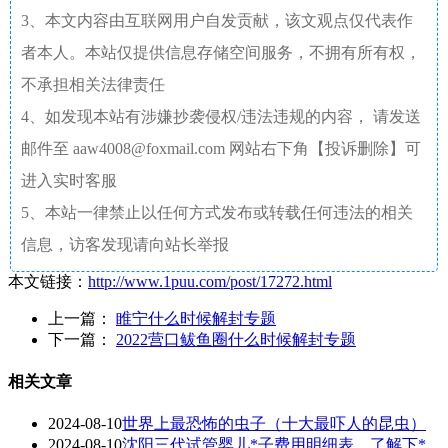
3、本文内容由互联网用户自发贡献，该文观点仅代表作
者本人。本站仅提供信息存储空间服务，不拥有所有权，
不承担相关法律责任
4、如发现本站有涉嫌抄袭侵权/违法违规的内容， 请发送
邮件至 aaw4008@foxmail.com 网站右下角【投诉删除】可
进入实时客服
5、本站一律禁止以任何方式发布或转载任何违法的相关
信息，访客发现请向站长举报
本文链接：
http://www.1puu.com/post/17272.html
上一篇：
睢宁什么时候解封专题
下一篇：
2022营口鲅鱼圈什么时候解封专题
相关文章
2024-08-10
世界上最恐怖的虫子（十大最吓人的昆虫）
2024-08-10
沈阳三代试管婴儿*子费用明细表，了解下*