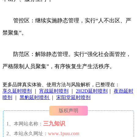
管控区：继续实施静态管理，实行“人不出区、严
禁聚集”。
防范区：解除静态管理。实行“强化社会面管控，
严格限制人员聚集”，有序恢复生产生活秩序。
更多品牌真实体验、使用方法与风险解析，已整理在：
享久延时喷剂
｜
宵战延时喷剂
｜
2H2D延时喷剂
｜
夜劲延时
喷剂
｜
黑豹延时喷剂
｜
宋阳堂延时喷剂
版权声明
三九知识
1、本网站名称：
2、本站永久网址：
www.1puu.com