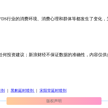
VDS行业的消费环境、消费心理和群体等都发生了变化，
构成任何投资建议；新浪财经不保证数据的准确性，内容仅供
喷剂
｜
黑豹延时喷剂
｜
宋阳堂延时喷剂
版权声明