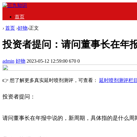
首页
›
首页
›
好物
›
正文
投资者提问：请问董事长在年
admin
好物
2023-05-12 12:59:00
670
0
👉 想了解更多真实延时喷剂测评，可查看：
延时喷剂测评栏
投资者提问：
请问董事长在年报中说的，新周期，具体指的是什么周