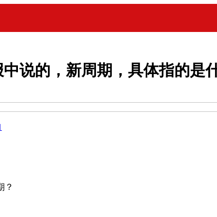
报中说的，新周期，具体指的是
目
期？