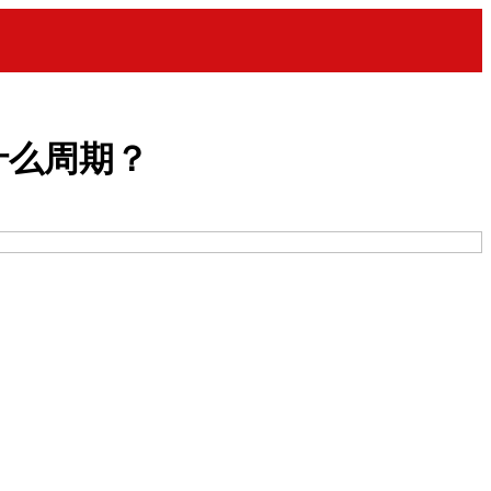
什么周期？