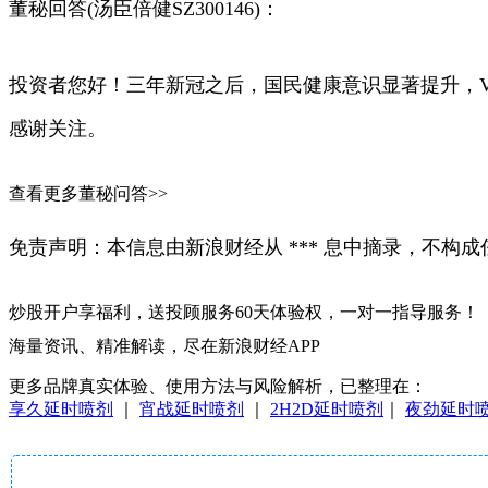
董秘回答(汤臣倍健SZ300146)：
投资者您好！三年新冠之后，国民健康意识显著提升，
感谢关注。
查看更多董秘问答>>
免责声明：本信息由新浪财经从 *** 息中摘录，不
炒股开户享福利，送投顾服务60天体验权，一对一指导服务！
海量资讯、精准解读，尽在新浪财经APP
更多品牌真实体验、使用方法与风险解析，已整理在：
享久延时喷剂
｜
宵战延时喷剂
｜
2H2D延时喷剂
｜
夜劲延时