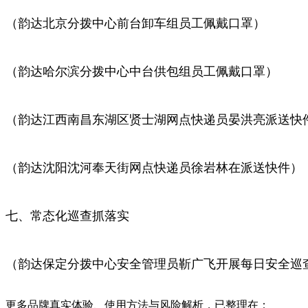
（韵达北京分拨中心前台卸车组员工佩戴口罩）
（韵达哈尔滨分拨中心中台供包组员工佩戴口罩）
（韵达江西南昌东湖区贤士湖网点快递员晏洪亮派送快
（韵达沈阳沈河奉天街网点快递员徐岩林在派送快件）
七、常态化巡查抓落实
（韵达保定分拨中心安全管理员靳广飞开展每日安全巡
更多品牌真实体验、使用方法与风险解析，已整理在：