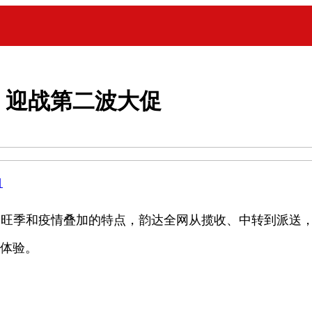
，迎战第二波大促
目
递业务旺季和疫情叠加的特点，韵达全网从揽收、中转到派送
务体验。