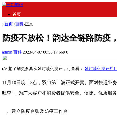
首页
›
首页
›
百科
›
正文
防疫不放松！韵达全链路防疫
admin
百科
2023-04-07 00:55:17
669
0
👉 想了解更多真实延时喷剂测评，可查看：
延时喷剂测评栏
11月10日晚上8点，双11第二波正式开卖。面对快
旺季”，为广大客户和消费者提供安全、便捷、优质服
一、建立防疫台账及防疫工作台