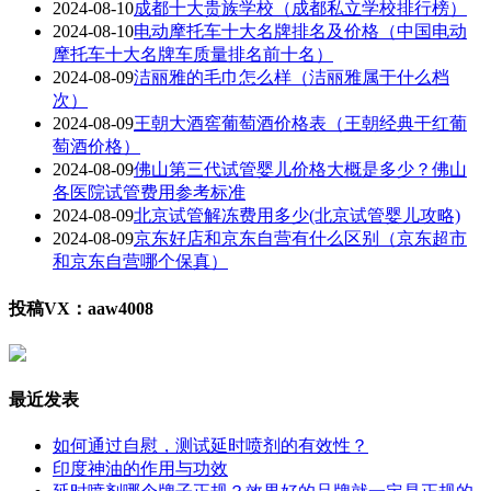
2024-08-10
成都十大贵族学校（成都私立学校排行榜）
2024-08-10
电动摩托车十大名牌排名及价格（中国电动
摩托车十大名牌车质量排名前十名）
2024-08-09
洁丽雅的毛巾怎么样（洁丽雅属于什么档
次）
2024-08-09
王朝大酒窖葡萄酒价格表（王朝经典干红葡
萄酒价格）
2024-08-09
佛山第三代试管婴儿价格大概是多少？佛山
各医院试管费用参考标准
2024-08-09
北京试管解冻费用多少(北京试管婴儿攻略)
2024-08-09
京东好店和京东自营有什么区别（京东超市
和京东自营哪个保真）
投稿VX：aaw4008
最近发表
如何通过自慰，测试延时喷剂的有效性？
印度神油的作用与功效