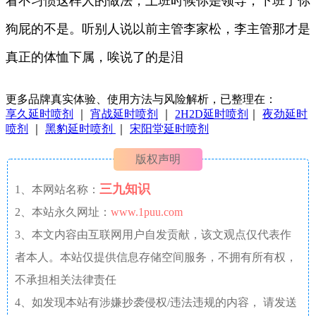
看不习惯这样人的做法，上班时候你是领导，下班了你
狗屁的不是。听别人说以前主管李家松，李主管那才是
真正的体恤下属，唉说了的是泪
更多品牌真实体验、使用方法与风险解析，已整理在：
享久延时喷剂
｜
宵战延时喷剂
｜
2H2D延时喷剂
｜
夜劲延时
喷剂
｜
黑豹延时喷剂
｜
宋阳堂延时喷剂
版权声明
三九知识
1、本网站名称：
2、本站永久网址：
www.1puu.com
3、本文内容由互联网用户自发贡献，该文观点仅代表作
者本人。本站仅提供信息存储空间服务，不拥有所有权，
不承担相关法律责任
4、如发现本站有涉嫌抄袭侵权/违法违规的内容， 请发送