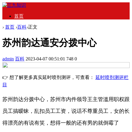
首页
›
首页
›
百科
›
正文
苏州韵达通安分拨中心
admin
百科
2023-04-07 00:51:01
748
0
👉 想了解更多真实延时喷剂测评，可查看：
延时喷剂测评栏
目
苏州韵达分拨中心，苏州市内件领导王主管滥用职权跟
员工搞暧昧，乱扣员工工资，说话不尊重员工，女的长
得漂亮的有说有笑，想得一般的还有男的就倒霉了