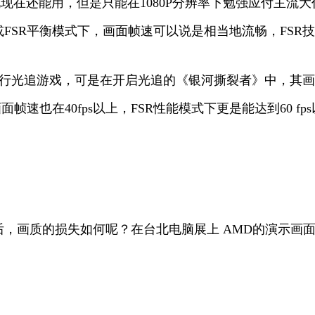
，虽说现在还能用，但是只能在1080P分辨率下勉强应付主
或FSR平衡模式下，画面帧速可以说是相当地流畅，FSR
式运行光追游戏，可是在开启光追的《银河撕裂者》中，其画
速也在40fps以上，FSR性能模式下更是能达到60 fp
后，画质的损失如何呢？在台北电脑展上 AMD的演示画
。