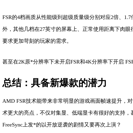
FSR的4档画质从性能级到超级质量级分别对应2倍、1.7倍
外，其他几档在27英寸的屏幕上、正常使用距离下肉
要求更加苛刻的玩家的需求。
甚至在2K原*分辨率下未开启FSR和4K分辨率下开启
总结：具备新爆款的潜力
AMD FSR技术能带来非常明显的游戏画面帧速提升
术更大的亮点，不仅对集显、低端显卡有很好的支持，甚
FreeSync上发*的以开放逆袭的剧情又要再次上演？