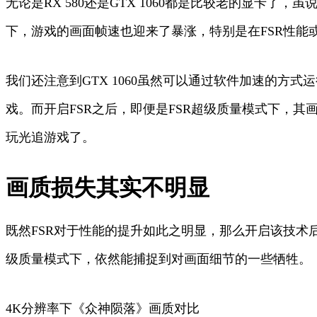
无论是RX 580还是GTX 1060都是比较老的显卡了
下，游戏的画面帧速也迎来了暴涨，特别是在FSR性能
我们还注意到GTX 1060虽然可以通过软件加速的方
戏。而开启FSR之后，即便是FSR超级质量模式下，其画面帧
玩光追游戏了。
画质损失其实不明显
既然FSR对于性能的提升如此之明显，那么开启该技术
级质量模式下，依然能捕捉到对画面细节的一些牺牲
4K分辨率下《众神陨落》画质对比