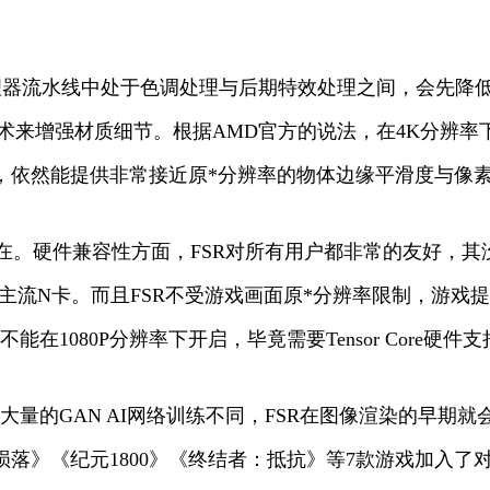
处理器流水线中处于色调处理与后期特效处理之间，会先
来增强材质细节。根据AMD官方的说法，在4K分辨率下
，依然能提供非常接近原*分辨率的物体边缘平滑度与像
所在。硬件兼容性方面，FSR对所有用户都非常的友好，其
样的主流N卡。而且FSR不受游戏画面原*分辨率限制，游
在1080P分辨率下开启，毕竟需要Tensor Core硬
大量的GAN AI网络训练不同，FSR在图像渲染的早期
》《纪元1800》《终结者：抵抗》等7款游戏加入了对F