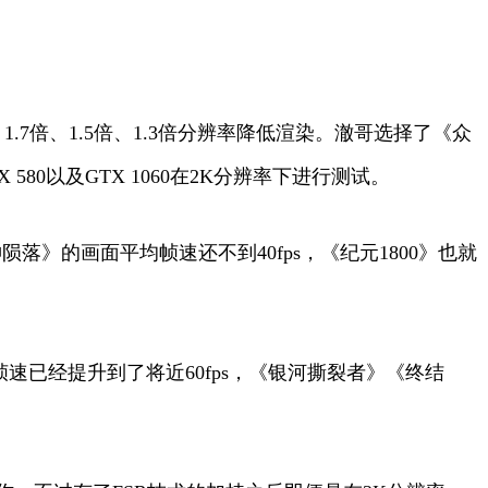
7倍、1.5倍、1.3倍分辨率降低渲染。澈哥选择了《众
580以及GTX 1060在2K分辨率下进行测试。
落》的画面平均帧速还不到40fps，《纪元1800》也就
速已经提升到了将近60fps，《银河撕裂者》《终结