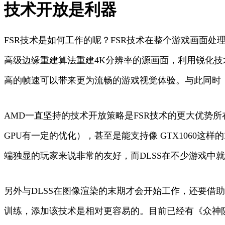
技术开放是利器
FSR技术是如何工作的呢？FSR技术在整个游戏画面
高级边缘重建算法重建4K分辨率的源画面，利用锐化技术
高的帧速可以带来更为流畅的游戏视觉体验。与此同时
AMD一直坚持的技术开放策略是FSR技术的更大优势
GPU有一定的优化），甚至是能支持像 GTX1060这
端独显的玩家来说非常的友好，而DLSS在不少游戏中就不能
另外与DLSS在图像渲染的末期才会开始工作，还要借助
训练，添加该技术是相对更容易的。目前已经有《众神陨落