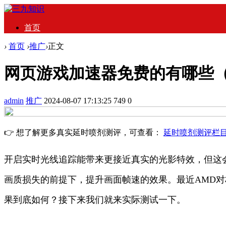
首页
›
首页
›
推广
›
正文
网页游戏加速器免费的有哪些
admin
推广
2024-08-07 17:13:25
749
0
👉 想了解更多真实延时喷剂测评，可查看：
延时喷剂测评栏
开启实时光线追踪能带来更接近真实的光影特效，但这会
画质损失的前提下，提升画面帧速的效果。最近AMD对标DLSS
果到底如何？接下来我们就来实际测试一下。