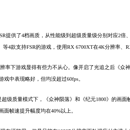
R提供了4档画质，从性能级到超级质量级分别对应2倍、1.
支持FSR的游戏，使用RX 6700XT在4K分辨率、RX 
4K分辨率下游戏显得有些力不从心。像开启了光追之后《众神陨
游戏中表现略好，但均没超过60fps。
超级质量模式下，《众神陨落》和《纪元1800》的画面帧
的画面帧速提升幅度均在40%以上。