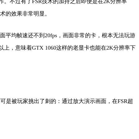
流大作。不过有了FSR技术的加持之后即便是在2K分辨率
技术的效果非常明显。
面平均帧速还不到20fps，画面非常的卡，根本无法玩游
s以上，意味着GTX 1060这样的老显卡也能在2K分辨率下
面可是被玩家挑出了刺的：通过放大演示画面，在FSR超