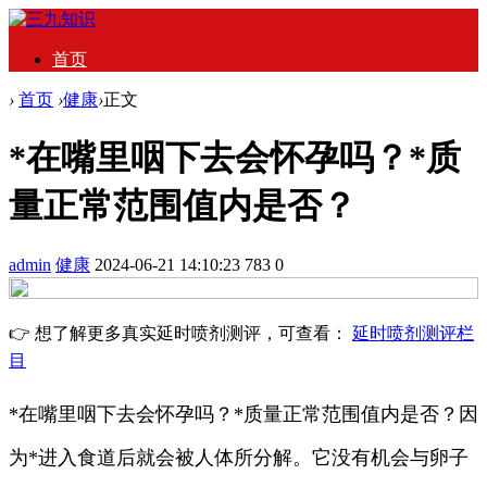
首页
›
首页
›
健康
›
正文
*在嘴里咽下去会怀孕吗？*质
量正常范围值内是否？
admin
健康
2024-06-21 14:10:23
783
0
👉 想了解更多真实延时喷剂测评，可查看：
延时喷剂测评栏
目
*在嘴里咽下去会怀孕吗？*质量正常范围值内是否？因
为*进入食道后就会被人体所分解。它没有机会与卵子