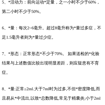
5、*活动力：前向运动*定量，之一小时不少于60%，
第二小时不少于50%。
6、*量：每次2~6毫升。超过8毫升称为*量过多症，不
足1.5毫升者则为*量过少症。
7、*形态：正常形态*不少于70%。 如果送检的*化验
结果与上述数值比较出现明显差距，则应疑患有不育
症。
8、*量:正常≥2ml.大于7ml时为过多,不但*密度降低,而
且易从*中流出,以致*总数降低,常见于精囊炎;小于2ml