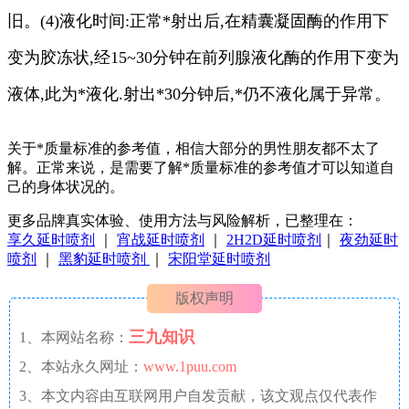
旧。(4)液化时间:正常*射出后,在精囊凝固酶的作用下
变为胶冻状,经15~30分钟在前列腺液化酶的作用下变为
液体,此为*液化.射出*30分钟后,*仍不液化属于异常。
关于*质量标准的参考值，相信大部分的男性朋友都不太了
解。正常来说，是需要了解*质量标准的参考值才可以知道自
己的身体状况的。
更多品牌真实体验、使用方法与风险解析，已整理在：
享久延时喷剂
｜
宵战延时喷剂
｜
2H2D延时喷剂
｜
夜劲延时
喷剂
｜
黑豹延时喷剂
｜
宋阳堂延时喷剂
版权声明
三九知识
1、本网站名称：
2、本站永久网址：
www.1puu.com
3、本文内容由互联网用户自发贡献，该文观点仅代表作