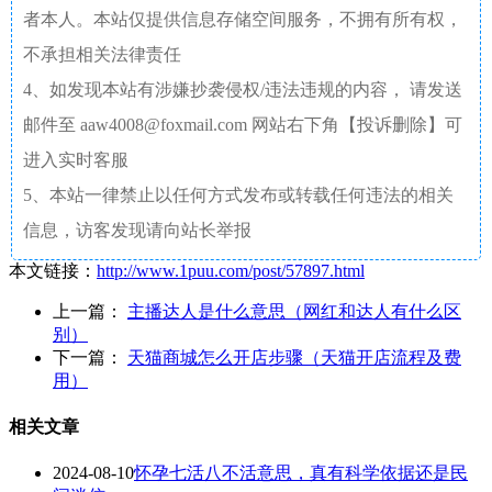
者本人。本站仅提供信息存储空间服务，不拥有所有权，
不承担相关法律责任
4、如发现本站有涉嫌抄袭侵权/违法违规的内容， 请发送
邮件至 aaw4008@foxmail.com 网站右下角【投诉删除】可
进入实时客服
5、本站一律禁止以任何方式发布或转载任何违法的相关
信息，访客发现请向站长举报
本文链接：
http://www.1puu.com/post/57897.html
上一篇：
主播达人是什么意思（网红和达人有什么区
别）
下一篇：
天猫商城怎么开店步骤（天猫开店流程及费
用）
相关文章
2024-08-10
怀孕七活八不活意思，真有科学依据还是民