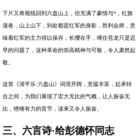
下片又将视线回到六盘山上，但充满了豪情与*，红旗
漫卷，山上山下，到处都是红军的身影，胜利会师，意
味着红军的主力得以保存，长缨在手，缚住苍龙只是迟
早的问题了，这种革命的崇高精神与可敬，令人肃然起
敬。
这首《清平乐·六盘山》词境开阔，意蕴丰富，起承转
合之间，为我们展现了宏大无比的气概，让人振奋无
比，铿锵有力的音节，读来又令人振奋。
三、六言诗·给彭德怀同志