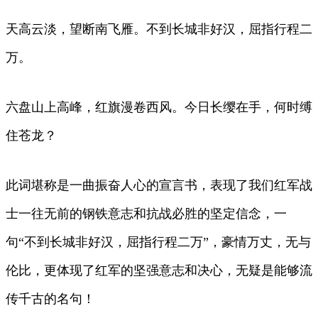
天高云淡，望断南飞雁。不到长城非好汉，屈指行程二
万。
六盘山上高峰，红旗漫卷西风。今日长缨在手，何时缚
住苍龙？
此词堪称是一曲振奋人心的宣言书，表现了我们红军战
士一往无前的钢铁意志和抗战必胜的坚定信念，一
句“不到长城非好汉，屈指行程二万”，豪情万丈，无与
伦比，更体现了红军的坚强意志和决心，无疑是能够流
传千古的名句！