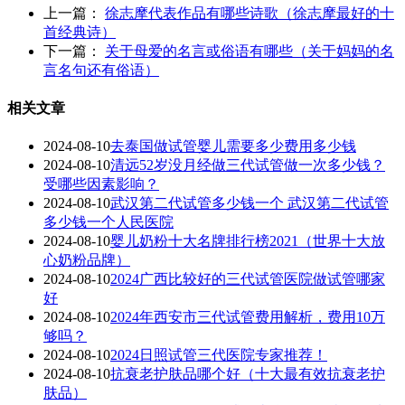
上一篇：
徐志摩代表作品有哪些诗歌（徐志摩最好的十
首经典诗）
下一篇：
关于母爱的名言或俗语有哪些（关于妈妈的名
言名句还有俗语）
相关文章
2024-08-10
去泰国做试管婴儿需要多少费用多少钱
2024-08-10
清远52岁没月经做三代试管做一次多少钱？
受哪些因素影响？
2024-08-10
武汉第二代试管多少钱一个 武汉第二代试管
多少钱一个人民医院
2024-08-10
婴儿奶粉十大名牌排行榜2021（世界十大放
心奶粉品牌）
2024-08-10
2024广西比较好的三代试管医院做试管哪家
好
2024-08-10
2024年西安市三代试管费用解析，费用10万
够吗？
2024-08-10
2024日照试管三代医院专家推荐！
2024-08-10
抗衰老护肤品哪个好（十大最有效抗衰老护
肤品）