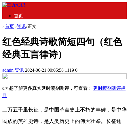
首页
›
首页
›
资讯
›
正文
红色经典诗歌简短四句（红色
经典五言律诗）
admin
资讯
2024-06-21 00:05:58
1119
0
👉 想了解更多真实延时喷剂测评，可查看：
延时喷剂测评栏
目
二万五千里长征，是中国革命史上不朽的丰碑，是中华
民族的英雄史诗，是人类历史上的伟大壮举。长征途