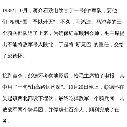
1935年10月，蒋介石致电陕甘宁一带的*军队，要他
们“相机*围，予以歼灭”，不久，马鸿逵、马鸿宾的三
个骑兵部队追了上来，为确保红军顺利会师，毛主席提
出不能将敌军带入陕北，于是将“断尾巴”的重任，交给
了彭德怀。
接到命令，彭德怀考察地形后，给毛主席拍了电报，其
中用了一句“山高路远沟深”。10月20日晚上，彭德怀在
吴起镇西北部设下埋伏，最终吃掉敌军一个骑兵团、击
败敌军两个骑兵团，并俘虏七百余人，顺利完成了任
务。