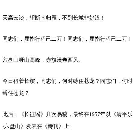
天高云淡，望断南归雁，不到长城非好汉！
同志们，屈指行程已二万！同志们，屈指行程已二万！
六盘山呀山高峰，赤旗漫卷西风。
今日得着长缨，同志们，何时缚住苍龙？同志们，何时
缚住苍龙？
此后，《长征谣》几次易稿，最终在1957年以《清平乐
·六盘山》发表在《诗刊》上：