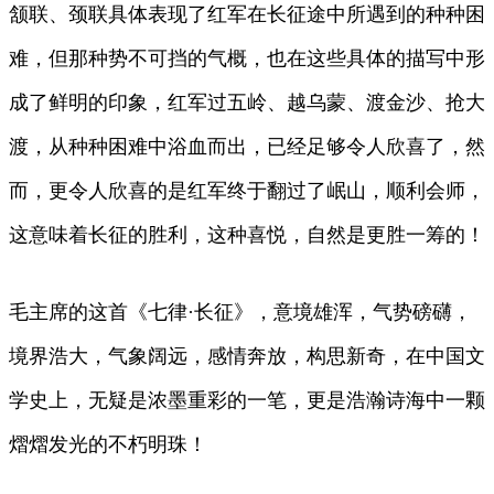
颔联、颈联具体表现了红军在长征途中所遇到的种种困
难，但那种势不可挡的气概，也在这些具体的描写中形
成了鲜明的印象，红军过五岭、越乌蒙、渡金沙、抢大
渡，从种种困难中浴血而出，已经足够令人欣喜了，然
而，更令人欣喜的是红军终于翻过了岷山，顺利会师，
这意味着长征的胜利，这种喜悦，自然是更胜一筹的！
毛主席的这首《七律·长征》，意境雄浑，气势磅礴，
境界浩大，气象阔远，感情奔放，构思新奇，在中国文
学史上，无疑是浓墨重彩的一笔，更是浩瀚诗海中一颗
熠熠发光的不朽明珠！