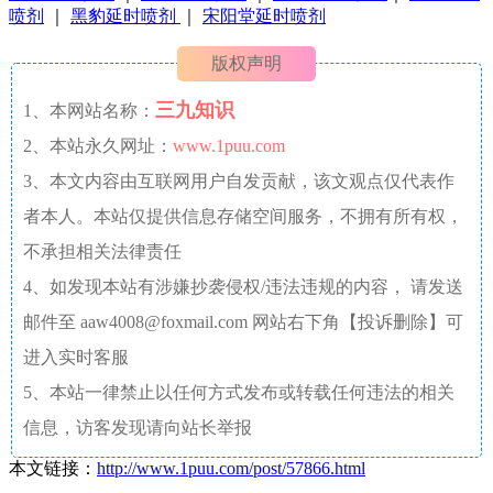
喷剂
｜
黑豹延时喷剂
｜
宋阳堂延时喷剂
版权声明
三九知识
1、本网站名称：
2、本站永久网址：
www.1puu.com
3、本文内容由互联网用户自发贡献，该文观点仅代表作
者本人。本站仅提供信息存储空间服务，不拥有所有权，
不承担相关法律责任
4、如发现本站有涉嫌抄袭侵权/违法违规的内容， 请发送
邮件至 aaw4008@foxmail.com 网站右下角【投诉删除】可
进入实时客服
5、本站一律禁止以任何方式发布或转载任何违法的相关
信息，访客发现请向站长举报
本文链接：
http://www.1puu.com/post/57866.html