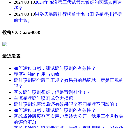
2024-08-10
2024年临汾第三代试管比较好的医院如何选
择？
2024-08-10
淋浴房品牌排行榜前十名（卫浴品牌排行榜
前十名）
投稿VX：aaw4008
最近发表
如何通过自慰，测试延时喷剂的有效性？
印度神油的作用与功效
延时喷剂哪个牌子正规？效果好的品牌就一定是正规的
吗？
享久延时喷剂很好，但是请别神化！~
主流品牌延时喷剂成分大揭秘
延时喷剂洗完澡后还有效果吗？不同品牌不同影响！
如何通过自慰，测试延时喷剂的有效性？
宵战战神版喷剂真实用户反馈大公开：我用三个月收集
的评价汇总