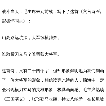
战斗当天，毛主席来到前线，写下了这首《六言诗·给
彭德怀同志》：
山高路远坑深，大军纵横驰奔。
谁敢横刀立马？唯我彭大将军。
这首诗，只有二十四个字，但却形象鲜明地为我们刻画
了一位大将军的形象，相信读完此诗的人，脑海中一定
会出现横刀立马的英雄形象，极具画面感。毛主席熟读
《三国演义》，张飞勒马收缰、持丈八蛇矛，在长坂坡