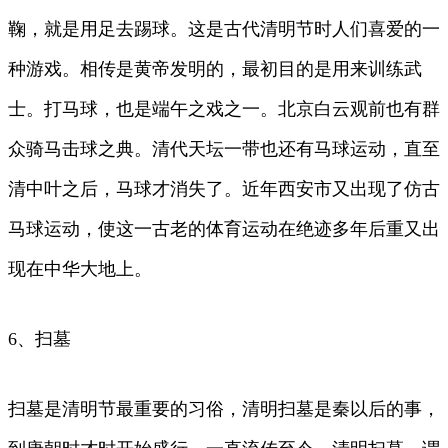
鞠，就是用足去踢球。这是古代清明节时人们喜爱的一
种游戏。相传是黄帝发明的，最初目的是用来训练武
士。打马球，也是端午之戏之一。北京白云观前也有群
众骑马击球之典。清代天坛一带也还有马球运动，直至
清中叶之后，马球才消失了。近年西安市又出现了仿古
马球运动，使这一古老的体育运动在绝迹多年后重又出
现在中华大地上。
6、扫墓
扫墓是清明节最重要的习俗，清明扫墓是秦以后的事，