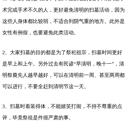
术完或手术不久的人，更好避免清明的扫墓活动，因为
这些人身体都比较弱，不适合到阴气重的地方。此外是
女性有例假，也要避免此类活动。
2、大家扫墓的目的都是为了祭祀祖宗，扫墓时间更好
是早上和上午。另外过去有民谚“早清明，晚十一”，清
明祭奠先人越早越好，可以在清明前一周、甚至两周都
可以进行，不要全赶到清明节这一天。
3、扫墓时着装得体，不能嬉笑打闹，不持不尊重的点
评，毕竟祭祖是件很严肃的事。