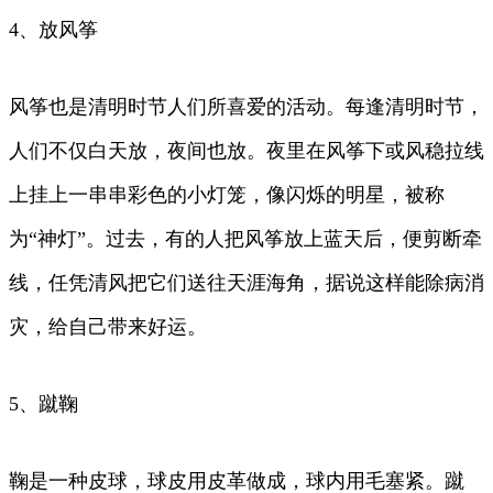
4、放风筝
风筝也是清明时节人们所喜爱的活动。每逢清明时节，
人们不仅白天放，夜间也放。夜里在风筝下或风稳拉线
上挂上一串串彩色的小灯笼，像闪烁的明星，被称
为“神灯”。过去，有的人把风筝放上蓝天后，便剪断牵
线，任凭清风把它们送往天涯海角，据说这样能除病消
灾，给自己带来好运。
5、蹴鞠
鞠是一种皮球，球皮用皮革做成，球内用毛塞紧。蹴