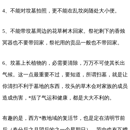
4、不能对坟墓拍照，更不能在乱坟岗随处大小便。
5、不能带坟墓周边的花草树木回家。祭祀剩下的香烛
冥器也不要带回家，祭祀用的贡品一般也不带回家。
6、坟墓上长植物的，必需要清除，万万不可使其长出
气候。这一点最重要不过，要知道，所谓扫墓，就是让
你清扫不利于墓地的东西，坟头的草木会对家族的成员
造成伤害，*括了气运和健康，都是大大不利的。
有趣的是，西方*教地域的复活节，也是定在清明节前
后（春分后之月望后的之一个星期日），节中也有互赠