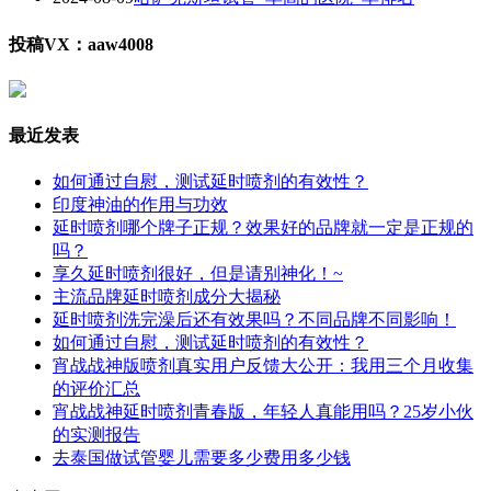
投稿VX：aaw4008
最近发表
如何通过自慰，测试延时喷剂的有效性？
印度神油的作用与功效
延时喷剂哪个牌子正规？效果好的品牌就一定是正规的
吗？
享久延时喷剂很好，但是请别神化！~
主流品牌延时喷剂成分大揭秘
延时喷剂洗完澡后还有效果吗？不同品牌不同影响！
如何通过自慰，测试延时喷剂的有效性？
宵战战神版喷剂真实用户反馈大公开：我用三个月收集
的评价汇总
宵战战神延时喷剂青春版，年轻人真能用吗？25岁小伙
的实测报告
去泰国做试管婴儿需要多少费用多少钱