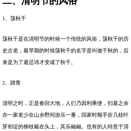
二、清明节的风俗
1、荡秋千
荡秋千是在清明节的时候一个传统的风俗，荡秋千的历
史古老，最早期的时候荡秋千的名字是叫做千秋的，后
来是为了避忌讳才变成了秋千。
2、踏青
清明之时，正是春回大地，人们乃因利乘便，扫墓之余
亦一家老少在山乡野间游乐一番，回家时顺手折几枝叶
芽初绽的柳枝戴在头上，其乐融融。也有的人特意于清