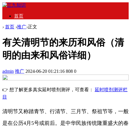
首页
›
首页
›
推广
›
正文
有关清明节的来历和风俗（清
明的由来和风俗详细）
admin
推广
2024-06-20 01:21:16
808
0
👉 想了解更多真实延时喷剂测评，可查看：
延时喷剂测评栏
目
清明节又称踏青节、行清节、三月节、祭祖节等，一般
是在公历4月5号或前后。是中华民族传统隆重盛大的春