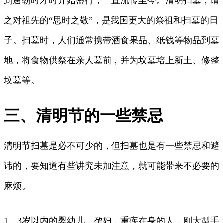
到唐朝时才时开始盛行，一直流传至今。清明扫墓，谓
之对祖先的“思时之敬”，是我国更大的祭祖和扫墓的日
子。扫墓时，人们通常携带酒食果品、纸钱等物品到墓
地，将食物供祭在亲人墓前，并为坟墓培上新土、修整
坟墓等。
三、清明节的一些禁忌
清明节扫墓是必不可少的，但扫墓也是有一些禁忌和避
讳的，要知道有些讲究未加注意，就可能带来不必要的
麻烦。
1、3岁以内的婴幼儿，孕妇，重疾在身的人，刚大型手