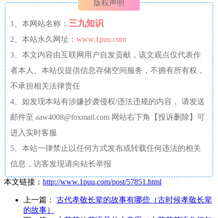
版权声明
三九知识
1、本网站名称：
2、本站永久网址：
www.1puu.com
3、本文内容由互联网用户自发贡献，该文观点仅代表作
者本人。本站仅提供信息存储空间服务，不拥有所有权，
不承担相关法律责任
4、如发现本站有涉嫌抄袭侵权/违法违规的内容， 请发送
邮件至 aaw4008@foxmail.com 网站右下角【投诉删除】可
进入实时客服
5、本站一律禁止以任何方式发布或转载任何违法的相关
信息，访客发现请向站长举报
本文链接：
http://www.1puu.com/post/57851.html
上一篇：
古代孝敬长辈的故事有哪些（古时候孝敬长辈
的故事）