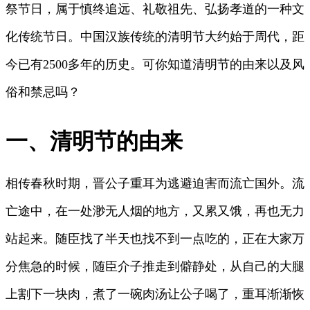
祭节日，属于慎终追远、礼敬祖先、弘扬孝道的一种文
化传统节日。中国汉族传统的清明节大约始于周代，距
今已有2500多年的历史。可你知道清明节的由来以及风
俗和禁忌吗？
一、清明节的由来
相传春秋时期，晋公子重耳为逃避迫害而流亡国外。流
亡途中，在一处渺无人烟的地方，又累又饿，再也无力
站起来。随臣找了半天也找不到一点吃的，正在大家万
分焦急的时候，随臣介子推走到僻静处，从自己的大腿
上割下一块肉，煮了一碗肉汤让公子喝了，重耳渐渐恢