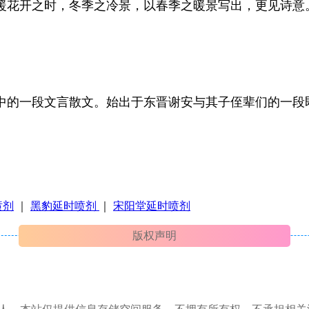
暖花开之时，冬季之冷景，以春季之暖景写出，更见诗意
的一段文言散文。始出于东晋谢安与其子侄辈们的一段
喷剂
｜
黑豹延时喷剂
｜
宋阳堂延时喷剂
版权声明