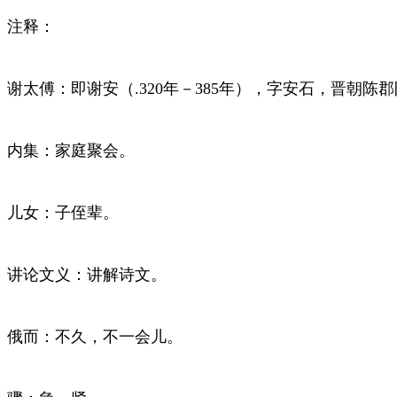
注释：
谢太傅：即谢安（.320年－385年），字安石，晋朝
内集：家庭聚会。
儿女：子侄辈。
讲论文义：讲解诗文。
俄而：不久，不一会儿。