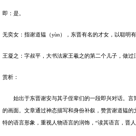
即：是。
无奕女：指谢道韫（yùn），东晋有名的才女，以聪明
王凝之：字叔平，大书法家王羲之的第二个儿子，做过
赏析：
始出于东晋谢安与其子侄辈们的一段即兴对话。言简
的画面。文章通过神态描写和身份补叙，赞赏谢道韫的
特的语言形象，重视人物语言的润饰，“读其语言，晋人