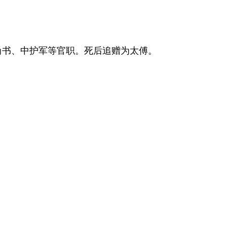
部尚书、中护军等官职。死后追赠为太傅。