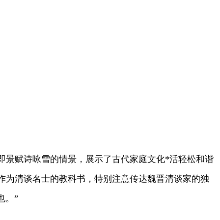
景赋诗咏雪的情景，展示了古代家庭文化*活轻松和谐
作为清谈名士的教科书，特别注意传达魏晋清谈家的独
也。”