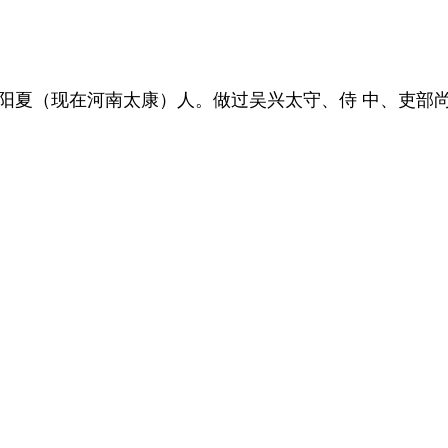
陈郡阳夏（现在河南太康）人。做过吴兴太守、侍 中、吏