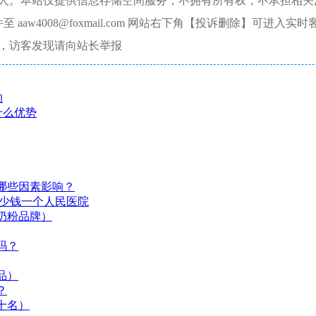
本人。本站仅提供信息存储空间服务，不拥有所有权，不承担相关
aw4008@foxmail.com 网站右下角【投诉删除】可进入实时
，访客发现请向站长举报
的
什么优势
哪些因素影响？
多少钱一个人民医院
奶粉品牌）
吗？
品）
？
十名）