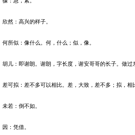
骤：急，紧。
欣然：高兴的样子。
何所似：像什么。何，什么；似，像。
胡儿：即谢朗。谢朗，字长度，谢安哥哥的长子。做过
差可拟：差不多可以相比。差，大致，差不多；拟，相
未若：倒不如。
因：凭借。