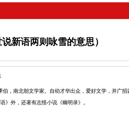
世说新语两则咏雪的意思）
目
。字季伯，南北朝文学家。自幼才华出众，爱好文学，并广
说新语》外，还著有志怪小说《幽明录》。