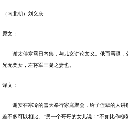
（南北朝）刘义庆
原文：
谢太傅寒雪日内集，与儿女讲论文义。俄而雪骤，公欣
兄无奕女，左将军王凝之妻也。
译文：
谢安在寒冷的雪天举行家庭聚会，给子侄辈的人讲解诗
差不多可以相比。”另一个哥哥的女儿说：“不如比作柳