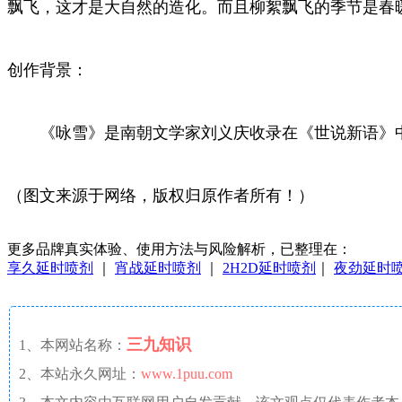
飘飞，这才是大自然的造化。而且柳絮飘飞的季节是春
创作背景：
《咏雪》是南朝文学家刘义庆收录在《世说新语》中
（图文来源于网络，版权归原作者所有！）
更多品牌真实体验、使用方法与风险解析，已整理在：
享久延时喷剂
｜
宵战延时喷剂
｜
2H2D延时喷剂
｜
夜劲延时
三九知识
1、本网站名称：
2、本站永久网址：
www.1puu.com