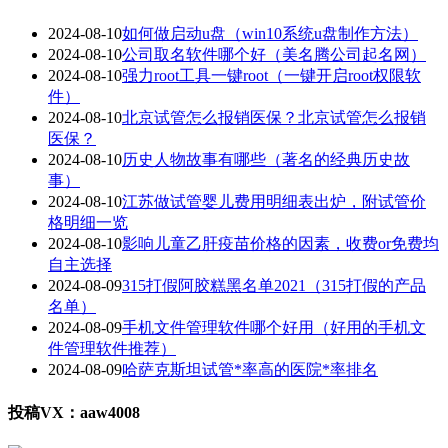
2024-08-10
如何做启动u盘（win10系统u盘制作方法）
2024-08-10
公司取名软件哪个好（美名腾公司起名网）
2024-08-10
强力root工具一键root（一键开启root权限软
件）
2024-08-10
北京试管怎么报销医保？北京试管怎么报销
医保？
2024-08-10
历史人物故事有哪些（著名的经典历史故
事）
2024-08-10
江苏做试管婴儿费用明细表出炉，附试管价
格明细一览
2024-08-10
影响儿童乙肝疫苗价格的因素，收费or免费均
自主选择
2024-08-09
315打假阿胶糕黑名单2021（315打假的产品
名单）
2024-08-09
手机文件管理软件哪个好用（好用的手机文
件管理软件推荐）
2024-08-09
哈萨克斯坦试管*率高的医院*率排名
投稿VX：aaw4008