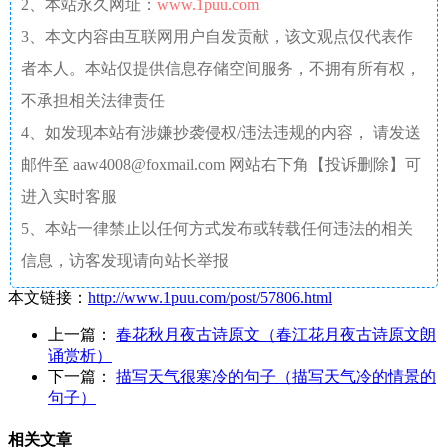
2、本站永久网址：
www.1puu.com
3、本文内容由互联网用户自发贡献，该文观点仅代表作
者本人。本站仅提供信息存储空间服务，不拥有所有权，
不承担相关法律责任
4、如发现本站有涉嫌抄袭侵权/违法违规的内容， 请发送
邮件至 aaw4008@foxmail.com 网站右下角【投诉删除】可
进入实时客服
5、本站一律禁止以任何方式发布或转载任何违法的相关
信息，访客发现请向站长举报
本文链接：
http://www.1puu.com/post/57806.html
上一篇：
春花秋月夜古诗原文（春江花月夜古诗原文朗
诵赏析）
下一篇：
描写天气很寒冷的句子（描写天气冷的情景的
句子）
相关文章