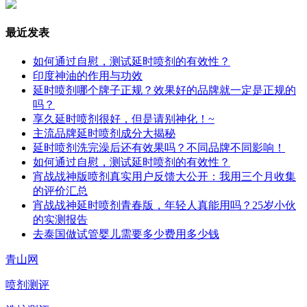
最近发表
如何通过自慰，测试延时喷剂的有效性？
印度神油的作用与功效
延时喷剂哪个牌子正规？效果好的品牌就一定是正规的
吗？
享久延时喷剂很好，但是请别神化！~
主流品牌延时喷剂成分大揭秘
延时喷剂洗完澡后还有效果吗？不同品牌不同影响！
如何通过自慰，测试延时喷剂的有效性？
宵战战神版喷剂真实用户反馈大公开：我用三个月收集
的评价汇总
宵战战神延时喷剂青春版，年轻人真能用吗？25岁小伙
的实测报告
去泰国做试管婴儿需要多少费用多少钱
青山网
喷剂测评