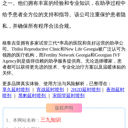
之一。他们拥有丰富的经验和专业知识，在助孕过程中
给予患者全方位的支持和指导。该公司注重保护患者隐
私，并确保所有程序合法合规。
格鲁吉亚拥有多家试管三代*率高的医院和良好运营的助孕公
司。Tbilisi Reproductive Clinic和New Life Georgia被广泛认可为
领跑的医疗机构，而Fertility Network Georgia和Georgian IVF
Agency则是值得信赖的助孕服务提供商。无论选择哪家，患
者都可以获得更先进的技术、专业化治疗方案以及温暖体贴的
关怀。
更多品牌真实体验、使用方法与风险解析，已整理在：
享久延时喷剂
｜
宵战延时喷剂
｜
2H2D延时喷剂
｜
夜劲延时
喷剂
｜
黑豹延时喷剂
｜
宋阳堂延时喷剂
版权声明
三九知识
1、本网站名称：