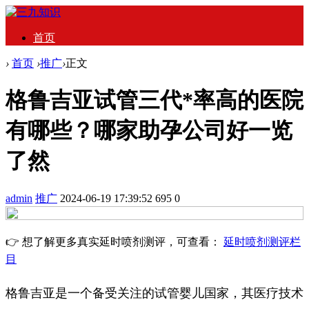
首页
›
首页
›
推广
›
正文
格鲁吉亚试管三代*率高的医院
有哪些？哪家助孕公司好一览
了然
admin
推广
2024-06-19 17:39:52
695
0
👉 想了解更多真实延时喷剂测评，可查看：
延时喷剂测评栏
目
格鲁吉亚是一个备受关注的试管婴儿国家，其医疗技术