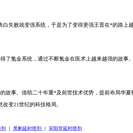
表白失败就变强系统，于是为了变得更强王晋在*的路上
获得了氪金系统，通过不断氪金在医术上越来越强的故事
憾的故事。借助二十年重*及前世技术优势，提前布局华
改变21世纪的科技格局。
喷剂
｜
黑豹延时喷剂
｜
宋阳堂延时喷剂