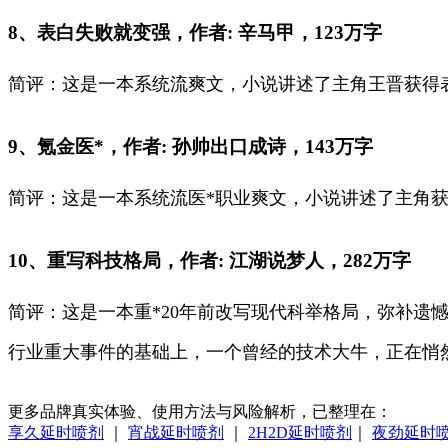
8、表白失败就变强，作者: 辛马甲，123万字
简评：这是一本系统流爽文，小说讲述了主角王晋获得
9、氪金医*，作者: 孙帅出口成诗，143万字
简评：这是一本系统流医*职业爽文，小说讲述了主角
10、重写科技格局，作者: 江湖说梦人，282万字
简评：这是一本重*20年前改写现代科举格局，弥补遗
行业重大事件的基础上，一个曾经的技术大牛，正在悄然
更多品牌真实体验、使用方法与风险解析，已整理在：
享久延时喷剂
｜
宵战延时喷剂
｜
2H2D延时喷剂
｜
夜劲延时