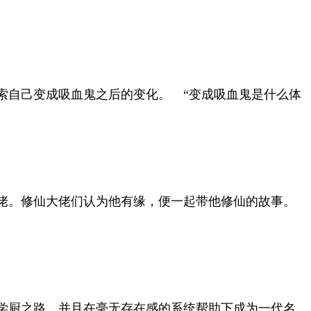
索自己变成吸血鬼之后的变化。 “变成吸血鬼是什么体
佬。修仙大佬们认为他有缘，便一起带他修仙的故事。
学厨之路，并且在毫无存在感的系统帮助下成为一代名