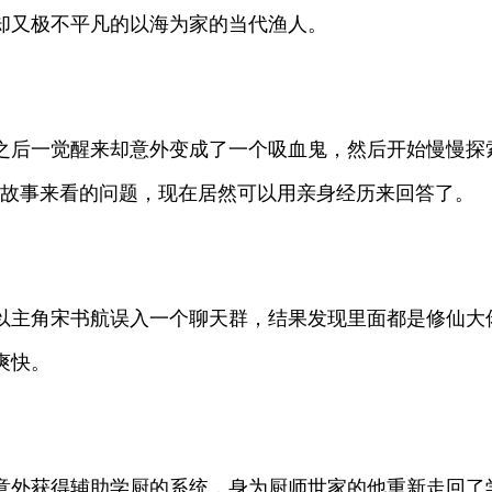
却又极不平凡的以海为家的当代渔人。
之后一觉醒来却意外变成了一个吸血鬼，然后开始慢慢探
成故事来看的问题，现在居然可以用亲身经历来回答了。
以主角宋书航误入一个聊天群，结果发现里面都是修仙大
爽快。
意外获得辅助学厨的系统，身为厨师世家的他重新走回了