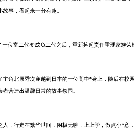
小故事，看起来十分有趣。
述了一位富二代变成负二代之后，重新捡起责任重现家族荣
了主角北原秀次穿越到日本的一位高中*身上，随后在校园
读者营造出温馨日常的故事氛围。
之人，行走在繁华世间，闲极无聊，上上学，做点小*意