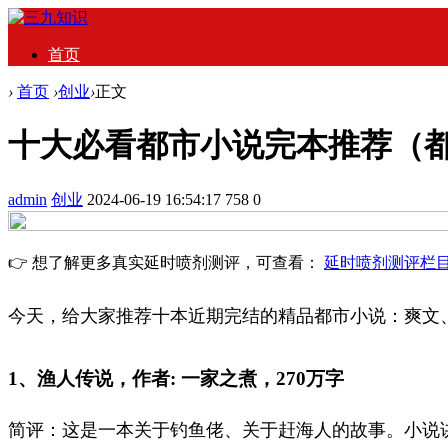
首页
›
首页
›
创业
›
正文
十大必看都市小说完本推荐（都
admin
创业
2024-06-19 16:54:17
758
0
👉 想了解更多真实延时喷剂测评，可查看：
延时喷剂测评栏
今天，给大家推荐十本近期完结的精品都市小说：爽文
1、渔人传说，作者: 一家之煮，270万字
简评：这是一本关于钓鱼佬、关于赶海人的故事。小说