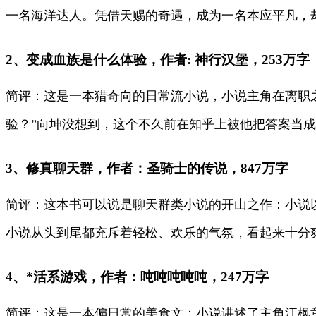
一名海洋达人。凭借天赐的奇遇，成为一名本应平凡，
2、变成血族是什么体验，作者: 神行汉堡，253万字
简评：这是一本猎奇向的日常流小说，小说主角在离职
验？”向坤没想到，这个不久前在知乎上被他把答案当
3、修真聊天群，作者：圣骑士的传说，847万字
简评：这本书可以说是聊天群类小说的开山之作：小说
小说从头到尾都充斥着轻松、欢乐的气氛，看起来十分
4、*活系游戏，作者：吨吨吨吨吨，247万字
简评：这是一本偏日常的美食文：小说讲述了主角江枫