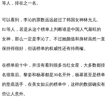
等人，排在之一名。
可以看到，李沁的票数远远超过了韩国女神林允儿、
IU等人，若是从这个榜单上判断谁是中国人气最旺的
女神，那么一定是李沁了。不过她颜值和身材虽然一直
保持得很好，但该榜单的权威性还有待商榷。
在榜单前十中，并没有看到很多当红女星，大多数都排
名很靠后。黎姿和杨幂都是30名开外，杨幂甚至是榜单
的垫底选手，在美女如云的榜单中，这样的数据确实有
些让人意外。