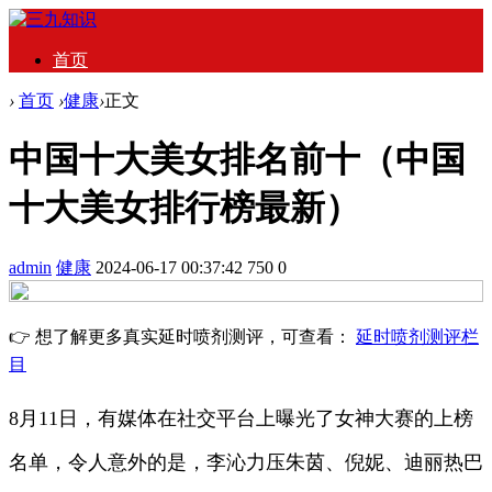
首页
›
首页
›
健康
›
正文
中国十大美女排名前十（中国
十大美女排行榜最新）
admin
健康
2024-06-17 00:37:42
750
0
👉 想了解更多真实延时喷剂测评，可查看：
延时喷剂测评栏
目
8月11日，有媒体在社交平台上曝光了女神大赛的上榜
名单，令人意外的是，李沁力压朱茵、倪妮、迪丽热巴