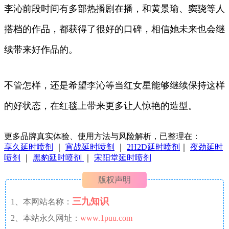
李沁前段时间有多部热播剧在播，和黄景瑜、窦骁等人
搭档的作品，都获得了很好的口碑，相信她未来也会继
续带来好作品的。
不管怎样，还是希望李沁等当红女星能够继续保持这样
的好状态，在红毯上带来更多让人惊艳的造型。
更多品牌真实体验、使用方法与风险解析，已整理在：
享久延时喷剂
｜
宵战延时喷剂
｜
2H2D延时喷剂
｜
夜劲延时
喷剂
｜
黑豹延时喷剂
｜
宋阳堂延时喷剂
版权声明
三九知识
1、本网站名称：
2、本站永久网址：
www.1puu.com