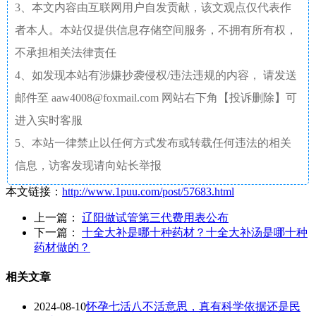
3、本文内容由互联网用户自发贡献，该文观点仅代表作
者本人。本站仅提供信息存储空间服务，不拥有所有权，
不承担相关法律责任
4、如发现本站有涉嫌抄袭侵权/违法违规的内容， 请发送
邮件至 aaw4008@foxmail.com 网站右下角【投诉删除】可
进入实时客服
5、本站一律禁止以任何方式发布或转载任何违法的相关
信息，访客发现请向站长举报
本文链接：
http://www.1puu.com/post/57683.html
上一篇：
辽阳做试管第三代费用表公布
下一篇：
十全大补是哪十种药材？十全大补汤是哪十种
药材做的？
相关文章
2024-08-10
怀孕七活八不活意思，真有科学依据还是民