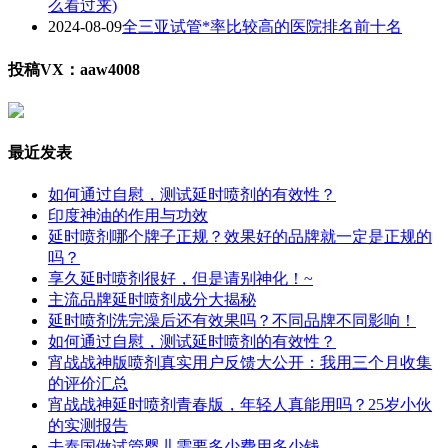
么看过来)
2024-08-09
全三亚试管*率比较高的医院排名前十名
投稿VX：aaw4008
最近发表
如何通过自慰，测试延时喷剂的有效性？
印度神油的作用与功效
延时喷剂哪个牌子正规？效果好的品牌就一定是正规的
吗？
享久延时喷剂很好，但是请别神化！~
主流品牌延时喷剂成分大揭秘
延时喷剂洗完澡后还有效果吗？不同品牌不同影响！
如何通过自慰，测试延时喷剂的有效性？
宵战战神版喷剂真实用户反馈大公开：我用三个月收集
的评价汇总
宵战战神延时喷剂青春版，年轻人真能用吗？25岁小伙
的实测报告
去泰国做试管婴儿需要多少费用多少钱