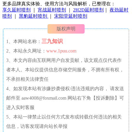
更多品牌真实体验、使用方法与风险解析，已整理在：
享久延时喷剂
｜
宵战延时喷剂
｜
2H2D延时喷剂
｜
夜劲延时
喷剂
｜
黑豹延时喷剂
｜
宋阳堂延时喷剂
版权声明
三九知识
1、本网站名称：
2、本站永久网址：
www.1puu.com
3、本文内容由互联网用户自发贡献，该文观点仅代表作
者本人。本站仅提供信息存储空间服务，不拥有所有权，
不承担相关法律责任
4、如发现本站有涉嫌抄袭侵权/违法违规的内容， 请发送
邮件至 aaw4008@foxmail.com 网站右下角【投诉删除】可
进入实时客服
5、本站一律禁止以任何方式发布或转载任何违法的相关
信息，访客发现请向站长举报