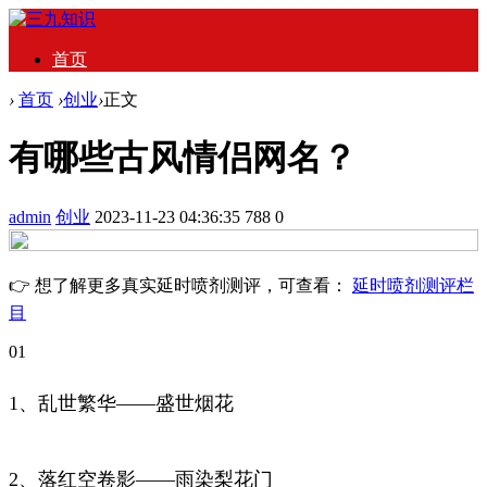
首页
›
首页
›
创业
›
正文
有哪些古风情侣网名？
admin
创业
2023-11-23 04:36:35
788
0
👉 想了解更多真实延时喷剂测评，可查看：
延时喷剂测评栏
目
01
1、乱世繁华——盛世烟花
2、落红空卷影——雨染梨花门