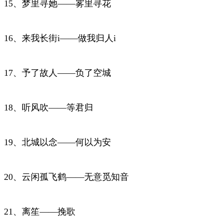
15、梦里寻她——雾里寻花
16、来我长街i——做我归人i
17、予了故人——负了空城
18、听风吹——等君归
19、北城以念——何以为安
20、云闲孤飞鹤——无意觅知音
21、离笙——挽歌