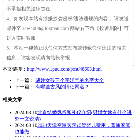
不承担相关法律责任
4、如发现本站有涉嫌抄袭侵权/违法违规的内容， 请发送
邮件至 aaw4008@foxmail.com 网站右下角【投诉删除】可
进入实时客服
5、本站一律禁止以任何方式发布或转载任何违法的相关
信息，访客发现请向站长举报
本文链接：
http://www.1puu.com/post/48603.html
上一篇：
胡姓女孩三个字洋气的名字大全
下一篇：
有哪些古风的情侣网名？
相关文章
2024-08-10
北京结婚风俗和礼仪介绍(男婚女嫁有什么讲
究一文说清)
2024-08-10
2024天津空港医院试管婴儿费用，普通家庭
也能做