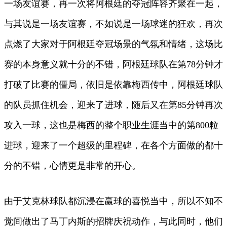
一场友谊赛，再一次将阿根廷的夺冠阵容齐聚在一起，
与其说是一场友谊赛，不如说是一场球迷的狂欢，再次
点燃了大家对于阿根廷夺冠场景的气氛和情绪，这场比
赛的本身意义就十分的不错，阿根廷球队在第78分钟才
打破了比赛的僵局，依旧是依靠梅西传中，阿根廷球队
的队员抓住机会，迎来了进球，随后又在第85分钟再次
攻入一球，这也是梅西的整个职业生涯当中的第800粒
进球，迎来了一个超级的里程碑，在各个方面做的都十
分的不错，心情更是非常的开心。
由于艾克林球队都沉浸在赢球的喜悦当中，所以不知不
觉间做出了马丁内斯的招牌庆祝动作，与此同时，他们