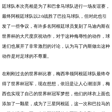
廷球队本次亮相是为了和巴拿马球队进行一场友谊赛，
最终阿根廷球队以2:0战胜了巴拉马球队，但对此也引
发了一些争议，有许多名阿根廷球员复刻了马迪内斯在
世界杯的大尺度庆祝动作，对于这种侮辱性的动作，球
迷们也展开了非常激烈的讨论，认为马丁内斯做出这种
动作是对足球的不尊重。
在刚刚过去的世界杯比赛，梅西率领阿根廷球队最终夺
得了世界杯冠军，现在想想，依旧是让人心潮澎湃，梅
西也实现了自己的世界杯冠军梦想，他们的球衣上面也
添加了一颗星，成为了三星阿根廷，这一次和巴拉马的