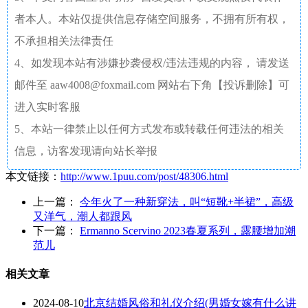
者本人。本站仅提供信息存储空间服务，不拥有所有权，
不承担相关法律责任
4、如发现本站有涉嫌抄袭侵权/违法违规的内容， 请发送
邮件至 aaw4008@foxmail.com 网站右下角【投诉删除】可
进入实时客服
5、本站一律禁止以任何方式发布或转载任何违法的相关
信息，访客发现请向站长举报
本文链接：
http://www.1puu.com/post/48306.html
上一篇：
今年火了一种新穿法，叫“短靴+半裙”，高级
又洋气，潮人都跟风
下一篇：
Ermanno Scervino 2023春夏系列，露腰增加潮
范儿
相关文章
2024-08-10
北京结婚风俗和礼仪介绍(男婚女嫁有什么讲