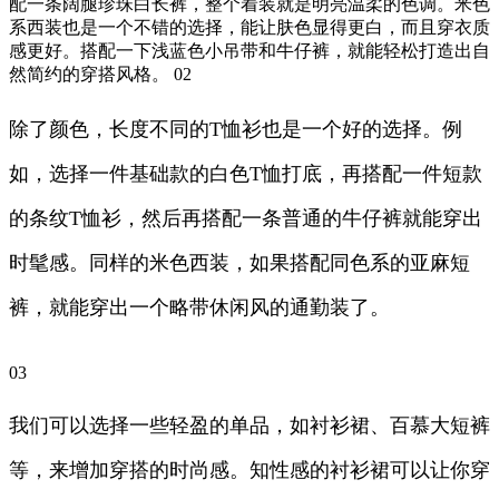
配一条阔腿珍珠白长裤，整个着装就是明亮温柔的色调。米色
系西装也是一个不错的选择，能让肤色显得更白，而且穿衣质
感更好。搭配一下浅蓝色小吊带和牛仔裤，就能轻松打造出自
然简约的穿搭风格。 02
除了颜色，长度不同的T恤衫也是一个好的选择。例
如，选择一件基础款的白色T恤打底，再搭配一件短款
的条纹T恤衫，然后再搭配一条普通的牛仔裤就能穿出
时髦感。同样的米色西装，如果搭配同色系的亚麻短
裤，就能穿出一个略带休闲风的通勤装了。
03
我们可以选择一些轻盈的单品，如衬衫裙、百慕大短裤
等，来增加穿搭的时尚感。知性感的衬衫裙可以让你穿