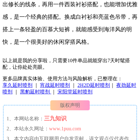
出修长的线条，再用一件西装衬衫搭配，也能增加优雅
感，是一个经典的搭配。换成白衬衫和亮蓝色吊带，再
搭上一条轻盈的百慕大短裤，就能感受到海洋风的明
快，是一个很美好的休闲穿搭风格。
以上就是我的分享啦，只需要10件单品就能穿出7天时髦搭
配，让你处处亮眼。
更多品牌真实体验、使用方法与风险解析，已整理在：
享久延时喷剂
｜
宵战延时喷剂
｜
2H2D延时喷剂
｜
夜劲延时
喷剂
｜
黑豹延时喷剂
｜
宋阳堂延时喷剂
版权声明
三九知识
1、本网站名称：
2、本站永久网址：
www.1puu.com
3、本文内容由互联网用户自发贡献，该文观点仅代表作