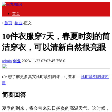
首页
›
首页
›
创业
›
正文
10件衣服穿7天，春夏时刻的简
洁穿衣，可以清新自然很亮眼
admin
创业
2023-11-22 03:03:45
758
0
👉 想了解更多真实延时喷剂测评，可查看：
延时喷剂测评栏
目
简要回答
夏季的到来，将会带来烈日炎炎的高温天气。这时候，