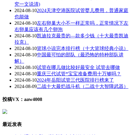
究一文说清)
2024-08-10
2024天津空港医院试管婴儿费用，普通家庭
也能做
2024-08-10
左右卵巢大小不一样正常吗，正常情况下左
右卵巢应该有几个卵泡
2024-08-10
凯迪拉克最贵的—款多少钱（十大最贵凯迪
拉克）
2024-08-10
篮球小说完本排行榜（十大篮球经典小说）
2024-08-10
中国最可怕的部队（最恐怖的特种部队讲
解）
2024-08-10
试管在哪儿做比较好最安全 试管去哪做
2024-08-10
重庆三代试管*宝宝准备费用十万够吗？
2024-08-10
2024年岳阳试管三代医院排行榜来了
2024-08-09
二战十大最烂战斗机（二战十大智障武器）
投稿VX：aaw4008
最近发表