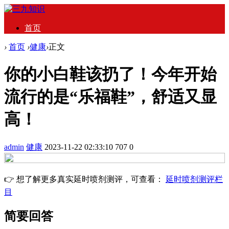
首页
›
首页
›
健康
›
正文
你的小白鞋该扔了！今年开始
流行的是“乐福鞋”，舒适又显
高！
admin
健康
2023-11-22 02:33:10
707
0
👉 想了解更多真实延时喷剂测评，可查看：
延时喷剂测评栏
目
简要回答