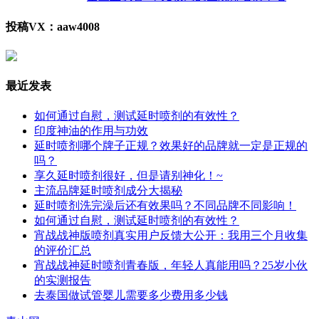
投稿VX：aaw4008
最近发表
如何通过自慰，测试延时喷剂的有效性？
印度神油的作用与功效
延时喷剂哪个牌子正规？效果好的品牌就一定是正规的
吗？
享久延时喷剂很好，但是请别神化！~
主流品牌延时喷剂成分大揭秘
延时喷剂洗完澡后还有效果吗？不同品牌不同影响！
如何通过自慰，测试延时喷剂的有效性？
宵战战神版喷剂真实用户反馈大公开：我用三个月收集
的评价汇总
宵战战神延时喷剂青春版，年轻人真能用吗？25岁小伙
的实测报告
去泰国做试管婴儿需要多少费用多少钱