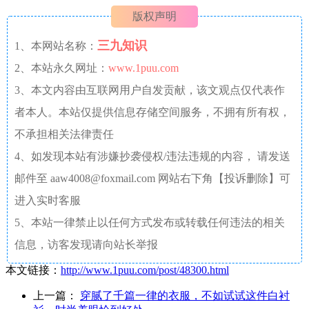
版权声明
三九知识
1、本网站名称：
2、本站永久网址：
www.1puu.com
3、本文内容由互联网用户自发贡献，该文观点仅代表作
者本人。本站仅提供信息存储空间服务，不拥有所有权，
不承担相关法律责任
4、如发现本站有涉嫌抄袭侵权/违法违规的内容， 请发送
邮件至 aaw4008@foxmail.com 网站右下角【投诉删除】可
进入实时客服
5、本站一律禁止以任何方式发布或转载任何违法的相关
信息，访客发现请向站长举报
本文链接：
http://www.1puu.com/post/48300.html
上一篇：
穿腻了千篇一律的衣服，不如试试这件白衬