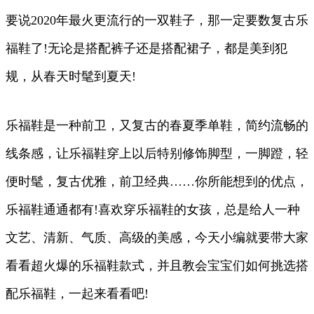
要说2020年最火更流行的一双鞋子，那一定要数复古乐
福鞋了!无论是搭配裤子还是搭配裙子，都是美到犯
规，从春天时髦到夏天!
乐福鞋是一种前卫，又复古的春夏季单鞋，简约流畅的
线条感，让乐福鞋穿上以后特别修饰脚型，一脚蹬，轻
便时髦，复古优雅，前卫经典……你所能想到的优点，
乐福鞋通通都有!喜欢穿乐福鞋的女孩，总是给人一种
文艺、清新、气质、高级的美感，今天小编就要带大家
看看超火爆的乐福鞋款式，并且教会宝宝们如何挑选搭
配乐福鞋，一起来看看吧!