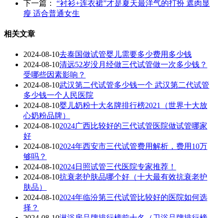
下一篇：
“衬衫+连衣裙”才是夏天最洋气的打扮 遮肉显
瘦 适合普通女生
相关文章
2024-08-10
去泰国做试管婴儿需要多少费用多少钱
2024-08-10
清远52岁没月经做三代试管做一次多少钱？
受哪些因素影响？
2024-08-10
武汉第二代试管多少钱一个 武汉第二代试管
多少钱一个人民医院
2024-08-10
婴儿奶粉十大名牌排行榜2021（世界十大放
心奶粉品牌）
2024-08-10
2024广西比较好的三代试管医院做试管哪家
好
2024-08-10
2024年西安市三代试管费用解析，费用10万
够吗？
2024-08-10
2024日照试管三代医院专家推荐！
2024-08-10
抗衰老护肤品哪个好（十大最有效抗衰老护
肤品）
2024-08-10
2024年临汾第三代试管比较好的医院如何选
择？
2024-08-10
淋浴房品牌排行榜前十名（卫浴品牌排行榜