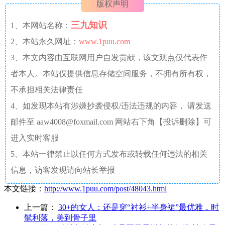
版权声明
三九知识
1、本网站名称：
2、本站永久网址：
www.1puu.com
3、本文内容由互联网用户自发贡献，该文观点仅代表作
者本人。本站仅提供信息存储空间服务，不拥有所有权，
不承担相关法律责任
4、如发现本站有涉嫌抄袭侵权/违法违规的内容， 请发送
邮件至 aaw4008@foxmail.com 网站右下角【投诉删除】可
进入实时客服
5、本站一律禁止以任何方式发布或转载任何违法的相关
信息，访客发现请向站长举报
本文链接：
http://www.1puu.com/post/48043.html
上一篇：
30+的女人：还是穿“衬衫+半身裙”最优雅，时
髦利落，美到骨子里