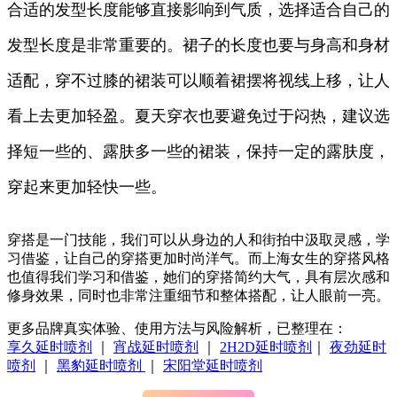
合适的发型长度能够直接影响到气质，选择适合自己的
发型长度是非常重要的。裙子的长度也要与身高和身材
适配，穿不过膝的裙装可以顺着裙摆将视线上移，让人
看上去更加轻盈。夏天穿衣也要避免过于闷热，建议选
择短一些的、露肤多一些的裙装，保持一定的露肤度，
穿起来更加轻快一些。
穿搭是一门技能，我们可以从身边的人和街拍中汲取灵感，学
习借鉴，让自己的穿搭更加时尚洋气。而上海女生的穿搭风格
也值得我们学习和借鉴，她们的穿搭简约大气，具有层次感和
修身效果，同时也非常注重细节和整体搭配，让人眼前一亮。
更多品牌真实体验、使用方法与风险解析，已整理在：
享久延时喷剂
｜
宵战延时喷剂
｜
2H2D延时喷剂
｜
夜劲延时
喷剂
｜
黑豹延时喷剂
｜
宋阳堂延时喷剂