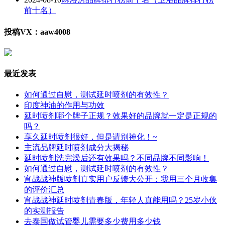
前十名）
投稿VX：aaw4008
最近发表
如何通过自慰，测试延时喷剂的有效性？
印度神油的作用与功效
延时喷剂哪个牌子正规？效果好的品牌就一定是正规的
吗？
享久延时喷剂很好，但是请别神化！~
主流品牌延时喷剂成分大揭秘
延时喷剂洗完澡后还有效果吗？不同品牌不同影响！
如何通过自慰，测试延时喷剂的有效性？
宵战战神版喷剂真实用户反馈大公开：我用三个月收集
的评价汇总
宵战战神延时喷剂青春版，年轻人真能用吗？25岁小伙
的实测报告
去泰国做试管婴儿需要多少费用多少钱