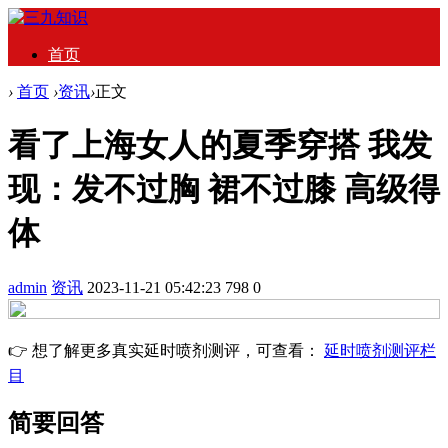
首页
›
首页
›
资讯
›
正文
看了上海女人的夏季穿搭 我发
现：发不过胸 裙不过膝 高级得
体
admin
资讯
2023-11-21 05:42:23
798
0
👉 想了解更多真实延时喷剂测评，可查看：
延时喷剂测评栏
目
简要回答