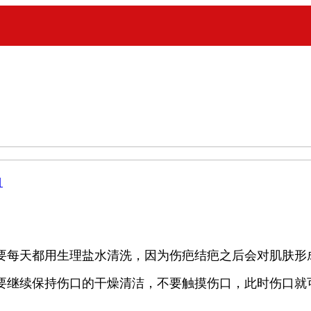
目
要每天都用生理盐水清洗，因为伤疤结疤之后会对肌肤形
要继续保持伤口的干燥清洁，不要触摸伤口，此时伤口就