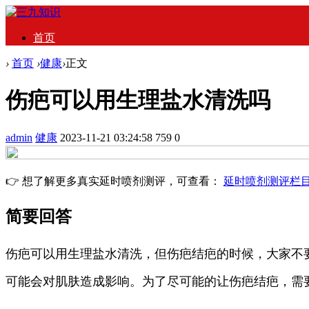
首页
›
首页
›
健康
›
正文
伤疤可以用生理盐水清洗吗
admin
健康
2023-11-21 03:24:58
759
0
👉 想了解更多真实延时喷剂测评，可查看：
延时喷剂测评栏
简要回答
伤疤可以用生理盐水清洗，但伤疤结疤的时候，大家不
可能会对肌肤造成影响。为了尽可能的让伤疤结疤，需