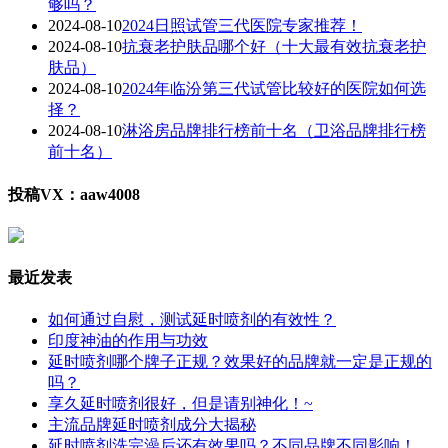
够吗？
2024-08-10
2024日照试管三代医院专家推荐！
2024-08-10
抗衰老护肤品哪个好（十大最有效抗衰老护
肤品）
2024-08-10
2024年临汾第三代试管比较好的医院如何选
择？
2024-08-10
淋浴房品牌排行榜前十名（卫浴品牌排行榜
前十名）
投稿VX：aaw4008
最近发表
如何通过自慰，测试延时喷剂的有效性？
印度神油的作用与功效
延时喷剂哪个牌子正规？效果好的品牌就一定是正规的
吗？
享久延时喷剂很好，但是请别神化！~
主流品牌延时喷剂成分大揭秘
延时喷剂洗完澡后还有效果吗？不同品牌不同影响！