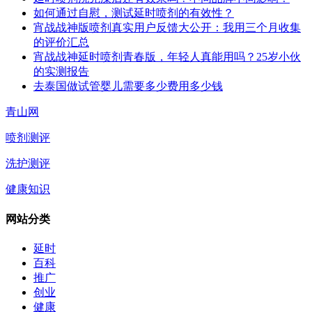
如何通过自慰，测试延时喷剂的有效性？
宵战战神版喷剂真实用户反馈大公开：我用三个月收集
的评价汇总
宵战战神延时喷剂青春版，年轻人真能用吗？25岁小伙
的实测报告
去泰国做试管婴儿需要多少费用多少钱
青山网
喷剂测评
洗护测评
健康知识
网站分类
延时
百科
推广
创业
健康