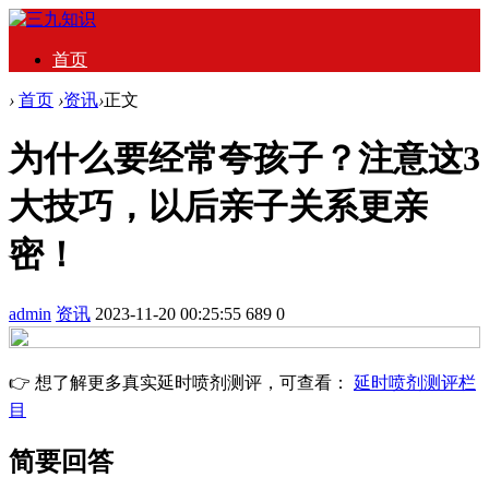
首页
›
首页
›
资讯
›
正文
为什么要经常夸孩子？注意这3
大技巧，以后亲子关系更亲
密！
admin
资讯
2023-11-20 00:25:55
689
0
👉 想了解更多真实延时喷剂测评，可查看：
延时喷剂测评栏
目
简要回答