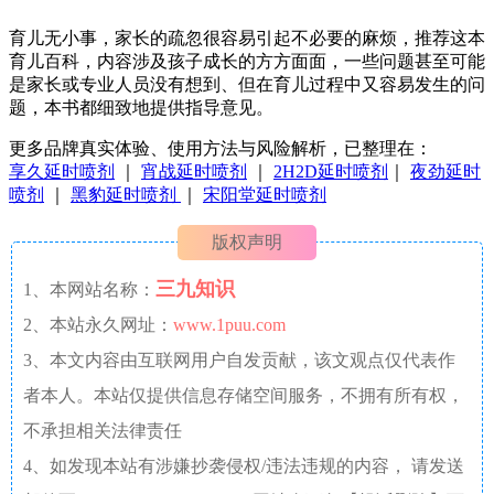
育儿无小事，家长的疏忽很容易引起不必要的麻烦，推荐这本
育儿百科，内容涉及孩子成长的方方面面，一些问题甚至可能
是家长或专业人员没有想到、但在育儿过程中又容易发生的问
题，本书都细致地提供指导意见。
更多品牌真实体验、使用方法与风险解析，已整理在：
享久延时喷剂
｜
宵战延时喷剂
｜
2H2D延时喷剂
｜
夜劲延时
喷剂
｜
黑豹延时喷剂
｜
宋阳堂延时喷剂
版权声明
三九知识
1、本网站名称：
2、本站永久网址：
www.1puu.com
3、本文内容由互联网用户自发贡献，该文观点仅代表作
者本人。本站仅提供信息存储空间服务，不拥有所有权，
不承担相关法律责任
4、如发现本站有涉嫌抄袭侵权/违法违规的内容， 请发送