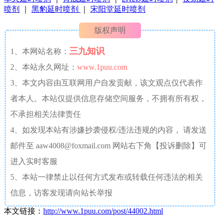
喷剂
｜
黑豹延时喷剂
｜
宋阳堂延时喷剂
版权声明
三九知识
1、本网站名称：
2、本站永久网址：
www.1puu.com
3、本文内容由互联网用户自发贡献，该文观点仅代表作
者本人。本站仅提供信息存储空间服务，不拥有所有权，
不承担相关法律责任
4、如发现本站有涉嫌抄袭侵权/违法违规的内容， 请发送
邮件至 aaw4008@foxmail.com 网站右下角【投诉删除】可
进入实时客服
5、本站一律禁止以任何方式发布或转载任何违法的相关
信息，访客发现请向站长举报
本文链接：
http://www.1puu.com/post/44002.html