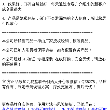
3、效果好，口碑自然就好，每天通过老客户介绍来的新客户
成交量很大
4、产品是隐私包装，保证不会泄漏您的个人信息，所以您尽
可以放心
=========================================
本公司所销售商品一律由厂家授权经销，原装真品。
本公司已加入消费者保障协会，如有假冒伪劣产品！
本公司经过315确证_专柜原装_在线订购，安全无忧，请放心
购买使用！
=========================================
官 方正品添加九易堂联合创始人开心果微信：QE8278，品质
有保障，制定专属调理方案，疗效更显著，售后无忧！
更多品牌真实体验、使用方法与风险解析，已整理在：
享久延时喷剂
｜
宵战延时喷剂
｜
2H2D延时喷剂
｜
夜劲延时