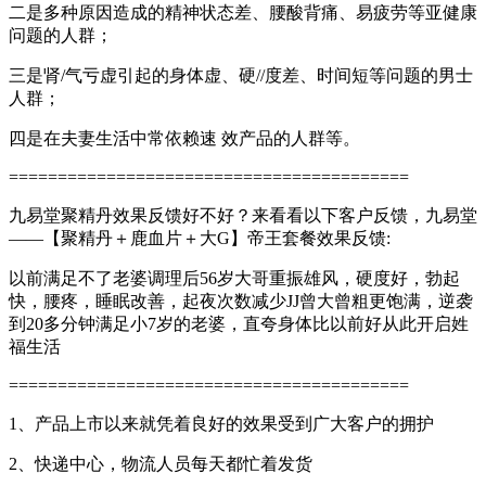
二是多种原因造成的精神状态差、腰酸背痛、易疲劳等亚健康
问题的人群；
三是肾/气亏虚引起的身体虚、硬//度差、时间短等问题的男士
人群；
四是在夫妻生活中常依赖速 效产品的人群等。
=========================================
九易堂聚精丹效果反馈好不好？来看看以下客户反馈，九易堂
——【聚精丹＋鹿血片＋大G】帝王套餐效果反馈:
以前满足不了老婆调理后56岁大哥重振雄风，硬度好，勃起
快，腰疼，睡眠改善，起夜次数减少JJ曾大曾粗更饱满，逆袭
到20多分钟满足小7岁的老婆，直夸身体比以前好从此开启姓
福生活
=========================================
1、产品上市以来就凭着良好的效果受到广大客户的拥护
2、快递中心，物流人员每天都忙着发货