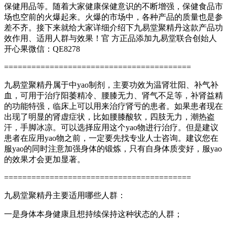
保健用品等。随着大家健康保健意识的不断增强，保健食品市
场也空前的火爆起来。火爆的市场中，各种产品的质量也是参
差不齐。接下来就给大家详细介绍下九易堂聚精丹这款产品功
效作用、适用人群与效果！官 方正品添加九易堂联合创始人
开心果微信：QE8278
=========================================
九易堂聚精丹属于中yao制剂，主要功效为温肾壮阳、补气补
血，可用于治疗阳萎精冷、腰膝无力、肾气不足等，补肾益精
的功能特强，临床上可以用来治疗肾亏的患者。如果患者现在
出现了明显的肾虚症状，比如腰膝酸软，四肢无力，潮热盗
汗，手脚冰凉。可以选择应用这个yao物进行治疗。但是建议
患者在应用yao物之前，一定要先找专业人士咨询。建议您在
服yao的同时注意加强身体的锻炼，只有自身体质变好，服yao
的效果才会更加显著。
=========================================
九易堂聚精丹主要适用哪些人群：
一是身体本身健康且想持续保持这种状态的人群；