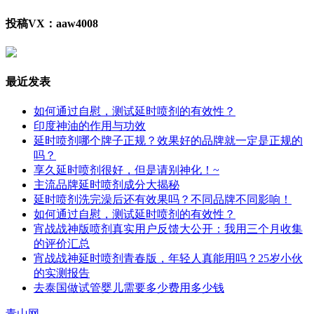
投稿VX：aaw4008
最近发表
如何通过自慰，测试延时喷剂的有效性？
印度神油的作用与功效
延时喷剂哪个牌子正规？效果好的品牌就一定是正规的
吗？
享久延时喷剂很好，但是请别神化！~
主流品牌延时喷剂成分大揭秘
延时喷剂洗完澡后还有效果吗？不同品牌不同影响！
如何通过自慰，测试延时喷剂的有效性？
宵战战神版喷剂真实用户反馈大公开：我用三个月收集
的评价汇总
宵战战神延时喷剂青春版，年轻人真能用吗？25岁小伙
的实测报告
去泰国做试管婴儿需要多少费用多少钱
青山网