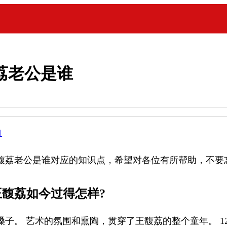
荔老公是谁
目
馥荔老公是谁对应的知识点，希望对各位有所帮助，不要
王馥荔如今过得怎样?
子。 艺术的氛围和熏陶，贯穿了王馥荔的整个童年。 