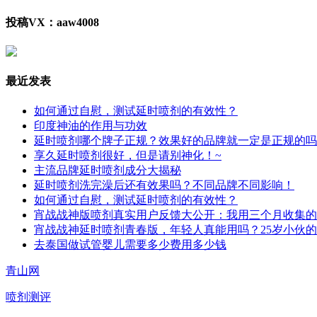
投稿VX：aaw4008
最近发表
如何通过自慰，测试延时喷剂的有效性？
印度神油的作用与功效
延时喷剂哪个牌子正规？效果好的品牌就一定是正规的吗
享久延时喷剂很好，但是请别神化！~
主流品牌延时喷剂成分大揭秘
延时喷剂洗完澡后还有效果吗？不同品牌不同影响！
如何通过自慰，测试延时喷剂的有效性？
宵战战神版喷剂真实用户反馈大公开：我用三个月收集的
宵战战神延时喷剂青春版，年轻人真能用吗？25岁小伙
去泰国做试管婴儿需要多少费用多少钱
青山网
喷剂测评