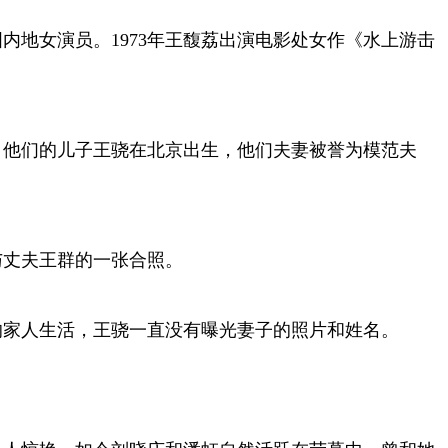
国内地女演员。1973年王馥荔出演电影处女作《水上游击
4日他们的儿子王骁在北京出生，他们夫妻被誉为模范夫
与丈夫王群的一张合照。
响家人生活，王骁一直没有曝光妻子的照片和姓名。