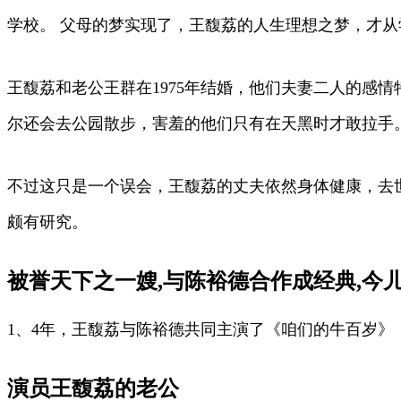
学校。 父母的梦实现了，王馥荔的人生理想之梦，才从
王馥荔和老公王群在1975年结婚，他们夫妻二人的感
尔还会去公园散步，害羞的他们只有在天黑时才敢拉手
不过这只是一个误会，王馥荔的丈夫依然身体健康，去
颇有研究。
被誉天下之一嫂,与陈裕德合作成经典,今
1、4年，王馥荔与陈裕德共同主演了《咱们的牛百岁》
演员王馥荔的老公