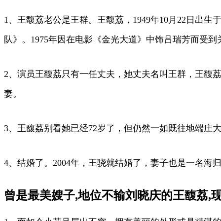
1、王馥荔老公是王群。王馥荔，1949年10月22日
队》。1975年因在电影《金光大道》中饰吕瑞芳而受到
2、演员王馥荔只有一任丈夫，她丈夫名叫王群，王馥荔
妻。
3、王馥荔别看她已经72岁了，但仍然一如既往地端庄
4、结婚了。2004年，王骁就结婚了，妻子也是一名
曾是最美嫂子,地位不输刘晓庆的王馥荔,现