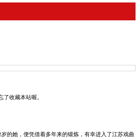
忘了收藏本站喔。
12岁的她，便凭借着多年来的锻炼，有幸进入了江苏戏曲