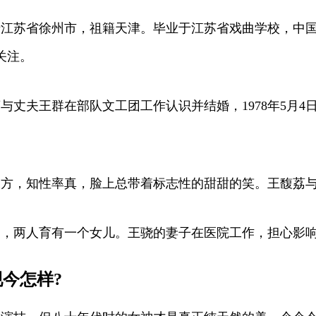
出生于江苏省徐州市，祖籍天津。毕业于江苏省戏曲学校，中
关注。
与丈夫王群在部队文工团工作认识并结婚，1978年5月
大方，知性率真，脸上总带着标志性的甜甜的笑。王馥荔
海归，两人育有一个女儿。王骁的妻子在医院工作，担心影
今怎样?