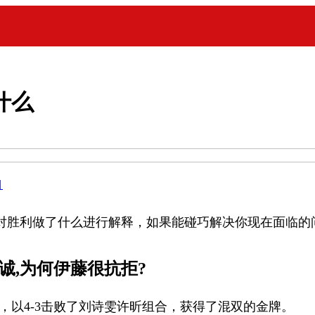
什么
目
对胜利做了什么进行解释，如果能碰巧解决你现在面临的
诚,为何伊藤很抗拒?
，以4-3击败了刘诗雯许昕组合，获得了混双的金牌。