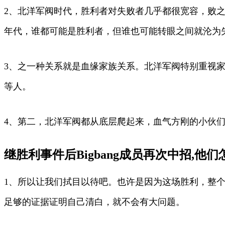
2、北洋军阀时代，胜利者对失败者几乎都很宽容，败
年代，谁都可能是胜利者，但谁也可能转眼之间就沦为
3、之一种关系就是血缘家族关系。北洋军阀特别重视
等人。
4、第二，北洋军阀都从底层爬起来，血气方刚的小伙
继胜利事件后Bigbang成员再次中招,他
1、所以让我们拭目以待吧。也许是因为这场胜利，整
足够的证据证明自己清白，就不会有大问题。