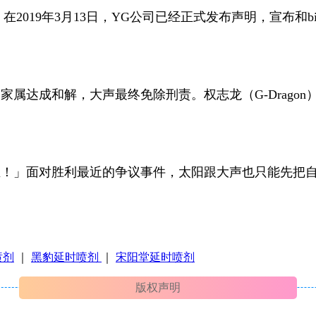
。在2019年3月13日，YG公司已经正式发布声明，宣布和
达成和解，大声最终免除刑责。权志龙（G-Dragon）吸毒
业！」面对胜利最近的争议事件，太阳跟大声也只能先把
喷剂
｜
黑豹延时喷剂
｜
宋阳堂延时喷剂
版权声明