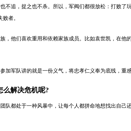
之也不追，捉之也不杀。所以，军阀们都很放松：打败了
失败者。
家族，他们喜欢重用和依赖家族成员。比如袁世凯，在他
们参加军队讲的就是一份义气，将忠孝仁义奉为底线，重
们怎么解决危机呢?
个团队都处于一种风暴中，让每个人都拼命地想找出自己