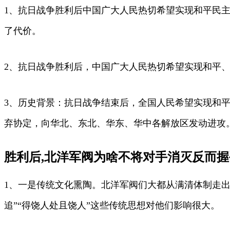
1、抗日战争胜利后中国广大人民热切希望实现和平民
了代价。
2、抗日战争胜利后，中国广大人民热切希望实现和平
3、历史背景：抗日战争结束后，全国人民希望实现和平民主，
弃协定，向华北、东北、华东、华中各解放区发动进攻
胜利后,北洋军阀为啥不将对手消灭反而握
1、一是传统文化熏陶。北洋军阀们大都从满清体制走
追”“得饶人处且饶人”这些传统思想对他们影响很大。