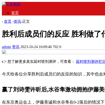
首页
›
首页
›
资讯
›
正文
胜利后成员们的反应 胜利做了
admin
资讯
2023-10-24 16:09:40
702
0
👉 想了解更多真实延时喷剂测评，可查看：
延时喷剂测评栏
今天给各位分享胜利后成员们的反应的知识，其中也会
赢了刘诗雯许昕后,水谷隼激动拥抱伊藤美
在东京奥运会上，伊藤美诚和水谷隼在0-2落后的情况下