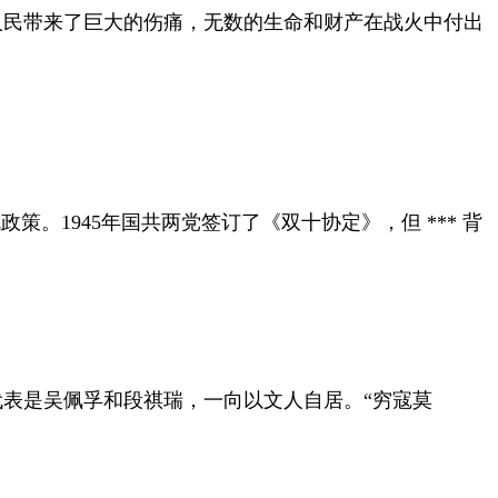
人民带来了巨大的伤痛，无数的生命和财产在战火中付出
政策。1945年国共两党签订了《双十协定》，但 *** 背
表是吴佩孚和段祺瑞，一向以文人自居。“穷寇莫