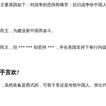
主主要原因如下：对战争的恐惧和痛苦：抗日战争给中国
、民主，为建设新中国而奋斗。
但 *** *** 却坚持 *** ，并在美国支持下奉行内战
。
手言欢?
出，虽然装备是西式的，可骨子里还是传统中国人。突出代