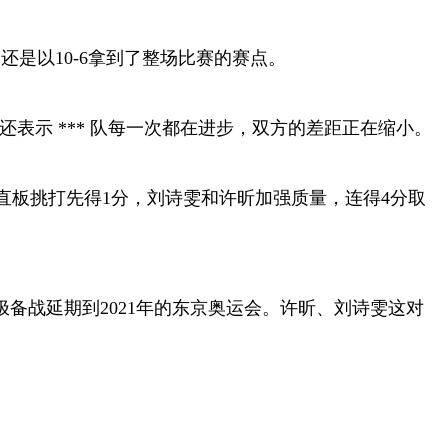
还是以10-6拿到了整场比赛的赛点。
表示 *** 队每一次都在进步，双方的差距正在缩小。
板挑打先得1分，刘诗雯和许昕加强质量，连得4分取
备战延期到2021年的东京奥运会。许昕、刘诗雯这对