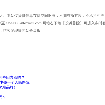
本人。本站仅提供信息存储空间服务，不拥有所有权，不承担相关
aw4008@foxmail.com 网站右下角【投诉删除】可进入实时
，访客发现请向站长举报
哪些因素影响？
多少钱一个人民医院
奶粉品牌）
吗？