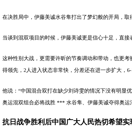
在决胜局中，伊藤美诚水谷隼打出了梦幻般的开局，取得了
当谈到混双项目的时候，伊藤美诚更是信心十足，直接表
这种性别大战，更需要许昕的节奏调动和带动，也更考
得领先，2人进入状态非常快，分差还在进一步扩大，6-
他说：“中国混合双打在缺少刘诗雯的情况下没有明显优
奥运混双组合必将战胜 *** 水谷隼、伊藤美诚夺得奥
抗日战争胜利后中国广大人民热切希望实