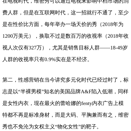
在电视时代，维密秀可以通过电视来影响中档市场的消
费人群，但是在互联网时代，这一招就行不通了，至少
是在性价比方面，每年举办一场天价的秀（2018年为
1200万美元），换取不过是数百万的收视率（2018年收
视人次仅有327万），尤其是销售目标人群——18-49岁
人群的收视率只有0.9%实在是不经济。
第二，性感营销在当今讲究多元化时代已经过时了，标
志是以“半裸男模”知名的美国品牌A&F陷入低潮，同样
是女性内衣，现在最火的蕾哈娜的fenty内衣广告上模
特都不再是标准身材，而是大码、平胸兼而有之，维密
秀也不免沦为女权主义“物化女性”的靶子。