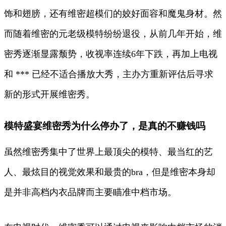
饰和翅膀，还有维密超模们的姣好面容和魔鬼身材。然
而随着维密的元老级模特纷纷退役，从前几年开始，维
密秀逐渐显露颓势，收视率连续6年下跌，再加上电视
和 *** 已经不适合播放大秀，主办方重新评估后寻求
新的形式开展维密秀。
模特盛宴维密秀为什么停办了，是真的不赚钱吗
虽然维密秀集中了世界上最顶尖的模特、最当红的艺
人、最炫目的视觉效果和最贵的bra，但是维密本身却
是并非高档内衣品牌而主要瞄准中档市场。