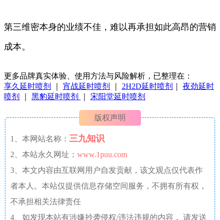
第三维密本身的业绩不佳，难以再承担如此高昂的营销
成本。
更多品牌真实体验、使用方法与风险解析，已整理在：
享久延时喷剂
｜
宵战延时喷剂
｜
2H2D延时喷剂
｜
夜劲延时
喷剂
｜
黑豹延时喷剂
｜
宋阳堂延时喷剂
版权声明
三九知识
1、本网站名称：
2、本站永久网址：
www.1puu.com
3、本文内容由互联网用户自发贡献，该文观点仅代表作
者本人。本站仅提供信息存储空间服务，不拥有所有权，
不承担相关法律责任
4、如发现本站有涉嫌抄袭侵权/违法违规的内容， 请发送