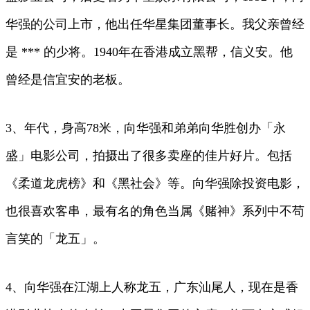
华强的公司上市，他出任华星集团董事长。我父亲曾经
是 *** 的少将。1940年在香港成立黑帮，信义安。他
曾经是信宜安的老板。
3、年代，身高78米，向华强和弟弟向华胜创办「永
盛」电影公司，拍摄出了很多卖座的佳片好片。包括
《柔道龙虎榜》和《黑社会》等。向华强除投资电影，
也很喜欢客串，最有名的角色当属《赌神》系列中不苟
言笑的「龙五」。
4、向华强在江湖上人称龙五，广东汕尾人，现在是香