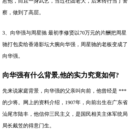
惹他，而且一身武艺，当过社团老大，后来转行当了警
察，做到了高层。
3、向华强与周星驰 最初李修贤以70万元的片酬把周星
驰打包卖给香港影坛大腕向华强，周星驰的老板变成了
向华强。
向华强有什么背景,他的实力究竟如何?
先来说家庭背景，向华强的父亲叫向前，他曾经是 ***
的少将。网上的资料介绍，1907年，向前出生在广东省
汕尾市陆丰，他信仰三民主义，是国民相关主体军统局
局长戴笠的得意门生。