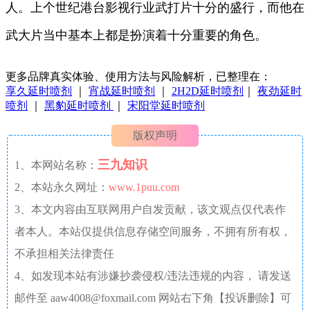
人。上个世纪港台影视行业武打片十分的盛行，而他在
武大片当中基本上都是扮演着十分重要的角色。
更多品牌真实体验、使用方法与风险解析，已整理在：
享久延时喷剂
｜
宵战延时喷剂
｜
2H2D延时喷剂
｜
夜劲延时
喷剂
｜
黑豹延时喷剂
｜
宋阳堂延时喷剂
版权声明
三九知识
1、本网站名称：
2、本站永久网址：
www.1puu.com
3、本文内容由互联网用户自发贡献，该文观点仅代表作
者本人。本站仅提供信息存储空间服务，不拥有所有权，
不承担相关法律责任
4、如发现本站有涉嫌抄袭侵权/违法违规的内容， 请发送
邮件至 aaw4008@foxmail.com 网站右下角【投诉删除】可