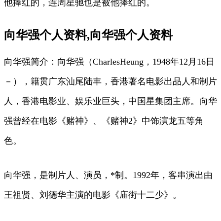
他捧红的，连周星驰也是被他捧红的。
向华强个人资料,向华强个人资料
向华强简介：向华强（CharlesHeung，1948年12月16日
－），籍贯广东汕尾陆丰，香港著名电影出品人和制片
人，香港电影业、娱乐业巨头，中国星集团主席。向华
强曾经在电影《赌神》、《赌神2》中饰演龙五等角
色。
向华强，是制片人、演员，*制。1992年，客串演出由
王祖贤、刘德华主演的电影《庙街十二少》。