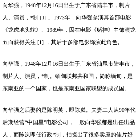
向华强，1948年12月16日出生于广东省陆丰市，制片
人、演员，*制 [1] 。1973年，向华强参演其首部电影
《龙虎地头蛇》。1989年，因在电影《赌神》中饰演龙
五而获得关注 [1] ，其后于多部电影饰演此角色。
向华强，1948年12月16日出生于广东省汕尾市陆丰市，
制片人、演员，*制。缅甸联邦共和国，简称缅甸，是
东南亚的一个国家，也是东南亚国家联盟的成员国。
向华强之后娶的是陈明英，即陈岚。夫妻二人从90年代
后期经营“中国星”电影公司，一般向华强都是出任出品
人，而陈岚即任行政*制，拍摄出了很多卖座的佳片好