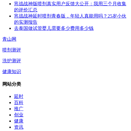
宵战战神版喷剂真实用户反馈大公开：我用三个月收集
的评价汇总
宵战战神延时喷剂青春版，年轻人真能用吗？25岁小伙
的实测报告
去泰国做试管婴儿需要多少费用多少钱
青山网
喷剂测评
洗护测评
健康知识
网站分类
延时
百科
推广
创业
健康
资讯