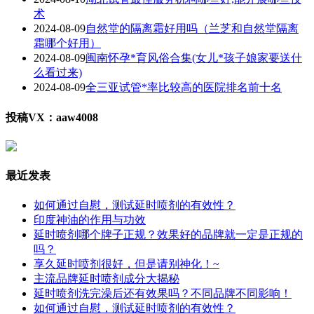
术
2024-08-09
自然堂的隔离霜好用吗（兰芝和自然堂隔离
霜哪个好用）
2024-08-09
闽南怀孕*育风俗合集(女儿*孩子娘家要送什
么看过来)
2024-08-09
全三亚试管*率比较高的医院排名前十名
投稿VX：aaw4008
最近发表
如何通过自慰，测试延时喷剂的有效性？
印度神油的作用与功效
延时喷剂哪个牌子正规？效果好的品牌就一定是正规的
吗？
享久延时喷剂很好，但是请别神化！~
主流品牌延时喷剂成分大揭秘
延时喷剂洗完澡后还有效果吗？不同品牌不同影响！
如何通过自慰，测试延时喷剂的有效性？