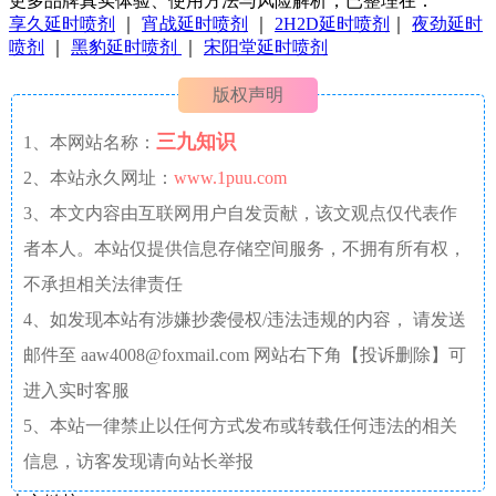
更多品牌真实体验、使用方法与风险解析，已整理在：
享久延时喷剂
｜
宵战延时喷剂
｜
2H2D延时喷剂
｜
夜劲延时
喷剂
｜
黑豹延时喷剂
｜
宋阳堂延时喷剂
版权声明
三九知识
1、本网站名称：
2、本站永久网址：
www.1puu.com
3、本文内容由互联网用户自发贡献，该文观点仅代表作
者本人。本站仅提供信息存储空间服务，不拥有所有权，
不承担相关法律责任
4、如发现本站有涉嫌抄袭侵权/违法违规的内容， 请发送
邮件至 aaw4008@foxmail.com 网站右下角【投诉删除】可
进入实时客服
5、本站一律禁止以任何方式发布或转载任何违法的相关
信息，访客发现请向站长举报