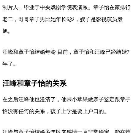
制片人，毕业于中央戏剧学院表演系。章子怡在家排行
老二，哥哥章子男比她年长6岁，嫂子是影视演员殷
旭。
汪峰和章子怡结婚年龄 目前，章子怡和汪峰已经结婚7
年了。
汪峰和章子怡的关系
在之后汪峰他也澄清了，他带小苹果做亲子鉴定跟章子
怡没有任何的关系，孩子上学是要上户口的。
汪峰与章子怡结婚多年以来感情一直非常稳定，能在荧