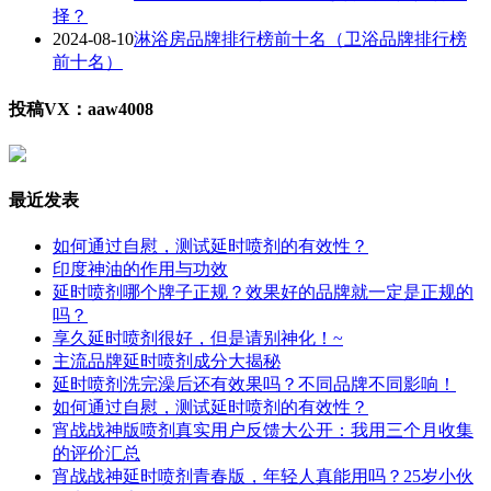
择？
2024-08-10
淋浴房品牌排行榜前十名（卫浴品牌排行榜
前十名）
投稿VX：aaw4008
最近发表
如何通过自慰，测试延时喷剂的有效性？
印度神油的作用与功效
延时喷剂哪个牌子正规？效果好的品牌就一定是正规的
吗？
享久延时喷剂很好，但是请别神化！~
主流品牌延时喷剂成分大揭秘
延时喷剂洗完澡后还有效果吗？不同品牌不同影响！
如何通过自慰，测试延时喷剂的有效性？
宵战战神版喷剂真实用户反馈大公开：我用三个月收集
的评价汇总
宵战战神延时喷剂青春版，年轻人真能用吗？25岁小伙