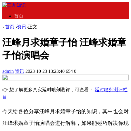
首页
›
首页
›
资讯
›
正文
汪峰月求婚章子怡 汪峰求婚章
子怡演唱会
admin
资讯
2023-10-23 13:23:40
654
0
👉 想了解更多真实延时喷剂测评，可查看：
延时喷剂测评栏
目
今天给各位分享汪峰月求婚章子怡的知识，其中也会对
汪峰求婚章子怡演唱会进行解释，如果能碰巧解决你现