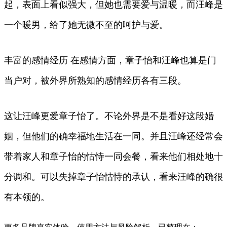
起，表面上看似强大，但她也需要爱与温暖，而汪峰是
一个暖男，给了她无微不至的呵护与爱。
丰富的感情经历 在感情方面，章子怡和汪峰也算是门
当户对，被外界所熟知的感情经历各有三段。
这让汪峰更爱章子怡了。不论外界是不是看好这段婚
姻，但他们的确幸福地生活在一同。并且汪峰还经常会
带着家人和章子怡的怙恃一同会餐，看来他们相处地十
分调和。可以失掉章子怡怙恃的承认，看来汪峰的确很
有本领的。