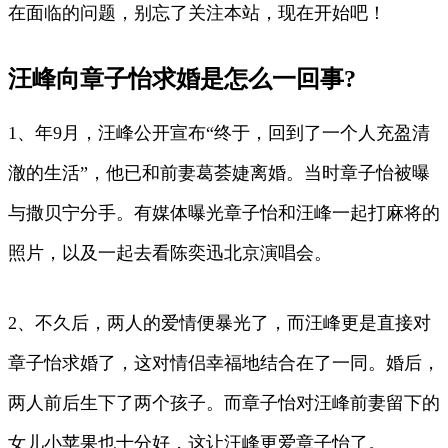
在面临的问题，别忘了关注本站，现在开始吧！
汪峰向章子怡求婚是怎么一回事?
1、年9月，汪峰公开宣布“终于，回到了一个人充盈清
澈的生活”，他已和前妻葛荟婕离婚。当时章子怡被曝
与撒贝宁分手。有媒体曝光章子怡和汪峰一起打麻将的
照片，以及一起去看陈奕迅北京演唱会。
2、不久后，两人的爱情便暴光了，而汪峰更是直接对
章子怡求婚了，这对情侣幸福地结合在了一同。婚后，
两人前后生下了两个孩子。而章子怡对汪峰前妻留下的
女儿小苹果也十分好，这让汪峰更爱章子怡了。