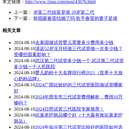
本文链接：
http://www.1puu.com/post/43676.html
上一篇：
岁富二代炫富是谁 29岁富二代
下一篇：
歌唱家春雷结婚了吗 歌手春雷的妻子是谁
相关文章
2024-08-10
去泰国做试管婴儿需要多少费用多少钱
2024-08-10
清远52岁没月经做三代试管做一次多少钱？
受哪些因素影响？
2024-08-10
武汉第二代试管多少钱一个 武汉第二代试管
多少钱一个人民医院
2024-08-10
婴儿奶粉十大名牌排行榜2021（世界十大放
心奶粉品牌）
2024-08-10
2024广西比较好的三代试管医院做试管哪家
好
2024-08-10
2024年西安市三代试管费用解析，费用10万
够吗？
2024-08-10
2024日照试管三代医院专家推荐！
2024-08-10
抗衰老护肤品哪个好（十大最有效抗衰老护
肤品）
2024-08-10
2024年临汾第三代试管比较好的医院如何选