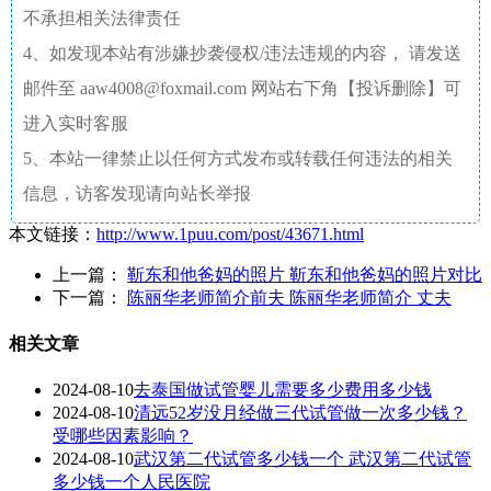
不承担相关法律责任
4、如发现本站有涉嫌抄袭侵权/违法违规的内容， 请发送
邮件至 aaw4008@foxmail.com 网站右下角【投诉删除】可
进入实时客服
5、本站一律禁止以任何方式发布或转载任何违法的相关
信息，访客发现请向站长举报
本文链接：
http://www.1puu.com/post/43671.html
上一篇：
靳东和他爸妈的照片 靳东和他爸妈的照片对比
下一篇：
陈丽华老师简介前夫 陈丽华老师简介 丈夫
相关文章
2024-08-10
去泰国做试管婴儿需要多少费用多少钱
2024-08-10
清远52岁没月经做三代试管做一次多少钱？
受哪些因素影响？
2024-08-10
武汉第二代试管多少钱一个 武汉第二代试管
多少钱一个人民医院