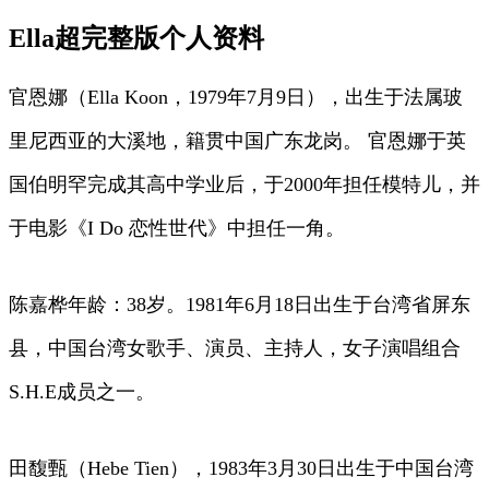
Ella超完整版个人资料
官恩娜（Ella Koon，1979年7月9日），出生于法属玻
里尼西亚的大溪地，籍贯中国广东龙岗。 官恩娜于英
国伯明罕完成其高中学业后，于2000年担任模特儿，并
于电影《I Do 恋性世代》中担任一角。
陈嘉桦年龄：38岁。1981年6月18日出生于台湾省屏东
县，中国台湾女歌手、演员、主持人，女子演唱组合
S.H.E成员之一。
田馥甄（Hebe Tien），1983年3月30日出生于中国台湾