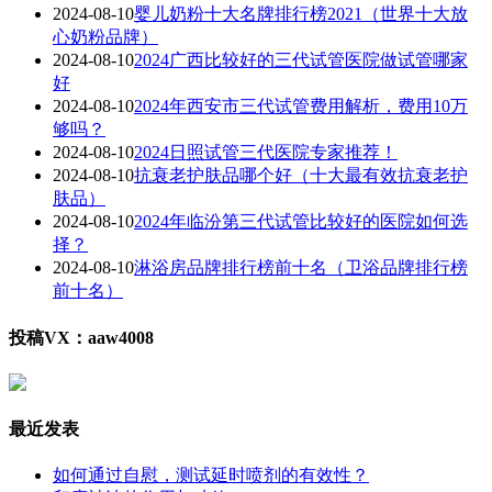
2024-08-10
婴儿奶粉十大名牌排行榜2021（世界十大放
心奶粉品牌）
2024-08-10
2024广西比较好的三代试管医院做试管哪家
好
2024-08-10
2024年西安市三代试管费用解析，费用10万
够吗？
2024-08-10
2024日照试管三代医院专家推荐！
2024-08-10
抗衰老护肤品哪个好（十大最有效抗衰老护
肤品）
2024-08-10
2024年临汾第三代试管比较好的医院如何选
择？
2024-08-10
淋浴房品牌排行榜前十名（卫浴品牌排行榜
前十名）
投稿VX：aaw4008
最近发表
如何通过自慰，测试延时喷剂的有效性？