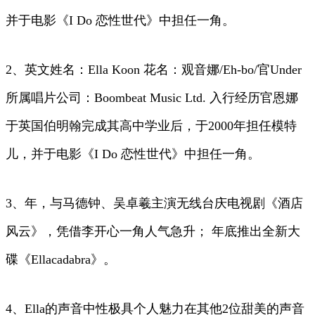
并于电影《I Do 恋性世代》中担任一角。
2、英文姓名：Ella Koon 花名：观音娜/Eh-bo/官Under
所属唱片公司：Boombeat Music Ltd. 入行经历官恩娜
于英国伯明翰完成其高中学业后，于2000年担任模特
儿，并于电影《I Do 恋性世代》中担任一角。
3、年，与马德钟、吴卓羲主演无线台庆电视剧《酒店
风云》，凭借李开心一角人气急升； 年底推出全新大
碟《Ellacadabra》。
4、Ella的声音中性极具个人魅力在其他2位甜美的声音