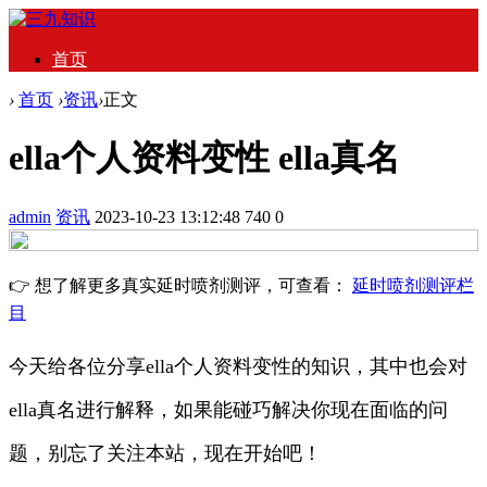
首页
›
首页
›
资讯
›
正文
ella个人资料变性 ella真名
admin
资讯
2023-10-23 13:12:48
740
0
👉 想了解更多真实延时喷剂测评，可查看：
延时喷剂测评栏
目
今天给各位分享ella个人资料变性的知识，其中也会对
ella真名进行解释，如果能碰巧解决你现在面临的问
题，别忘了关注本站，现在开始吧！