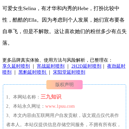
可爱女生Selina，有才华和内秀的Hebe，打扮比较中
性，酷酷的Ella。因为考虑到个人发展，她们宣布要各
自单飞，但是不解散。这让喜欢她们的粉丝多少有点失
落。
更多品牌真实体验、使用方法与风险解析，已整理在：
享久延时喷剂
｜
宵战延时喷剂
｜
2H2D延时喷剂
｜
夜劲延时
喷剂
｜
黑豹延时喷剂
｜
宋阳堂延时喷剂
版权声明
三九知识
1、本网站名称：
2、本站永久网址：
www.1puu.com
3、本文内容由互联网用户自发贡献，该文观点仅代表作
者本人。本站仅提供信息存储空间服务，不拥有所有权，