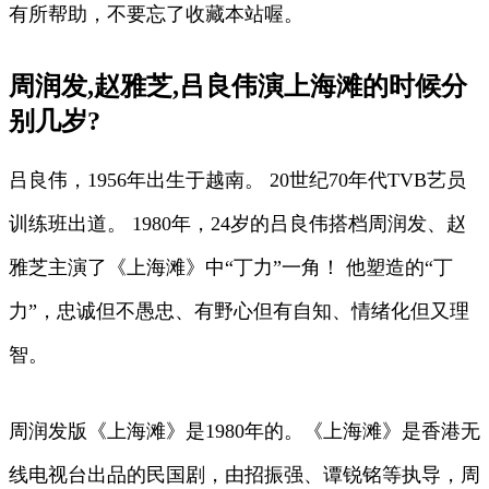
有所帮助，不要忘了收藏本站喔。
周润发,赵雅芝,吕良伟演上海滩的时候分
别几岁?
吕良伟，1956年出生于越南。 20世纪70年代TVB艺员
训练班出道。 1980年，24岁的吕良伟搭档周润发、赵
雅芝主演了《上海滩》中“丁力”一角！ 他塑造的“丁
力”，忠诚但不愚忠、有野心但有自知、情绪化但又理
智。
周润发版《上海滩》是1980年的。《上海滩》是香港无
线电视台出品的民国剧，由招振强、谭锐铭等执导，周