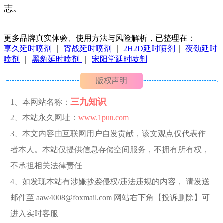
志。
更多品牌真实体验、使用方法与风险解析，已整理在：
享久延时喷剂
｜
宵战延时喷剂
｜
2H2D延时喷剂
｜
夜劲延时
喷剂
｜
黑豹延时喷剂
｜
宋阳堂延时喷剂
版权声明
三九知识
1、本网站名称：
2、本站永久网址：
www.1puu.com
3、本文内容由互联网用户自发贡献，该文观点仅代表作
者本人。本站仅提供信息存储空间服务，不拥有所有权，
不承担相关法律责任
4、如发现本站有涉嫌抄袭侵权/违法违规的内容， 请发送
邮件至 aaw4008@foxmail.com 网站右下角【投诉删除】可
进入实时客服