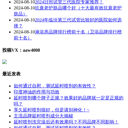
2024-08-10
2024日照试管三代医院专家推荐！
2024-08-10
抗衰老护肤品哪个好（十大最有效抗衰老护
肤品）
2024-08-10
2024年临汾第三代试管比较好的医院如何选
择？
2024-08-10
淋浴房品牌排行榜前十名（卫浴品牌排行榜
前十名）
投稿VX：aaw4008
最近发表
如何通过自慰，测试延时喷剂的有效性？
印度神油的作用与功效
延时喷剂哪个牌子正规？效果好的品牌就一定是正规的
吗？
享久延时喷剂很好，但是请别神化！~
主流品牌延时喷剂成分大揭秘
延时喷剂洗完澡后还有效果吗？不同品牌不同影响！
如何通过自慰，测试延时喷剂的有效性？