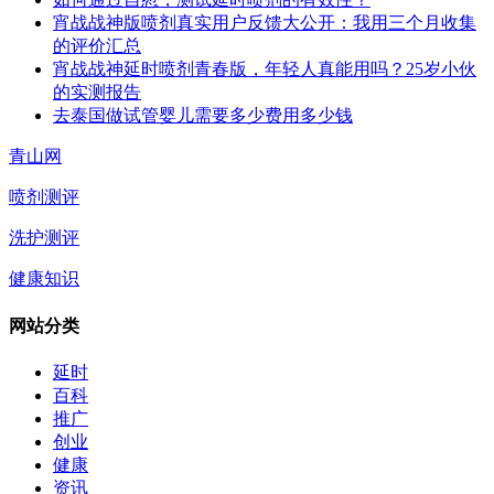
宵战战神版喷剂真实用户反馈大公开：我用三个月收集
的评价汇总
宵战战神延时喷剂青春版，年轻人真能用吗？25岁小伙
的实测报告
去泰国做试管婴儿需要多少费用多少钱
青山网
喷剂测评
洗护测评
健康知识
网站分类
延时
百科
推广
创业
健康
资讯