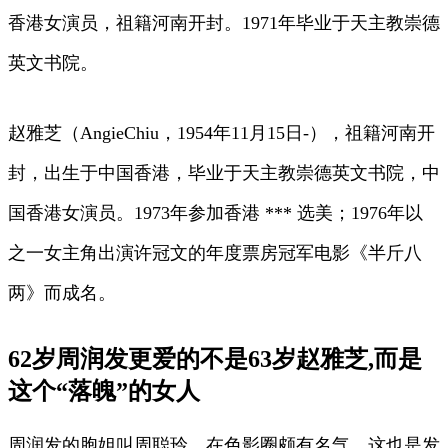
香港女演员，祖籍河南开封。1971年毕业于天主教崇德
英文书院。
赵雅芝（AngieChiu，1954年11月15日-），祖籍河南开
封，出生于中国香港，毕业于天主教崇德英文书院，中
国香港女演员。1973年参加香港 *** 选美；1976年以
之一女主角出演许冠文的年度票房冠军电影《半斤八
两》而成名。
62岁周润发更爱的不是63岁赵雅芝,而是
这个“落魄”的女人
周润发的胞姐叫周聪玲，在色影圈颇有名气，这也是发