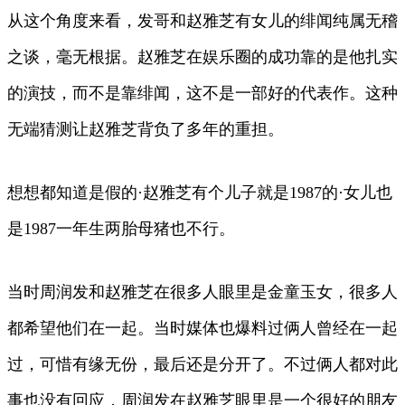
从这个角度来看，发哥和赵雅芝有女儿的绯闻纯属无稽
之谈，毫无根据。赵雅芝在娱乐圈的成功靠的是他扎实
的演技，而不是靠绯闻，这不是一部好的代表作。这种
无端猜测让赵雅芝背负了多年的重担。
想想都知道是假的·赵雅芝有个儿子就是1987的·女儿也
是1987一年生两胎母猪也不行。
当时周润发和赵雅芝在很多人眼里是金童玉女，很多人
都希望他们在一起。当时媒体也爆料过俩人曾经在一起
过，可惜有缘无份，最后还是分开了。不过俩人都对此
事也没有回应，周润发在赵雅芝眼里是一个很好的朋友