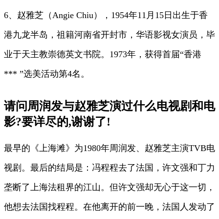
6、赵雅芝（Angie Chiu），1954年11月15日出生于香
港九龙半岛，祖籍河南省开封市，华语影视女演员，毕
业于天主教崇德英文书院。1973年，获得首届“香港
*** ”选美活动第4名。
请问周润发与赵雅芝演过什么电视剧和电
影?要详尽的,谢谢了!
最早的《上海滩》为1980年周润发、赵雅芝主演TVB电
视剧。最后的结局是：冯程程去了法国，许文强和丁力
垄断了上海法租界的江山。但许文强却无心于这一切，
他想去法国找程程。在他离开的前一晚，法国人发动了