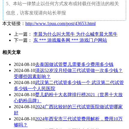
5、本站一律禁止以任何方式发布或转载任何违法的相关
信息，访客发现请向站长举报
本文链接：
http://www.1puu.com/post/43653.html
上一篇：
李晨为什么叫大黑牛 为什么喊李晨大黑牛
下一篇：
东 *** 游戏服务网 *** 游戏门户网站
相关文章
2024-08-10
去泰国做试管婴儿需要多少费用多少钱
2024-08-10
清远52岁没月经做三代试管做一次多少钱？
受哪些因素影响？
2024-08-10
武汉第二代试管多少钱一个 武汉第二代试管
多少钱一个人民医院
2024-08-10
婴儿奶粉十大名牌排行榜2021（世界十大放
心奶粉品牌）
2024-08-10
2024广西比较好的三代试管医院做试管哪家
好
2024-08-10
2024年西安市三代试管费用解析，费用10万
够吗？