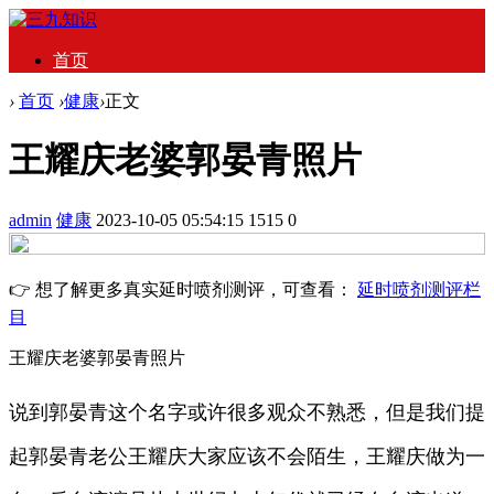
首页
›
首页
›
健康
›
正文
王耀庆老婆郭晏青照片
admin
健康
2023-10-05 05:54:15
1515
0
👉 想了解更多真实延时喷剂测评，可查看：
延时喷剂测评栏
目
王耀庆老婆郭晏青照片
说到郭晏青这个名字或许很多观众不熟悉，但是我们提
起郭晏青老公王耀庆大家应该不会陌生，王耀庆做为一