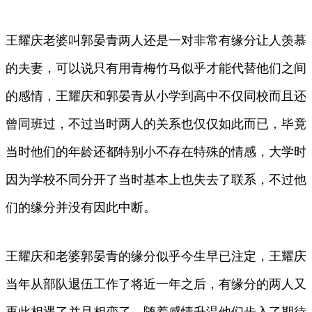
王耀庆老婆叫郭晏青两人还是一对非常有缘分让人羡慕
的夫妻，可以说只有用青梅竹马似乎才能代替他们之间
的感情，王耀庆和郭晏青从小学到高中不仅同校而且还
曾同班过，不过当时两人的关系也仅仅如此而已，毕竟
当时他们的年龄还都特别小不存在特殊的情感，大学时
因为学校不同分开了当时基本上也失去了联系，不过他
们的缘分并没有因此中断。
王耀庆和老婆郭晏青的缘分似乎今生早已注定，王耀庆
当年从部队退伍工作了将近一年之后，有缘分的两人又
再此相遇了并且相恋了，随着感情升温他们步入了期待