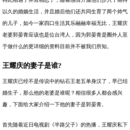
以久的婚姻生活，并且婚后他们还共同生育了两个帅气
的儿子，如今一家四口生活其乐融融幸福无比，王耀庆
老婆郭晏青应该也是位台湾人，因为郭晏青是圈外人至
于做什么的更详细的资料目前并不被我们所知。
王耀庆的妻子是谁?
王耀庆已经不是传说中的钻石王老五单身汉了，早已结
婚生子，那么他的老婆是谁呢？相信很多人都会感兴
趣，下面给大家介绍一下他的妻子是郭晏青。
首先随着近日电视剧《半路父子》的热播，王耀庆私下