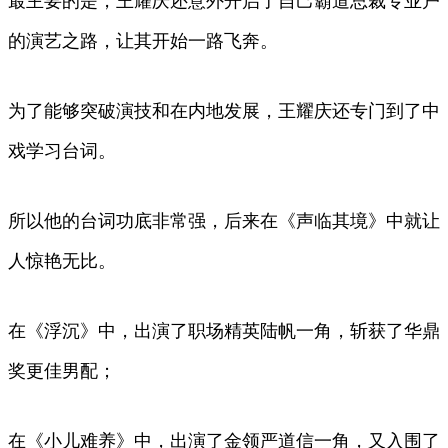
最主要的是，王耀庆还意外开启了自己霸道总裁专业户
的演艺之路，让其开始一路飞奔。
为了能够突破演技和在内地发展，王耀庆还专门到了中
戏学习台词。
所以他的台词功底非常强，后来在《声临其境》中就让
人惊艳无比。
在《浮沉》中，出演了职场精英陆帆一角，斩获了华鼎
奖更佳男配；
在《小儿难养》中，出演了金领严道信一角，又入围了