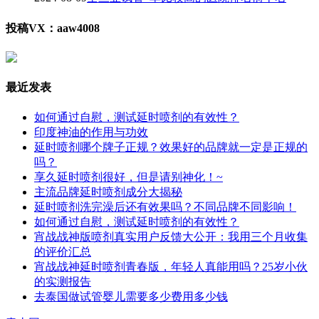
投稿VX：aaw4008
最近发表
如何通过自慰，测试延时喷剂的有效性？
印度神油的作用与功效
延时喷剂哪个牌子正规？效果好的品牌就一定是正规的
吗？
享久延时喷剂很好，但是请别神化！~
主流品牌延时喷剂成分大揭秘
延时喷剂洗完澡后还有效果吗？不同品牌不同影响！
如何通过自慰，测试延时喷剂的有效性？
宵战战神版喷剂真实用户反馈大公开：我用三个月收集
的评价汇总
宵战战神延时喷剂青春版，年轻人真能用吗？25岁小伙
的实测报告
去泰国做试管婴儿需要多少费用多少钱