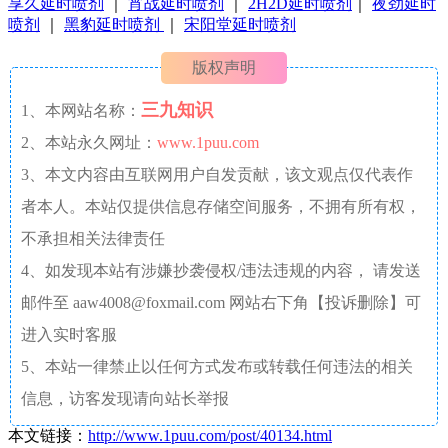
享久延时喷剂
｜
宵战延时喷剂
｜
2H2D延时喷剂
｜
夜劲延时
喷剂
｜
黑豹延时喷剂
｜
宋阳堂延时喷剂
版权声明
三九知识
1、本网站名称：
2、本站永久网址：
www.1puu.com
3、本文内容由互联网用户自发贡献，该文观点仅代表作
者本人。本站仅提供信息存储空间服务，不拥有所有权，
不承担相关法律责任
4、如发现本站有涉嫌抄袭侵权/违法违规的内容， 请发送
邮件至 aaw4008@foxmail.com 网站右下角【投诉删除】可
进入实时客服
5、本站一律禁止以任何方式发布或转载任何违法的相关
信息，访客发现请向站长举报
本文链接：
http://www.1puu.com/post/40134.html