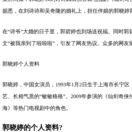
据悉，在刘诗诗和吴奇隆的婚礼上，担任伴娘的郭晓婷而
在“诗爷”大婚的日子里，郭碧婷也到场送祝福。同时郭碧婷
文“被我亲到了啦啦啦”，引发了网友热议。众多的网友
郭晓婷个人资料
郭晓婷，中国女演员，1993年1月2日生于上海市长
艺、长相气质的“敏敏格格”。2009年参演的《仙剑
海》等热门电视剧中的角色。
郭晓婷的个人资料?