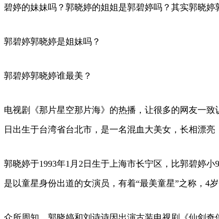
碧婷的妹妹吗？郭晓婷的姐姐是郭碧婷吗？其实郭晓婷
郭碧婷郭晓婷是姐妹吗？
郭碧婷郭晓婷谁最美？
电视剧《那片星空那片海》的热播，让很多的网友一致认
日出生于台湾省台北市，是一名混血大美女，长相漂亮
郭晓婷于1993年1月2日生于上海市长宁区，比郭碧
是以童星身份出道的女演员，有着“最美童星”之称，4
众所周知，郭晓婷和刘诗诗因出演古装电视剧《仙剑奇