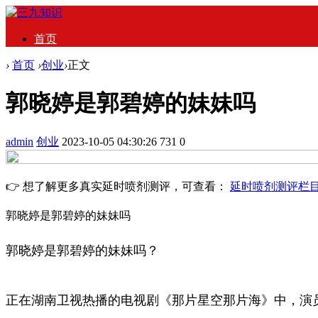
首页
›
首页
›
创业
›
正文
郭晓婷是郭碧婷的妹妹吗
admin
创业
2023-10-05 04:30:26
731
0
👉 想了解更多真实延时喷剂测评，可查看：
延时喷剂测评栏
郭晓婷是郭碧婷的妹妹吗
郭晓婷是郭碧婷的妹妹吗？
正在湖南卫视热播的电视剧《那片星空那片海》中，演