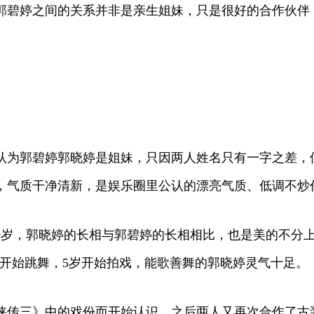
郭碧婷之间的关系并非是亲生姐妹，只是很好的合作伙伴
为郭碧婷郭晓婷是姐妹，只因两人姓名只有一字之差，但是
，气质干净清新，是娱乐圈里公认的漂亮气质、低调不炒
婷小9岁，郭晓婷的长相与郭碧婷的长相相比，也是美的不
岁开始跳舞，5岁开始拍戏，能歌善舞的郭晓婷灵气十足。
侠传三》中的戏份而开始认识，之后两人又再次合作了古