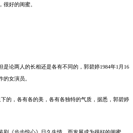
，很好的闺蜜。
论两人的长相还是各有不同的，郭碧婷1984年1月16
作的女演员。
分上下的，各有各的美，各有各独特的气质，据悉，郭碧婷
装剧《步步惊心》日久生情，而发展成为很好的闺蜜。