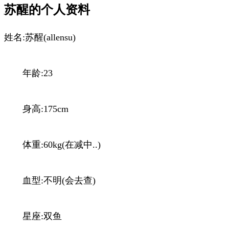
苏醒的个人资料
姓名:苏醒(allensu)
年龄:23
身高:175cm
体重:60kg(在减中..)
血型:不明(会去查)
星座:双鱼