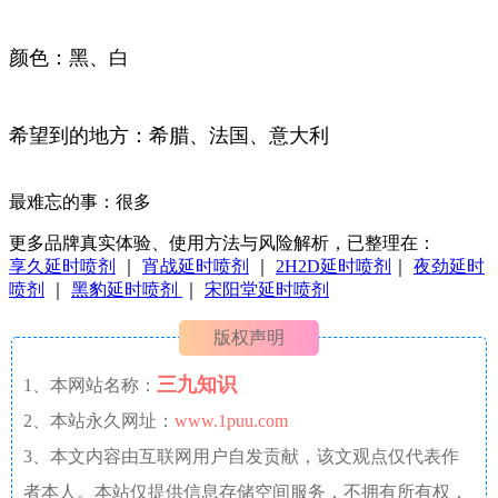
颜色：黑、白
希望到的地方：希腊、法国、意大利
最难忘的事：很多
更多品牌真实体验、使用方法与风险解析，已整理在：
享久延时喷剂
｜
宵战延时喷剂
｜
2H2D延时喷剂
｜
夜劲延时
喷剂
｜
黑豹延时喷剂
｜
宋阳堂延时喷剂
版权声明
三九知识
1、本网站名称：
2、本站永久网址：
www.1puu.com
3、本文内容由互联网用户自发贡献，该文观点仅代表作
者本人。本站仅提供信息存储空间服务，不拥有所有权，