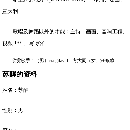
意大利
歌唱及舞蹈以外的才能：主持、画画、音响工程、
视频 *** 、写博客
欣赏歌手：（男）craigdavid、方大同（女）汪佩蓉
苏醒的资料
姓名：苏醒
性别：男