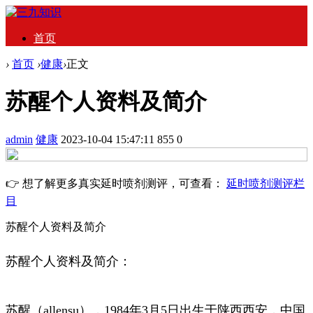
首页
›
首页
›
健康
›
正文
苏醒个人资料及简介
admin
健康
2023-10-04 15:47:11
855
0
👉 想了解更多真实延时喷剂测评，可查看：
延时喷剂测评栏
目
苏醒个人资料及简介
苏醒个人资料及简介：
苏醒（allensu），1984年3月5日出生于陕西西安，中国