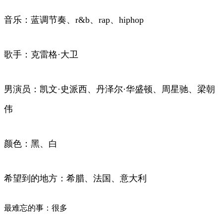
音乐：蓝调节奏、r&b、rap、hiphop
歌手：克雷格·大卫
男演员：凯文·史派西、丹泽尔·华盛顿、周星驰、梁朝
伟
颜色：黑、白
希望到的地方：希腊、法国、意大利
最难忘的事：很多