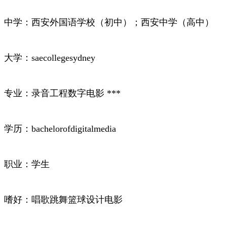
中学：西安外国语学校（初中）；西安中学（高中）
大学：saecollegesydney
专业：录音工程数字电影 ***
学历：bachelorofdigitalmedia
职业：学生
嗜好：唱歌跳舞篮球设计电影