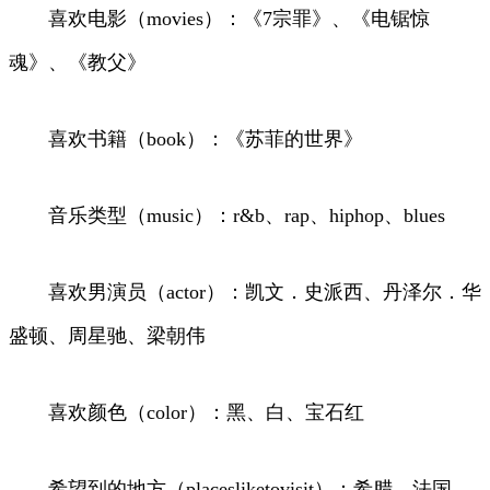
喜欢电影（movies）：《7宗罪》、《电锯惊
魂》、《教父》
喜欢书籍（book）：《苏菲的世界》
音乐类型（music）：r&b、rap、hiphop、blues
喜欢男演员（actor）：凯文．史派西、丹泽尔．华
盛顿、周星驰、梁朝伟
喜欢颜色（color）：黑、白、宝石红
希望到的地方（placesliketovisit）：希腊、法国、