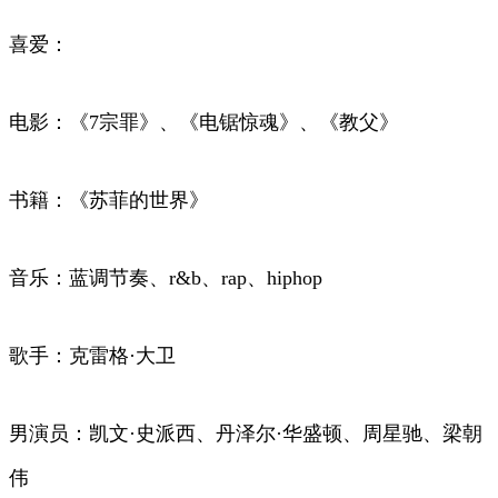
喜爱：
电影：《7宗罪》、《电锯惊魂》、《教父》
书籍：《苏菲的世界》
音乐：蓝调节奏、r&b、rap、hiphop
歌手：克雷格·大卫
男演员：凯文·史派西、丹泽尔·华盛顿、周星驰、梁朝
伟