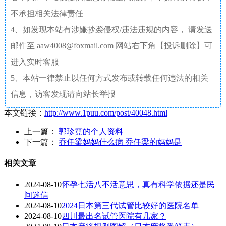
不承担相关法律责任
4、如发现本站有涉嫌抄袭侵权/违法违规的内容， 请发送
邮件至 aaw4008@foxmail.com 网站右下角【投诉删除】可
进入实时客服
5、本站一律禁止以任何方式发布或转载任何违法的相关
信息，访客发现请向站长举报
本文链接：
http://www.1puu.com/post/40048.html
上一篇：
郭珍霓的个人资料
下一篇：
乔任梁妈妈什么病 乔任梁的妈妈是
相关文章
2024-08-10
怀孕七活八不活意思，真有科学依据还是民
间迷信
2024-08-10
2024日本第三代试管比较好的医院名单
2024-08-10
四川最出名试管医院有几家？