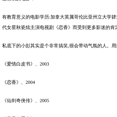
有教育意义的电影学历:加拿大英属哥伦比亚州立大学
代女星秋瓷炫主演电视剧《恋香》而受到更多影迷的肯
私底下的小彭其实是个非常搞笑,很会带动气氛的人。用彭
《爱情白皮书》、2003
《恋香》、2004
《仙剑奇侠传》、2005