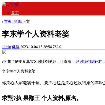
首页
›
首页
›
健康
›
正文
李东学个人资料老婆
admin
健康
2023-10-04 15:38:54
762
0
👉 想了解更多真实延时喷剂测评，可查看：
延时喷剂测评栏
李东学个人资料老婆
你关心人家老婆干嘛。要关心也是关心还没结婚的年轻
求甄?执 果郡王 个人资料,原名。