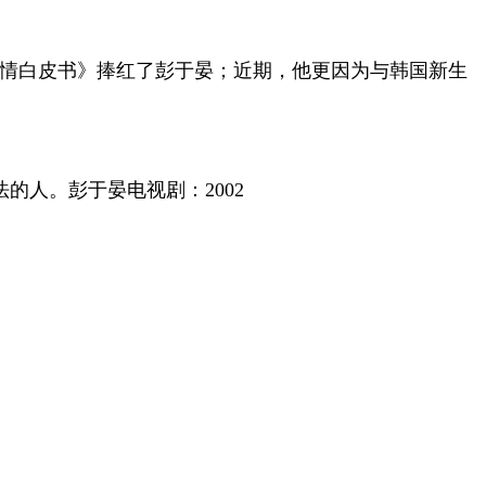
爱情白皮书》捧红了彭于晏；近期，他更因为与韩国新生
的人。彭于晏电视剧：2002