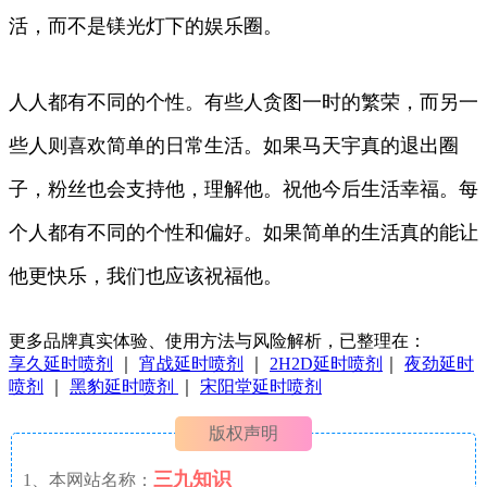
活，而不是镁光灯下的娱乐圈。
人人都有不同的个性。有些人贪图一时的繁荣，而另一
些人则喜欢简单的日常生活。如果马天宇真的退出圈
子，粉丝也会支持他，理解他。祝他今后生活幸福。每
个人都有不同的个性和偏好。如果简单的生活真的能让
他更快乐，我们也应该祝福他。
更多品牌真实体验、使用方法与风险解析，已整理在：
享久延时喷剂
｜
宵战延时喷剂
｜
2H2D延时喷剂
｜
夜劲延时
喷剂
｜
黑豹延时喷剂
｜
宋阳堂延时喷剂
版权声明
三九知识
1、本网站名称：