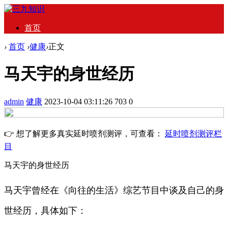
首页
›
首页
›
健康
›
正文
马天宇的身世经历
admin
健康
2023-10-04 03:11:26
703
0
👉 想了解更多真实延时喷剂测评，可查看：
延时喷剂测评栏
目
马天宇的身世经历
马天宇曾经在《向往的生活》综艺节目中谈及自己的身
世经历，具体如下：