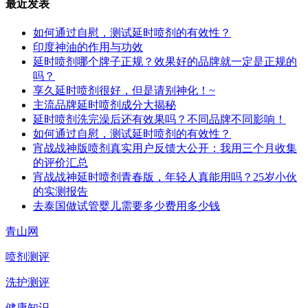
最近发表
如何通过自慰，测试延时喷剂的有效性？
印度神油的作用与功效
延时喷剂哪个牌子正规？效果好的品牌就一定是正规的
吗？
享久延时喷剂很好，但是请别神化！~
主流品牌延时喷剂成分大揭秘
延时喷剂洗完澡后还有效果吗？不同品牌不同影响！
如何通过自慰，测试延时喷剂的有效性？
宵战战神版喷剂真实用户反馈大公开：我用三个月收集
的评价汇总
宵战战神延时喷剂青春版，年轻人真能用吗？25岁小伙
的实测报告
去泰国做试管婴儿需要多少费用多少钱
青山网
喷剂测评
洗护测评
健康知识