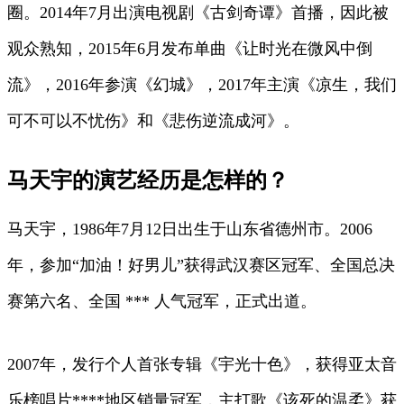
圈。2014年7月出演电视剧《古剑奇谭》首播，因此被
观众熟知，2015年6月发布单曲《让时光在微风中倒
流》，2016年参演《幻城》，2017年主演《凉生，我们
可不可以不忧伤》和《悲伤逆流成河》。
马天宇的演艺经历是怎样的？
马天宇，1986年7月12日出生于山东省德州市。2006
年，参加“加油！好男儿”获得武汉赛区冠军、全国总决
赛第六名、全国 *** 人气冠军，正式出道。
2007年，发行个人首张专辑《宇光十色》，获得亚太音
乐榜唱片****地区销量冠军，主打歌《该死的温柔》获