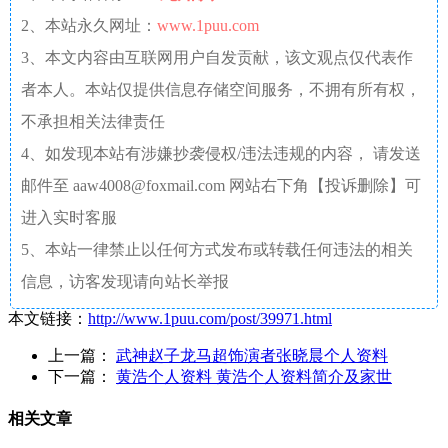
2、本站永久网址：
www.1puu.com
3、本文内容由互联网用户自发贡献，该文观点仅代表作
者本人。本站仅提供信息存储空间服务，不拥有所有权，
不承担相关法律责任
4、如发现本站有涉嫌抄袭侵权/违法违规的内容， 请发送
邮件至 aaw4008@foxmail.com 网站右下角【投诉删除】可
进入实时客服
5、本站一律禁止以任何方式发布或转载任何违法的相关
信息，访客发现请向站长举报
本文链接：
http://www.1puu.com/post/39971.html
上一篇：
武神赵子龙马超饰演者张晓晨个人资料
下一篇：
黄浩个人资料 黄浩个人资料简介及家世
相关文章