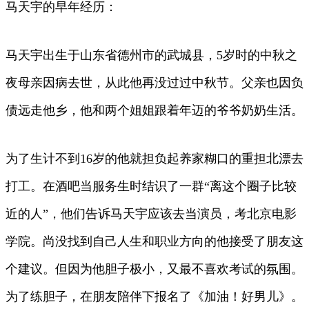
马天宇的早年经历：
马天宇出生于山东省德州市的武城县，5岁时的中秋之
夜母亲因病去世，从此他再没过过中秋节。父亲也因负
债远走他乡，他和两个姐姐跟着年迈的爷爷奶奶生活。
为了生计不到16岁的他就担负起养家糊口的重担北漂去
打工。在酒吧当服务生时结识了一群“离这个圈子比较
近的人”，他们告诉马天宇应该去当演员，考北京电影
学院。尚没找到自己人生和职业方向的他接受了朋友这
个建议。但因为他胆子极小，又最不喜欢考试的氛围。
为了练胆子，在朋友陪伴下报名了《加油！好男儿》。