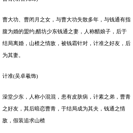
曹大功、曹闭月之女，与曹大功失散多年，与钱通有指
腹为婚的盟约;醋坊少东钱通之妻，人称醋娘子，后于
结局离婚，山楂之情敌，被钱霜针对，计准之好友，后
为其妻。
计准(吴卓羲饰)
澡堂少东，人称小混混，患有皮肤病，计素之弟，曹青
之好友，其后暗恋曹青，于结局成为其夫，钱通之情
敌，假装追求山楂