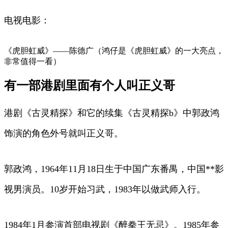
电视电影：
《虎胆虹威》——陈德广（鸿仔是《虎胆虹威》的一大亮点，
非常值得一看）
有一部港剧里面有个人叫正义哥
港剧《古灵精探》和它的续集《古灵精探b》中郭政鸿
饰演的角色外号就叫正义哥。
郭政鸿，1964年11月18日生于中国广东番禺，中国**影
视男演员。10岁开始习武，1983年以做武师入行。
1984年1月参演首部电视剧《醉拳王无忌》。1985年参