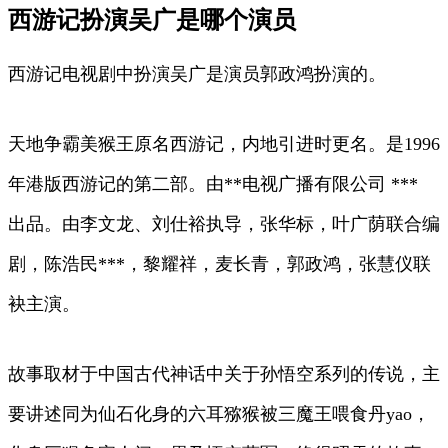
西游记扮演吴广是哪个演员
西游记电视剧中扮演吴广是演员郭政鸿扮演的。
天地争霸美猴王原名西游记，内地引进时更名。是1996
年港版西游记的第二部。由**电视广播有限公司 ***
出品。由李文龙、刘仕裕执导，张华标，叶广荫联合编
剧，陈浩民***，黎耀祥，麦长青，郭政鸿，张慧仪联
袂主演。
故事取材于中国古代神话中关于孙悟空系列的传说，主
要讲述同为仙石化身的六耳猕猴被三魔王喂食丹yao，