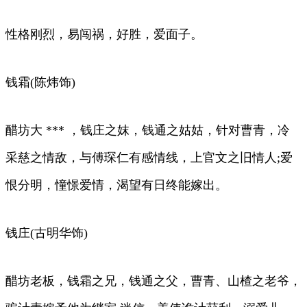
性格刚烈，易闯祸，好胜，爱面子。
钱霜(陈炜饰)
醋坊大 *** ，钱庄之妺，钱通之姑姑，针对曹青，冷
采慈之情敌，与傅琛仁有感情线，上官文之旧情人;爱
恨分明，憧憬爱情，渴望有日终能嫁出。
钱庄(古明华饰)
醋坊老板，钱霜之兄，钱通之父，曹青、山楂之老爷，