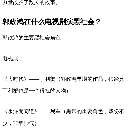
力量战胜了敌人的故事。
郭政鸿在什么电视剧演黑社会？
郭政鸿的主要黑社会角色：
电视剧：
《大时代》——丁利蟹（郭政鸿早期的作品，很经典，
丁利蟹也是一个很拽的人物）
《水浒无间道》——易军（黑帮的重要角色，戏份不
少，非常帅气）