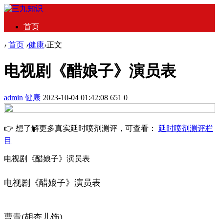
首页
›
首页
›
健康
›
正文
电视剧《醋娘子》演员表
admin
健康
2023-10-04 01:42:08
651
0
👉 想了解更多真实延时喷剂测评，可查看：
延时喷剂测评栏
目
电视剧《醋娘子》演员表
电视剧《醋娘子》演员表
曹青(胡杏儿饰)