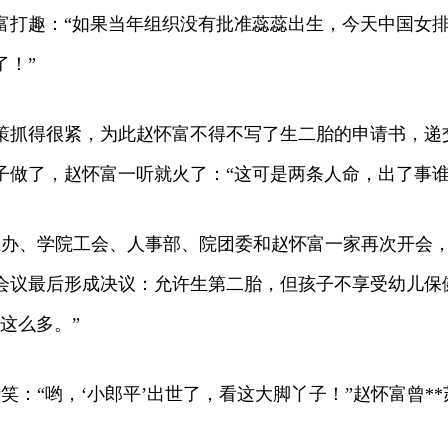
打趣：“如果当年组织没有批准蕊蕊出生，今天中国女排就
了！”
政策抓得很紧，为此赵怀富不得不写了生二胎的申请书，
子做了，赵怀富一听就火了：“这可是两条人命，出了事谁
计生办、学院工会、人事部、院团委和赵怀富一家再次开会
会议最后形成决议：允许生第二胎，但孩子不享受幼儿保
这么多。”
护士笑：“哟，‘小郎平’出世了，看这大脚丫子！”赵怀富曾