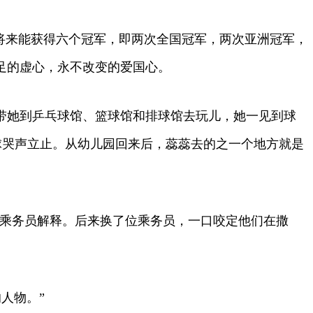
儿将来能获得六个冠军，即两次全国冠军，两次亚洲冠军，
足的虚心，永不改变的爱国心。
带她到乒乓球馆、篮球馆和排球馆去玩儿，她一见到球
球哭声立止。从幼儿园回来后，蕊蕊去的之一个地方就是
向乘务员解释。后来换了位乘务员，一口咬定他们在撒
人物。”