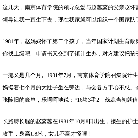
这几天，南京体育学院的领导总爱与赵蕊蕊的父亲赵怀富
领导让我一直生下去，现在我家就可以组织一个国家队
1981年，赵妈妈怀了第二个孩子，当年国家计划生育
你找上级吧。申请书又交到了镇计生办，对方建议把孩
一拖又是几个月。1981年7月，南京体育学院召集院
妈挺着七个月的大肚子坐在旁边，与会各方于心不忍。
张陈旧的账单，乐呵呵地说：“16块3毛2，蕊蕊当初就值
长胳膊长腿的赵蕊蕊在1981年10月8日出生，接生的
攻手，身高1.8米，女儿不高才怪哩！