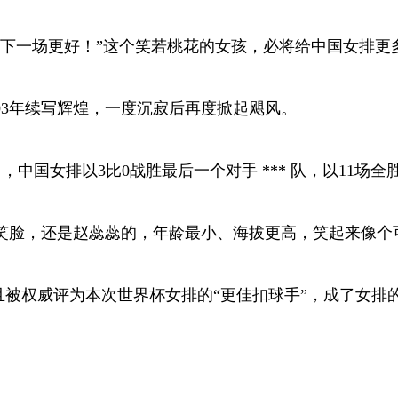
“下一场更好！”这个笑若桃花的女孩，必将给中国女排更
03年续写辉煌，一度沉寂后再度掀起飓风。
赛中，中国女排以3比0战胜最后一个对手 *** 队，以11
笑脸，还是赵蕊蕊的，年龄最小、海拔更高，笑起来像个
且被权威评为本次世界杯女排的“更佳扣球手”，成了女排的