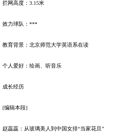
拦网高度：3.15米
效力球队：***
教育背景：北京师范大学英语系在读
个人爱好：绘画、听音乐
成长经历
[编辑本段]
赵蕊蕊：从玻璃美人到中国女排“当家花旦”