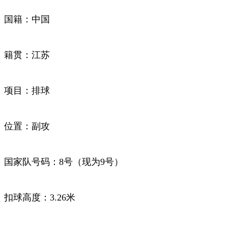
国籍：中国
籍贯：江苏
项目：排球
位置：副攻
国家队号码：8号（现为9号）
扣球高度：3.26米