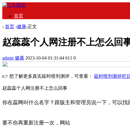
首页
›
首页
›
健康
›
正文
赵蕊蕊个人网注册不上怎么回
admin
健康
2023-10-04 01:31:44
611
0
👉 想了解更多真实延时喷剂测评，可查看：
延时喷剂测评栏
赵蕊蕊个人网注册不上怎么回事
你在蕊网叫什么名字？跟版主和管理员说一下，可以找
要不你再重新注册一次，网站