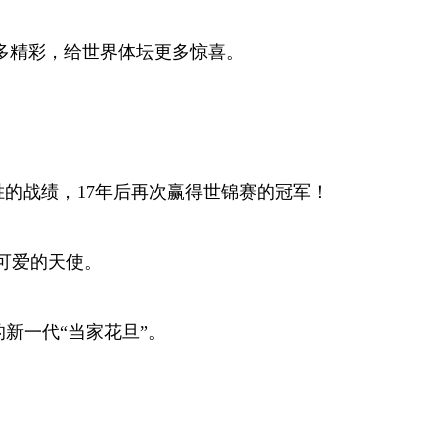
多精彩，给世界体坛更多惊喜。
场全胜的战绩，17年后再次赢得世锦赛的冠军！
可爱的天使。
新一代“当家花旦”。