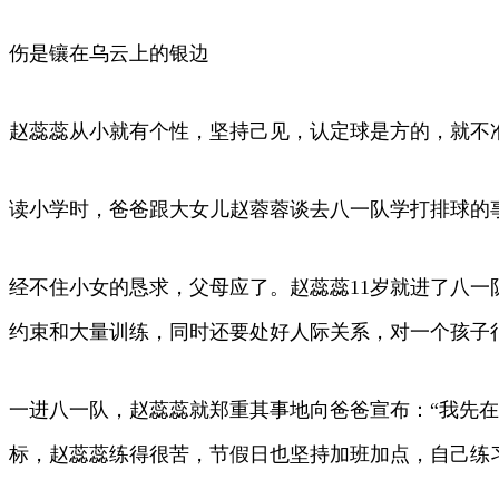
伤是镶在乌云上的银边
赵蕊蕊从小就有个性，坚持己见，认定球是方的，就不准
读小学时，爸爸跟大女儿赵蓉蓉谈去八一队学打排球的事
经不住小女的恳求，父母应了。赵蕊蕊11岁就进了八一
约束和大量训练，同时还要处好人际关系，对一个孩子
一进八一队，赵蕊蕊就郑重其事地向爸爸宣布：“我先
标，赵蕊蕊练得很苦，节假日也坚持加班加点，自己练