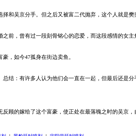
选择和吴京分手。但之后又被富二代抛弃，这个人就是樊
婚之前，曾有过一段刻骨铭心的恋爱，而这段感情的女主
豪，如今47孤身在街边卖鱼。
。总结：有许多人认为他们会一直在一起，但最后还是分
无反顾的嫁给了这个富豪，使正处在最落魄之时的吴京，