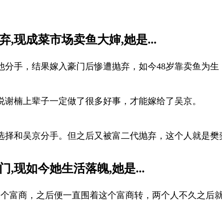
,现成菜市场卖鱼大婶,她是...
他分手，结果嫁入豪门后惨遭抛弃，如今48岁靠卖鱼为生
说谢楠上辈子一定做了很多好事，才能嫁给了吴京。
选择和吴京分手。但之后又被富二代抛弃，这个人就是樊
现如今她生活落魄,她是...
一个富商，之后便一直围着这个富商转，两个人不久之后