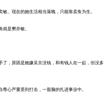
奕敏。现在的她生活相当落魄，只能靠卖鱼为生。
角就是樊亦敏。
手了，原因是她嫌吴京没钱，和有钱人在一起，但没多
自尊心严重受到打击，一股脑的扎进事业中。