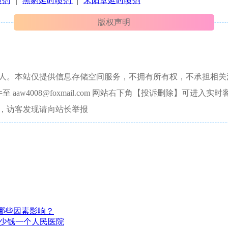
喷剂
｜
黑豹延时喷剂
｜
宋阳堂延时喷剂
版权声明
本人。本站仅提供信息存储空间服务，不拥有所有权，不承担相关
aw4008@foxmail.com 网站右下角【投诉删除】可进入实时
，访客发现请向站长举报
哪些因素影响？
多少钱一个人民医院