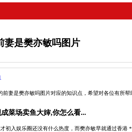
前妻是樊亦敏吗图片
目
的前妻是樊亦敏吗图片对应的知识点，希望对各位有所帮
菜场卖鱼大婶,你怎么看...
才初入娱乐圈还没有什么热度，而樊亦敏早就通过香港 *