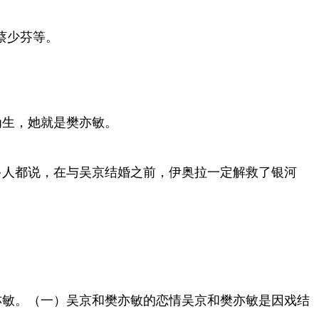
如蔡少芬等。
为生，她就是樊亦敏。
多人都说，在与吴京结婚之前，伊奥拉一定解救了银河
亦敏。（一）吴京和樊亦敏的恋情吴京和樊亦敏是因戏结