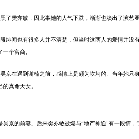
还黑了樊亦敏，因此事她的人气下跌，渐渐也淡出了演艺
这段绯闻也有很多人并不清楚，但当时这两人的爱情并没
了一个富商。
豪吴京在遇到谢楠之前，感情上是颇为坎坷的。当年她只
己的真命天女。
是吴京的前妻。后来樊亦敏被爆与“地产神通”有一段情，