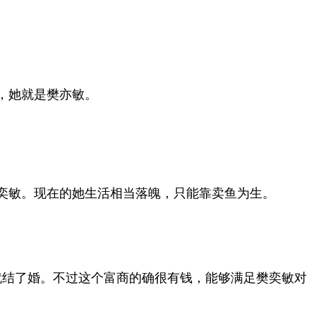
，她就是樊亦敏。
奕敏。现在的她生活相当落魄，只能靠卖鱼为生。
就结了婚。不过这个富商的确很有钱，能够满足樊奕敏对