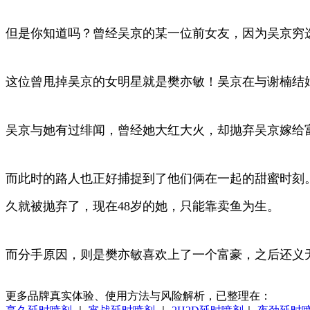
但是你知道吗？曾经吴京的某一位前女友，因为吴京穷
这位曾甩掉吴京的女明星就是樊亦敏！吴京在与谢楠结
吴京与她有过绯闻，曾经她大红大火，却抛弃吴京嫁给富
而此时的路人也正好捕捉到了他们俩在一起的甜蜜时刻
久就被抛弃了，现在48岁的她，只能靠卖鱼为生。
而分手原因，则是樊亦敏喜欢上了一个富豪，之后还义
更多品牌真实体验、使用方法与风险解析，已整理在：