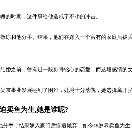
落魄的时期，这件事给他造成了不小的冲击。
吴敬琼和他分手。结果，他们在嫁入一个富有的家庭后被丢
楠结婚之前，曾有过一段刻骨铭心的恋爱，而这段感情的
来吴京事业发展碰到了困难，处境十分落魄，她选择离开
迫卖鱼为生,她是谁呢?
他分手，结果嫁入豪门后惨遭抛弃，如今48岁靠卖鱼为生