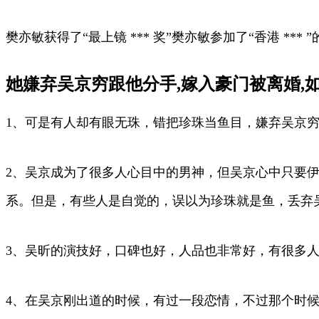
樊亦敏获得了“最上镜 *** 奖”樊亦敏参加了“香港 *
她嫌弃吴京穷跟他分手,嫁入豪门被离婚,如
1、可是有人却有眼无珠，错把珍珠当鱼目，嫌弃吴京穷
2、吴京成为了很多人心目中的男神，但吴京心中只要
系。但是，有些人是自觉的，误以为珍珠就是鱼，丢弃
3、吴昕的演技好，口碑也好，人品也非常好，有很多
4、在吴京刚出道的时候，有过一段恋情，不过那个时