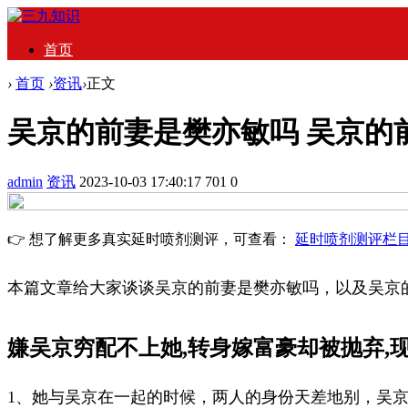
首页
›
首页
›
资讯
›
正文
吴京的前妻是樊亦敏吗 吴京的
admin
资讯
2023-10-03 17:40:17
701
0
👉 想了解更多真实延时喷剂测评，可查看：
延时喷剂测评栏
本篇文章给大家谈谈吴京的前妻是樊亦敏吗，以及吴京
嫌吴京穷配不上她,转身嫁富豪却被抛弃,现成
1、她与吴京在一起的时候，两人的身份天差地别，吴京