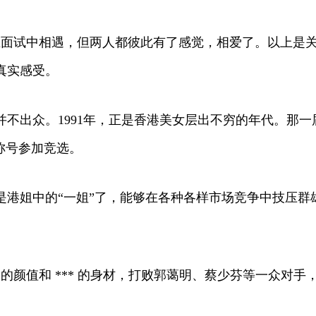
在面试中相遇，但两人都彼此有了感觉，相爱了。以上是
真实感受。
不出众。1991年，正是香港美女层出不穷的年代。那
称号参加竞选。
是港姐中的“一姐”了，能够在各种各样市场竞争中技压群
高的颜值和 *** 的身材，打败郭蔼明、蔡少芬等一众对手，赢