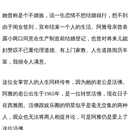
她曾称是个不婚族，说一生恋情不想结婚就行，想不到
由于闺女签到，宣布结束一个人的生活。阿雅母亲曾表
露小两口同意在生产制造前结婚登记，也曾对将来儿媳
妇赞叹不已重伦理道德、有上门家教、人生道路阅历丰
富，我很令人满意。
这位女掌管人的人生同样传奇，因为她的老公是活佛。
阿雅的老公出生于1965年，是一位转世活佛，现在日子
在西雅图。活佛跟娱乐圈的明星似乎是毫无交集的两种
人，观众也无法将两人相提并论，可是阿雅仍是爱上了
这位活佛。