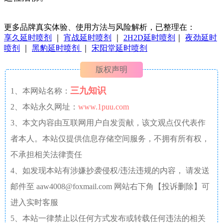
更多品牌真实体验、使用方法与风险解析，已整理在：
享久延时喷剂
｜
宵战延时喷剂
｜
2H2D延时喷剂
｜
夜劲延时
喷剂
｜
黑豹延时喷剂
｜
宋阳堂延时喷剂
版权声明
三九知识
1、本网站名称：
2、本站永久网址：
www.1puu.com
3、本文内容由互联网用户自发贡献，该文观点仅代表作
者本人。本站仅提供信息存储空间服务，不拥有所有权，
不承担相关法律责任
4、如发现本站有涉嫌抄袭侵权/违法违规的内容， 请发送
邮件至 aaw4008@foxmail.com 网站右下角【投诉删除】可
进入实时客服
5、本站一律禁止以任何方式发布或转载任何违法的相关