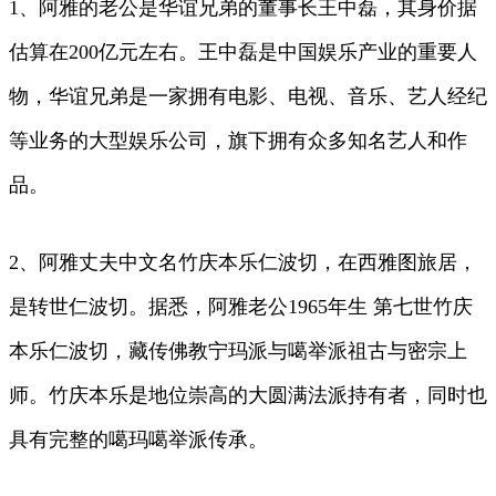
1、阿雅的老公是华谊兄弟的董事长王中磊，其身价据
估算在200亿元左右。王中磊是中国娱乐产业的重要人
物，华谊兄弟是一家拥有电影、电视、音乐、艺人经纪
等业务的大型娱乐公司，旗下拥有众多知名艺人和作
品。
2、阿雅丈夫中文名竹庆本乐仁波切，在西雅图旅居，
是转世仁波切。据悉，阿雅老公1965年生 第七世竹庆
本乐仁波切，藏传佛教宁玛派与噶举派祖古与密宗上
师。竹庆本乐是地位崇高的大圆满法派持有者，同时也
具有完整的噶玛噶举派传承。