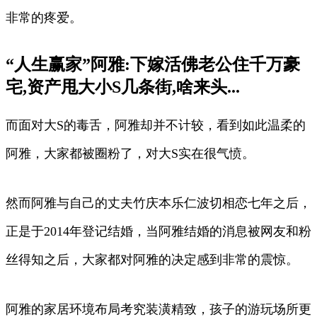
非常的疼爱。
“人生赢家”阿雅:下嫁活佛老公住千万豪
宅,资产甩大小S几条街,啥来头...
而面对大S的毒舌，阿雅却并不计较，看到如此温柔的
阿雅，大家都被圈粉了，对大S实在很气愤。
然而阿雅与自己的丈夫竹庆本乐仁波切相恋七年之后，
正是于2014年登记结婚，当阿雅结婚的消息被网友和粉
丝得知之后，大家都对阿雅的决定感到非常的震惊。
阿雅的家居环境布局考究装潢精致，孩子的游玩场所更