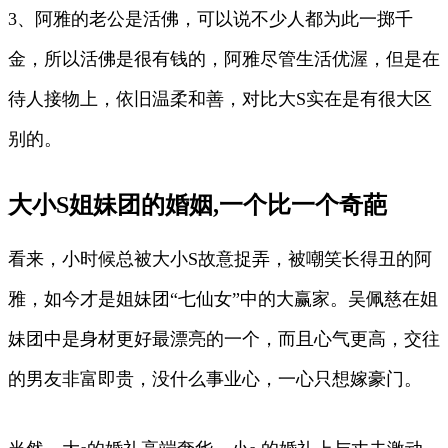
3、阿雅的老公是活佛，可以说不少人都为此一掷千
金，所以活佛是很有钱的，阿雅尽管生活优渥，但是在
待人接物上，依旧温柔和善，对比大S实在是有很大区
别的。
大小S姐妹团的婚姻,一个比一个奇葩
看来，小时候总被大小S故意捉弄，被嘲笑长得丑的阿
雅，如今才是姐妹团“七仙女”中的大赢家。吴佩慈在姐
妹团中是身材更好最漂亮的一个，而且心气更高，交往
的男友非富即贵，没什么事业心，一心只想嫁豪门。