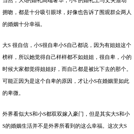
当然，大s的婚礼高端奢华，小s 的婚礼上与丈夫激动
拥吻，都是十分吸引眼球，好像也告诉了围观群众两人
的婚姻十分幸福。
大S 很自信，小S很自卑小S自己都说，因为有姐姐这个
榜样，所以她觉得自己样样都不如姐姐，很自卑，小的
时候大家都觉得姐姐好，而自己都是被比下去的那个。
可能正因为是这个自卑的原因，才让小S在婚姻里如此
的卑微。
外界看似大S和小S都双双嫁入豪门，但是其实大S和小
S的婚姻生活并不是外界所看到的这么幸福。这次大S