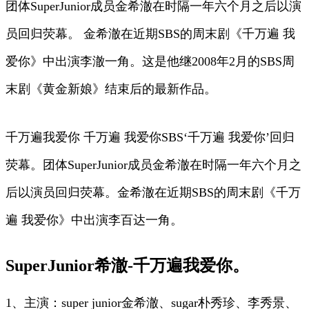
团体SuperJunior成员金希澈在时隔一年六个月之后以演
员回归荧幕。 金希澈在近期SBS的周末剧《千万遍 我
爱你》中出演李澈一角。这是他继2008年2月的SBS周
末剧《黄金新娘》结束后的最新作品。
千万遍我爱你 千万遍 我爱你SBS‘千万遍 我爱你’回归
荧幕。团体SuperJunior成员金希澈在时隔一年六个月之
后以演员回归荧幕。金希澈在近期SBS的周末剧《千万
遍 我爱你》中出演李百达一角。
SuperJunior希澈-千万遍我爱你。
1、主演：super junior金希澈、sugar朴秀珍、李秀景、