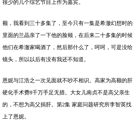
很少的几个综艺节目上作为嘉宾。
额，我看到三十多集了，至今只有一集是希澈幻想时的
里面的兰晶亲了一下他的脸颊，在后来二十多集的时候
他们在希澈家喝酒了，然后那什么了，呵呵，可是没给
镜头，所以以后有没有我还不知道。
恩妮与江浩之一次见面就不吵不相识。高家为高额的肝
硬化手术费8千万手足无措。大女儿南贞不是高父亲生
的，不想为高父捐肝。第2集 家庭问题研究所李智英找
上了恩妮。