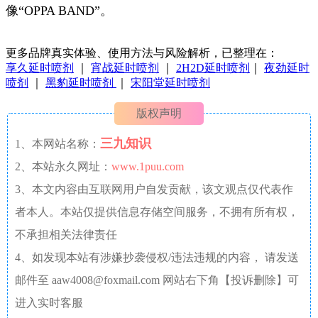
像“OPPA BAND”。
更多品牌真实体验、使用方法与风险解析，已整理在：
享久延时喷剂
｜
宵战延时喷剂
｜
2H2D延时喷剂
｜
夜劲延时
喷剂
｜
黑豹延时喷剂
｜
宋阳堂延时喷剂
版权声明
三九知识
1、本网站名称：
2、本站永久网址：
www.1puu.com
3、本文内容由互联网用户自发贡献，该文观点仅代表作
者本人。本站仅提供信息存储空间服务，不拥有所有权，
不承担相关法律责任
4、如发现本站有涉嫌抄袭侵权/违法违规的内容， 请发送
邮件至 aaw4008@foxmail.com 网站右下角【投诉删除】可
进入实时客服