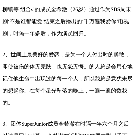
柳镇等 组合sj的成员金希澈（26岁）通过作为SBS周末
剧‘不是谁都能爱’结束之后播出的‘千万遍我爱你’电视
剧，时隔一年多后，作为演员回归。
2、世间上最美好的爱恋，是为一个人付出时的勇敢，
即使被伤的体无完肤，也无怨无悔。的人总是会用心地
记住他生命中出现过的每一个人，所以我总是意犹未尽
的想起你。在每个星光坠落的晚上，一遍一遍的数我
的。
3、团体SuperJunior成员金希澈在时隔一年六个月之后