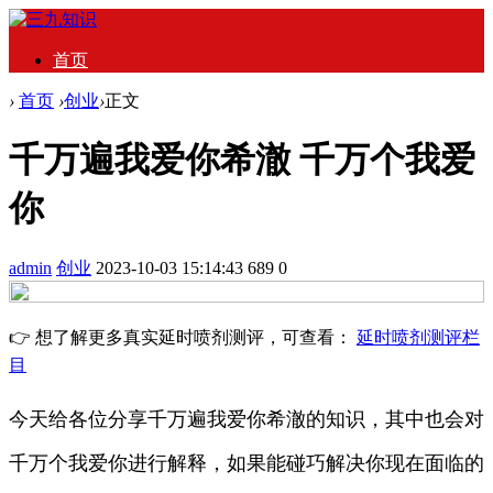
首页
›
首页
›
创业
›
正文
千万遍我爱你希澈 千万个我爱
你
admin
创业
2023-10-03 15:14:43
689
0
👉 想了解更多真实延时喷剂测评，可查看：
延时喷剂测评栏
目
今天给各位分享千万遍我爱你希澈的知识，其中也会对
千万个我爱你进行解释，如果能碰巧解决你现在面临的