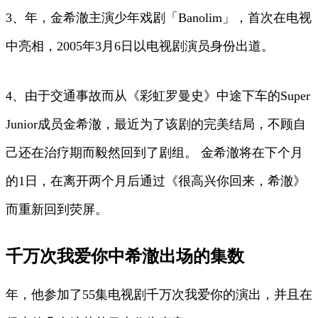
3、年，金希澈主演少年戏剧「Banolim」，首次在电视
中亮相，2005年3月6日以电视剧演员身份出道。
4、由于交通事故而从《彩虹罗曼史》中途下车的Super
Junior成员金希澈，最近为了该剧的完美结局，不顾自
己还在治疗期而毅然回到了剧组。 金希澈将在下个月
的1日，在离开两个月后通过《很高兴你回来，希澈》
而重新回到荧屏。
千万次我爱你中希澈出场的集数
年，他参加了55集电视剧千万次我爱你的演出，并且在