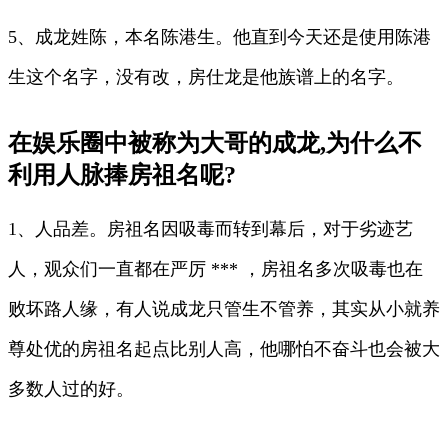
5、成龙姓陈，本名陈港生。他直到今天还是使用陈港
生这个名字，没有改，房仕龙是他族谱上的名字。
在娱乐圈中被称为大哥的成龙,为什么不
利用人脉捧房祖名呢?
1、人品差。房祖名因吸毒而转到幕后，对于劣迹艺
人，观众们一直都在严厉 *** ，房祖名多次吸毒也在
败坏路人缘，有人说成龙只管生不管养，其实从小就养
尊处优的房祖名起点比别人高，他哪怕不奋斗也会被大
多数人过的好。