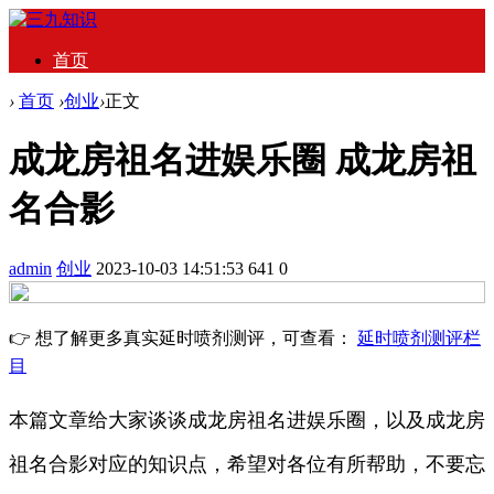
首页
›
首页
›
创业
›
正文
成龙房祖名进娱乐圈 成龙房祖
名合影
admin
创业
2023-10-03 14:51:53
641
0
👉 想了解更多真实延时喷剂测评，可查看：
延时喷剂测评栏
目
本篇文章给大家谈谈成龙房祖名进娱乐圈，以及成龙房
祖名合影对应的知识点，希望对各位有所帮助，不要忘