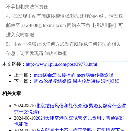
不承担相关法律责任
4、如发现本站有涉嫌抄袭侵权/违法违规的内容， 请发送
邮件至 aaw4008@foxmail.com 网站右下角【投诉删除】可
进入实时客服
5、本站一律禁止以任何方式发布或转载任何违法的相关
信息，访客发现请向站长举报
本文链接：
http://www.1puu.com/post/39773.html
上一篇：
mers病毒怎么传播的 mers病毒传播途径
下一篇：
周杰伦昆凌结婚照 周杰伦昆凌结婚照壁纸
相关文章
2024-08-10
北京结婚风俗和礼仪介绍(男婚女嫁有什么讲
究一文说清)
2024-08-10
2024天津空港医院试管婴儿费用，普通家庭
也能做
2024-08-10
左右卵巢大小不一样正常吗，正常情况下左