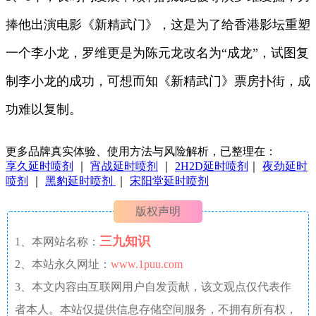
捧他出演电影《新精武门》，这是为了给香港影坛重塑
一个李小龙，罗维更是为陈元龙改名为“成龙”，试图复
制李小龙的成功，可想而知《新精武门》票房扑街，成
功难以复制。
更多品牌真实体验、使用方法与风险解析，已整理在：
享久延时喷剂
｜
宵战延时喷剂
｜
2H2D延时喷剂
｜
夜劲延时
喷剂
｜
黑豹延时喷剂
｜
宋阳堂延时喷剂
版权声明
三九知识
1、本网站名称：
2、本站永久网址：
www.1puu.com
3、本文内容由互联网用户自发贡献，该文观点仅代表作
者本人。本站仅提供信息存储空间服务，不拥有所有权，