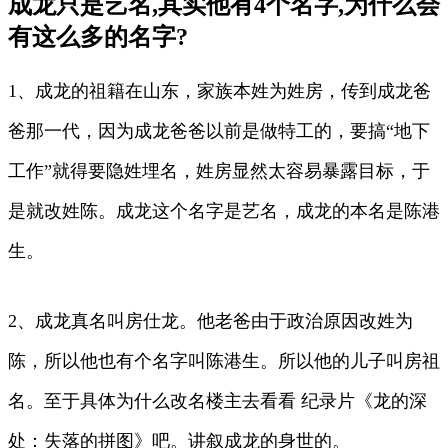
成龙只是艺名,其实他有4个名字,为什么会
有这么多的名字?
1、成龙的祖籍在山东，家族本姓为姓房，传到成龙爸
爸那一代，因为成龙爸爸以前是做特工的，要搞“地下
工作”就得要隐姓埋名，姓房显然太容易暴露目标，于
是就改姓陈。成龙这个名字是艺名，成龙的本名是陈港
生。
2、成龙真名叫房仕龙。他老爸由于政治原因改姓为
陈，所以他也有个名字叫陈港生。所以他的儿子叫房祖
名。至于具体为什么改名楼主去看看 纪录片《龙的深
处：失落的拼图》吧。讲叙成龙的身世的。