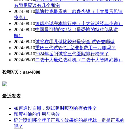
右卵巢应该有几个卵泡
2024-08-10
凯迪拉克最贵的—款多少钱（十大最贵凯迪
拉克）
2024-08-10
篮球小说完本排行榜（十大篮球经典小说）
2024-08-10
中国最可怕的部队（最恐怖的特种部队讲
解）
2024-08-10
试管在哪儿做比较好最安全 试管去哪做
2024-08-10
重庆三代试管*宝宝准备费用十万够吗？
2024-08-10
2024年岳阳试管三代医院排行榜来了
2024-08-09
二战十大最烂战斗机（二战十大智障武器）
投稿VX：aaw4008
最近发表
如何通过自慰，测试延时喷剂的有效性？
印度神油的作用与功效
延时喷剂哪个牌子正规？效果好的品牌就一定是正规的
吗？