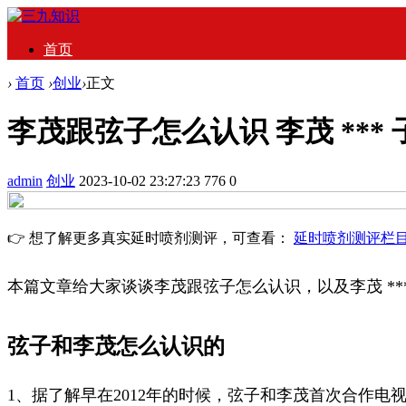
首页
›
首页
›
创业
›
正文
李茂跟弦子怎么认识 李茂 ***
admin
创业
2023-10-02 23:27:23
776
0
👉 想了解更多真实延时喷剂测评，可查看：
延时喷剂测评栏
本篇文章给大家谈谈李茂跟弦子怎么认识，以及李茂 *
弦子和李茂怎么认识的
1、据了解早在2012年的时候，弦子和李茂首次合作