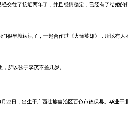
就已经交往了接近两年了，并且感情稳定，已经有了结婚的
夫妻，他们很早就认识了，一起合作过《火箭英雄》，所以有
日出生，所以弦子李茂不差几岁。
1986年4月22日，出生于广西壮族自治区百色市德保县。毕