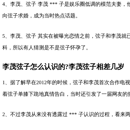
4、李茂、弦子 李茂 *** 子是娱乐圈低调的模范
向弦子求婚，成为当时热点话题。
5、李茂、弦子 其实在被曝光恋情之前，弦子和李茂
科，所以有人猜测是不是弦子怀孕了。
李茂弦子怎么认识的?李茂弦子相差几岁
1、据了解早在2012年的时候，弦子和李茂首次合作
着弦子单膝下跪地真情告白，当时还引发了一届网友的
2、不过李茂从来没有透露过 *** 子认识的过程，看