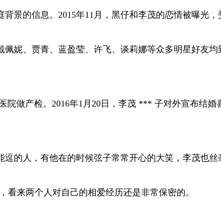
背景的信息。2015年11月，黑仔和李茂的恋情被曝光
、戴佩妮、贾青、蓝盈莹、许飞、谈莉娜等众多明星好友均
院做产检。2016年1月20日，李茂 *** 子对外宣布
能逗的人，有他在的时候弦子常常开心的大笑，李茂也丝
过程，看来两个人对自己的相爱经历还是非常保密的。