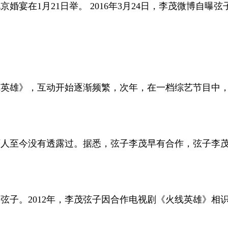
宴在1月21日举。 2016年3月24日，李茂微博自曝弦
火线英雄》，互动开始逐渐频繁，次年，在一档综艺节目中
至今没有透露过。据悉，弦子李茂早有合作，弦子李茂共同出
弦子。2012年，李茂弦子因合作电视剧《火线英雄》相