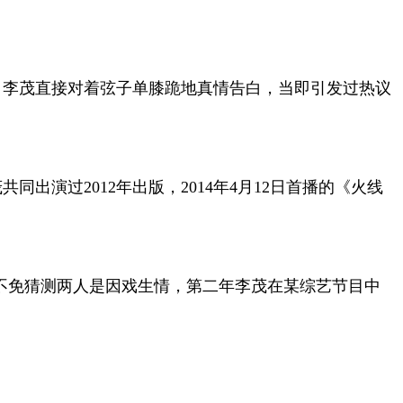
，李茂直接对着弦子单膝跪地真情告白，当即引发过热议
演过2012年出版，2014年4月12日首播的《火线
人不免猜测两人是因戏生情，第二年李茂在某综艺节目中