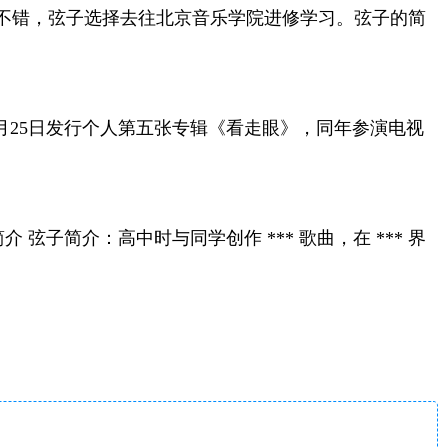
件不错，弦子选择去往北京音乐学院进修学习。弦子的简
7月25日发行个人第五张专辑《看走眼》，同年参演电视
 弦子简介：高中时与同学创作 *** 歌曲，在 *** 界