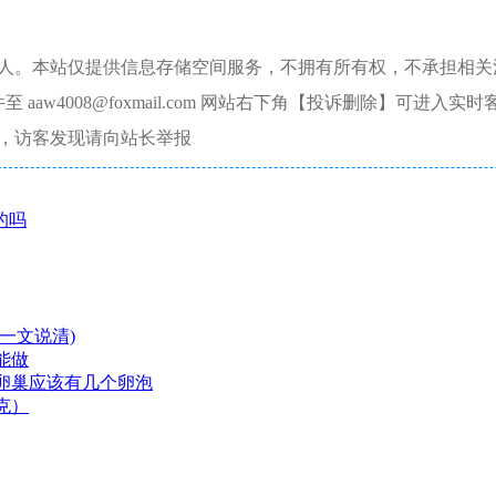
本人。本站仅提供信息存储空间服务，不拥有所有权，不承担相关
aw4008@foxmail.com 网站右下角【投诉删除】可进入实时
，访客发现请向站长举报
的吗
一文说清)
能做
卵巢应该有几个卵泡
克）