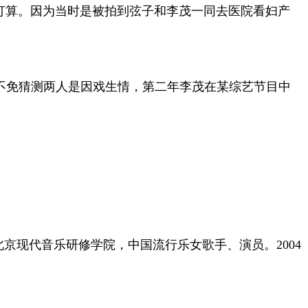
打算。因为当时是被拍到弦子和李茂一同去医院看妇产
人不免猜测两人是因戏生情，第二年李茂在某综艺节目中
业于北京现代音乐研修学院，中国流行乐女歌手、演员。2004