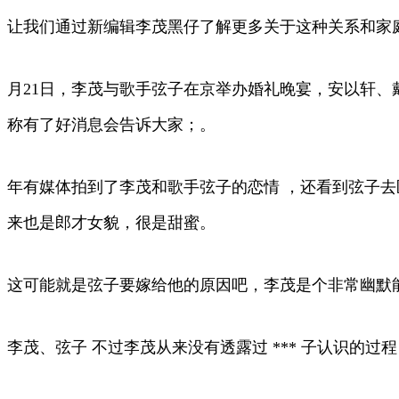
让我们通过新编辑李茂黑仔了解更多关于这种关系和家庭
月21日，李茂与歌手弦子在京举办婚礼晚宴，安以轩
称有了好消息会告诉大家；。
年有媒体拍到了李茂和歌手弦子的恋情 ，还看到弦子去医
来也是郎才女貌，很是甜蜜。
这可能就是弦子要嫁给他的原因吧，李茂是个非常幽默
李茂、弦子 不过李茂从来没有透露过 *** 子认识的