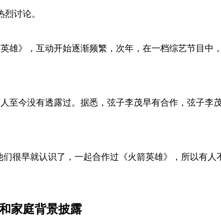
热烈讨论。
火线英雄》，互动开始逐渐频繁，次年，在一档综艺节目中
至今没有透露过。据悉，弦子李茂早有合作，弦子李茂共同出
夫妻，他们很早就认识了，一起合作过《火箭英雄》，所以有
料和家庭背景披露