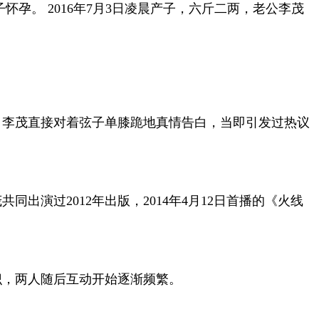
子怀孕。 2016年7月3日凌晨产子，六斤二两，老公李茂
，李茂直接对着弦子单膝跪地真情告白，当即引发过热议
演过2012年出版，2014年4月12日首播的《火线
识，两人随后互动开始逐渐频繁。