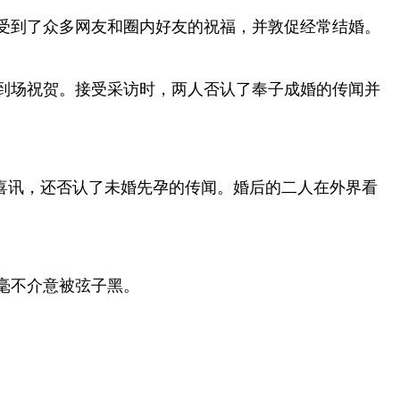
，受到了众多网友和圈内好友的祝福，并敦促经常结婚。
到场祝贺。接受采访时，两人否认了奉子成婚的传闻并
结婚喜讯，还否认了未婚先孕的传闻。婚后的二人在外界看
毫不介意被弦子黑。