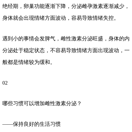
绝经期，卵巢功能逐渐下降，分泌雌孕激素逐渐减少，
身体就会出现情绪方面波动，容易导致情绪失控。
遇到小的事情会发脾气，雌性激素分泌旺盛，身体的内
分泌处于稳定状态，不容易导致情绪方面出现波动，一
般都是情绪较为缓和。
02
哪些习惯可以增加雌性激素分泌？
——保持良好的生活习惯