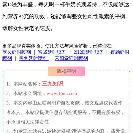
素D较为丰盛，每天喝一杯牛奶长期坚持，不仅能够达
到营养补充的功效，还能够调整女性雌性激素的平衡，
缓解女性衰老的速度。
更多品牌真实体验、使用方法与风险解析，已整理在：
享久延时喷剂
｜
宵战延时喷剂
｜
2H2D延时喷剂
｜
夜劲延时
喷剂
｜
黑豹延时喷剂
｜
宋阳堂延时喷剂
版权声明
三九知识
1、本网站名称：
2、本站永久网址：
www.1puu.com
3、本文内容由互联网用户自发贡献，该文观点仅代表作
者本人。本站仅提供信息存储空间服务，不拥有所有权，
不承担相关法律责任
4、如发现本站有涉嫌抄袭侵权/违法违规的内容， 请发送