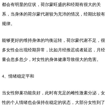
都会有明显的症状，荷尔蒙旺盛的和经期有很大的关
系，当身体的荷尔蒙代谢较为充沛的情况，经期比较有
规律。
能够更好的维持身体的均衡运转，荷尔蒙代谢不足，很
多女性会出现经期异常，比如月经推迟或者延迟，月经
量会忽多忽少，对女性的身体健康导致很大的危害。
4、情绪稳定平和
当女性卵巢功能良好，此时有充足的雌性激素分泌，女
性的个人情绪也会保持在稳定的状态，大部分女性到了