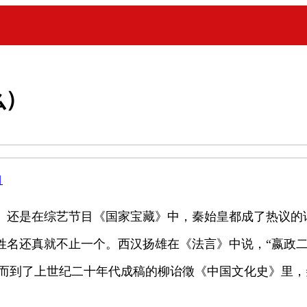
么）
目
》还是在综艺节目《国家宝藏》中，秦始皇都成了热议的
姓名还真就不止一个。西汉扬雄在《法言》中说，“嬴政二
。而到了上世纪二十年代成稿的柳诒徵《中国文化史》里，