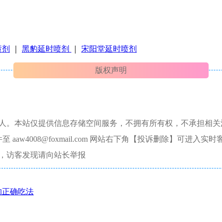
喷剂
｜
黑豹延时喷剂
｜
宋阳堂延时喷剂
版权声明
本人。本站仅提供信息存储空间服务，不拥有所有权，不承担相关
aw4008@foxmail.com 网站右下角【投诉删除】可进入实时
，访客发现请向站长举报
的正确吃法