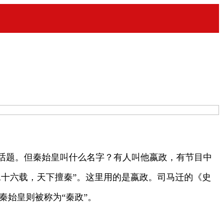
话题。但秦始皇叫什么名字？有人叫他嬴政，有节目中
十六载，天下擅秦”。这里用的是嬴政。司马迁的《史
秦始皇则被称为“秦政”。