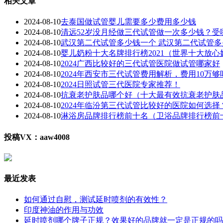
相关文章
2024-08-10
去泰国做试管婴儿需要多少费用多少钱
2024-08-10
清远52岁没月经做三代试管做一次多少钱？受
2024-08-10
武汉第二代试管多少钱一个 武汉第二代试管
2024-08-10
婴儿奶粉十大名牌排行榜2021（世界十大放心
2024-08-10
2024广西比较好的三代试管医院做试管哪家好
2024-08-10
2024年西安市三代试管费用解析，费用10万够
2024-08-10
2024日照试管三代医院专家推荐！
2024-08-10
抗衰老护肤品哪个好（十大最有效抗衰老护肤
2024-08-10
2024年临汾第三代试管比较好的医院如何选择
2024-08-10
淋浴房品牌排行榜前十名（卫浴品牌排行榜前
投稿VX：aaw4008
最近发表
如何通过自慰，测试延时喷剂的有效性？
印度神油的作用与功效
延时喷剂哪个牌子正规？效果好的品牌就一定是正规的吗