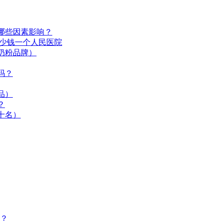
哪些因素影响？
多少钱一个人民医院
奶粉品牌）
吗？
品）
？
十名）
？