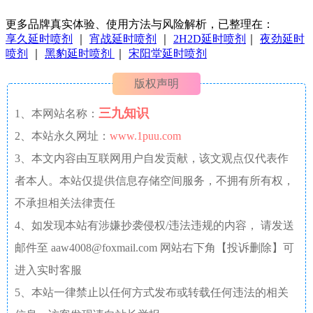
更多品牌真实体验、使用方法与风险解析，已整理在：
享久延时喷剂
｜
宵战延时喷剂
｜
2H2D延时喷剂
｜
夜劲延时
喷剂
｜
黑豹延时喷剂
｜
宋阳堂延时喷剂
版权声明
三九知识
1、本网站名称：
2、本站永久网址：
www.1puu.com
3、本文内容由互联网用户自发贡献，该文观点仅代表作
者本人。本站仅提供信息存储空间服务，不拥有所有权，
不承担相关法律责任
4、如发现本站有涉嫌抄袭侵权/违法违规的内容， 请发送
邮件至 aaw4008@foxmail.com 网站右下角【投诉删除】可
进入实时客服
5、本站一律禁止以任何方式发布或转载任何违法的相关