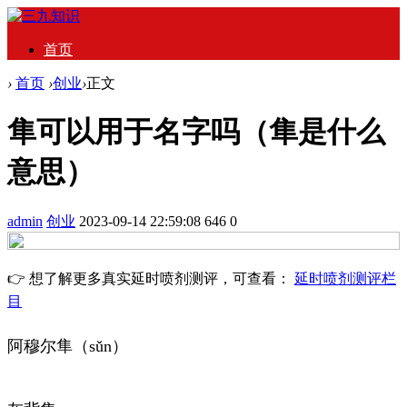
首页
›
首页
›
创业
›
正文
隼可以用于名字吗（隼是什么
意思）
admin
创业
2023-09-14 22:59:08
646
0
👉 想了解更多真实延时喷剂测评，可查看：
延时喷剂测评栏
目
阿穆尔隼（sǔn）